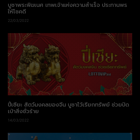
บูชาพระพิฆเนศ เทพเจ้าแห่งความสำเร็จ ประทานพร
ให้โชคดี
22/03/2022
ปี่เซียะ สัตว์มงคลของจีน บูชาไว้เรียกทรัพย์ ช่วยปัด
เป่าสิ่งชั่วร้าย
14/03/2022