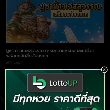
บูชา ท้าวเวสสุวรรณ เสริมความสิริมงคลแก่ชีวิต
พร้อมขจัดสิ่งอัปมงคล
28/02/2022
×