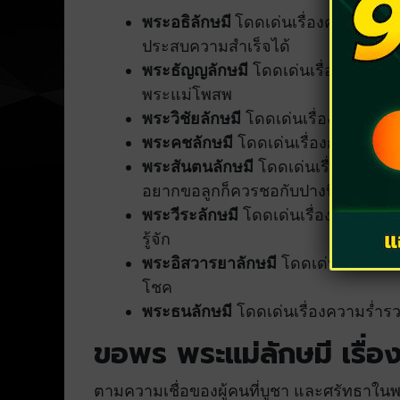
พระอธิลักษมี
โดดเด่นเรื่องความคิดริเร
ประสบความสำเร็จได้
พระธัญญลักษมี
โดดเด่นเรื่องความอุด
พระแม่โพสพ
พระวิชัยลักษมี
โดดเด่นเรื่องการต่อสู
พระคชลักษมี
โดดเด่นเรื่องการมีอำน
พระสันตนลักษมี
โดดเด่นเรื่องการคุ
อยากขอลูกก็ควรชอกับปางนี้
พระวีระลักษมี
โดดเด่นเรื่องความมีชื่อ
รู้จัก
พระอิสวารยาลักษมี
โดดเด่นเรื่องควา
โชค
พระธนลักษมี
โดดเด่นเรื่องความร่ำรว
ขอพร พระแม่ลักษมี เรื่อง
ตามความเชื่อของผู้คนที่บูชา และศรัทธาในพ