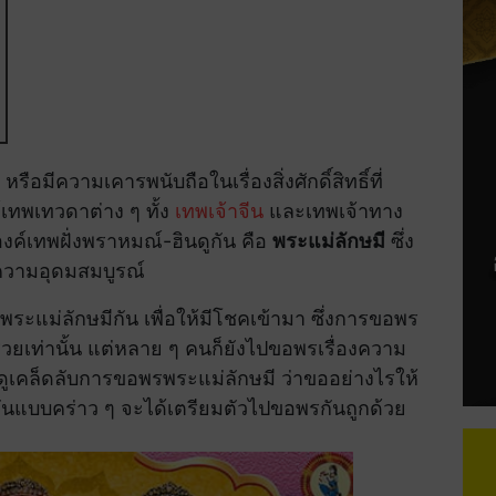
รือมีความเคารพนับถือในเรื่องสิ่งศักดิ์สิทธิ์ที่
์เทพเทวดาต่าง ๆ ทั้ง
เทพเจ้าจีน
และเทพเจ้าทาง
งองค์เทพฝั่งพราหมณ์-ฮินดูกัน คือ
พระแม่ลักษมี
ซึ่ง
ละความอุดมสมบูรณ์
ระแม่ลักษมีกัน เพื่อให้มีโชคเข้ามา ซึ่งการขอพร
่ำรวยเท่านั้น แต่หลาย ๆ คนก็ยังไปขอพรเรื่องความ
เคล็ดลับการขอพรพระแม่ลักษมี ว่าขออย่างไรให้
ัติกันแบบคร่าว ๆ จะได้เตรียมตัวไปขอพรกันถูกด้วย