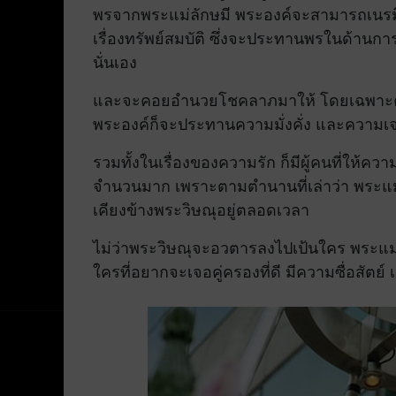
พรจากพระแม่ลักษมี พระองค์จะสามารถเนรมิต
เรื่องทรัพย์สมบัติ ซึ่งจะประทานพรในด้านกา
นั่นเอง
และจะคอยอำนวยโชคลาภมาให้ โดยเฉพาะคนที
พระองค์ก็จะประทานความมั่งคั่ง และความเจร
รวมทั้งในเรื่องของความรัก ก็มีผู้คนที่ให้คว
จำนวนมาก เพราะตามตำนานที่เล่าว่า พระแม่ล
เคียงข้างพระวิษณุอยู่ตลอดเวลา
ไม่ว่าพระวิษณุจะอวตารลงไปเป้นใคร พระแม่
ใครที่อยากจะเจอคู่ครองที่ดี มีความซื่อสัตย