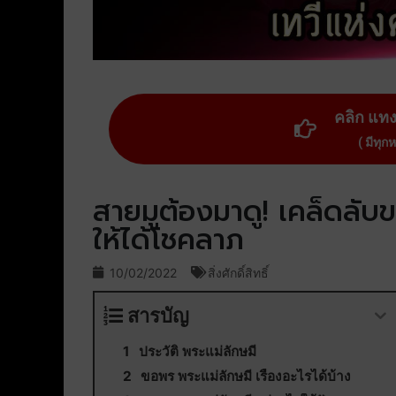
คลิก แท
( มีทุก
สายมูต้องมาดู! เคล็ดลับ
ให้ได้โชคลาภ
10/02/2022
สิ่งศักดิ์สิทธิ์
สารบัญ
ประวัติ พระแม่ลักษมี
ขอพร พระแม่ลักษมี เรื่องอะไรได้บ้าง