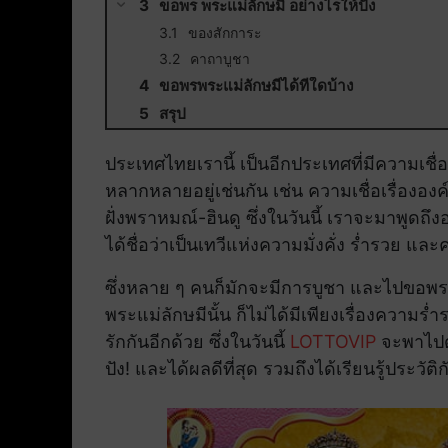
ขอพร พระแม่ลักษมี อย่างไรให้ปัง
ของสักการะ
คาถาบูชา
ขอพรพระแม่ลักษมีได้ที่ใดบ้าง
สรุป
ประเทศไทยเรานี้ เป็นอีกประเทศที่มีความเชื่อ ห
หลากหลายอยู่เช่นกัน เช่น ความเชื่อเรื่ององค
ฝั่งพราหมณ์-ฮินดู ซึ่งในวันนี้ เราจะมาพูดถึ
ได้ชื่อว่าเป็นเทวีแห่งความมั่งคั่ง ร่ำรวย แ
ซึ่งหลาย ๆ คนก็มักจะมีการบูชา และไปขอพรพ
พระแม่ลักษมีนั้น ก็ไม่ได้มีเพียงเรื่องความร
รักกันอีกด้วย ซึ่งในวันนี้
LOTTOVIP
จะพาไปดู
ปัง! และได้ผลดีที่สุด รวมถึงได้เรียนรู้ประว