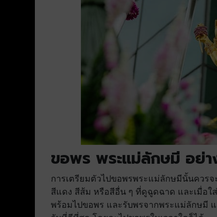
ขอพร พระแม่ลักษมี อย่าง
การเตรียมตัวไปขอพรพระแม่ลักษมีนั้นควรจะแ
สีแดง สีส้ม หรือสีอื่น ๆ ที่ดูฉูดฉาด และเมื่อ
พร้อมไปขอพร และรับพรจากพระแม่ลักษมี แล