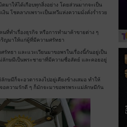
มาให้ได้เกือบทุกสิ่งอย่าง โดยส่วนมากจะเป็น
รเงิน โชคลาภเพราะเป็นเทวีแห่งความมั่งคั่งร่ำรวย
่ทำเรื่องธุรกิจ หรือการทำมาค้าขายต่าง ๆ
ิญมาให้แก่ผู้ที่มีความศรัทธา
ามศรัทธา และแวะเวียนมาขอพรในเรื่องนี้กันอยู่เป็น
ักษมีเป็นพระชายาที่มีความซื่อสัตย์ และคอยอยู่
ลักษมีก็จะอวตารลงไปอยู่เคียงข้างเสมอ ทำให้
์ เจอความรักดี ๆ ก็มักจะมาขอพรพระแม่ลักษมีกัน