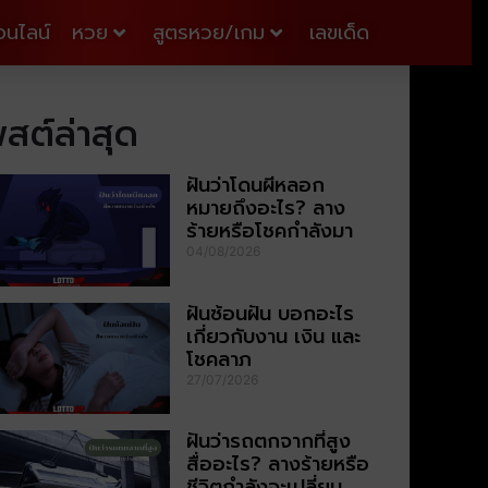
อนไลน์
หวย
สูตรหวย/เกม
เลขเด็ด
สต์ล่าสุด
ฝันว่าโดนผีหลอก
หมายถึงอะไร? ลาง
ร้ายหรือโชคกำลังมา
04/08/2026
ฝันซ้อนฝัน บอกอะไร
เกี่ยวกับงาน เงิน และ
โชคลาภ
27/07/2026
ฝันว่ารถตกจากที่สูง
สื่ออะไร? ลางร้ายหรือ
ชีวิตกำลังจะเปลี่ยน