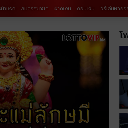
หน้าแรก
สมัครสมาชิก
ฝากเงิน
ถอนเงิน
วิธีเล่นหวยอ
โพ