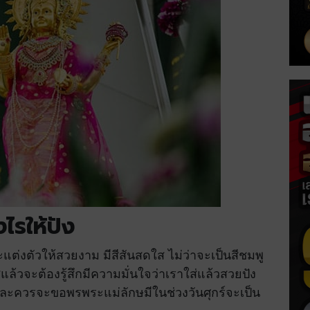
ไรให้ปัง
ต่งตัวให้สวยงาม มีสีสันสดใส ไม่ว่าจะเป็นสีชมพู
ใส่แล้วจะต้องรู้สึกมีความมั่นใจว่าเราใส่แล้วสวยปัง
ะควรจะขอพรพระแม่ลักษมีในช่วงวันศุกร์จะเป็น