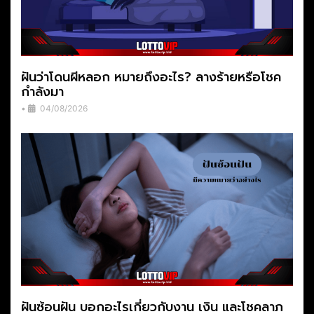
ฝันว่าโดนผีหลอก หมายถึงอะไร? ลางร้ายหรือโชค
กำลังมา
•
04/08/2026
ฝันซ้อนฝัน บอกอะไรเกี่ยวกับงาน เงิน และโชคลาภ