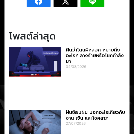
โพสต์ล่าสุด
ฝันว่าโดนผีหลอก หมายถึง
อะไร? ลางร้ายหรือโชคกำลัง
มา
04/08/2026
ฝันซ้อนฝัน บอกอะไรเกี่ยวกับ
งาน เงิน และโชคลาภ
27/07/2026