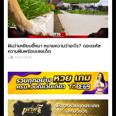
ฝันว่าเหยียบขี้หมา หมายความว่าอะไร? ถอดรหัส
ความฝันพร้อมเลขเด็ด
•
10/07/2026