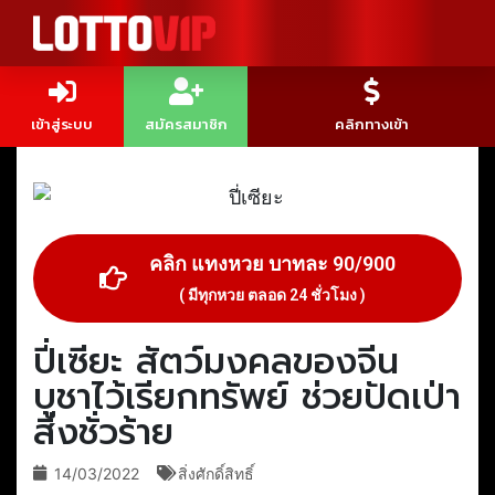
เข้าสู่ระบบ
สมัครสมาชิก
คลิกทางเข้า
คลิก แทงหวย บาทละ 90/900
( มีทุกหวย ตลอด 24 ชั่วโมง )
ปี่เซียะ สัตว์มงคลของจีน
บูชาไว้เรียกทรัพย์ ช่วยปัดเป่า
สิ่งชั่วร้าย
14/03/2022
สิ่งศักดิ์สิทธิ์