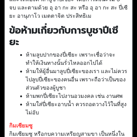
จบ และตามด้วย อุ อา กะ สะ หรือ อุ อา กะ สะ ปี่เซี
ยะ อานุภาโว เมตตาจิต ประสิทธิเม
ข้อห้ามเกี่ยวกับการบูชาปีเซี
ยะ
ห้ามลูบปากของปี่เซียะ เพราะเชื่อว่าจะ
ทำให้เงินทางนั้นรั่วไหลออกไปได้
ห้ามให้ผู้อื่นมาลูบปี่เซียะของเรา และไม่ควร
ไปลูบปี่เซียะของคนอื่น เพราะถือว่าเป็นของ
ส่วนตัวของผู้บูชา
ห้ามพกปี่เซียะไปงานอวมงคล เช่น งานศพ
ห้ามใส่ปี่เซียะอาบน้ำ ควรถอดวางไว้ในที่สูง
ไม่อับ
กิมเซียมซู
กิมเซียมซู หรือกบความเหรียญสามขา เป็นหนึ่งใน