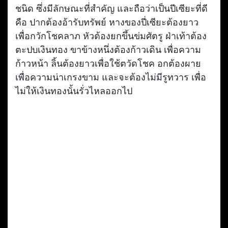
ชนิด ซึ่งมีลักษณะที่สำคัญ และถือว่าเป็นปีเซียะที่ดี
คือ ปากต้องอ้ารับทรัพย์ หางของปี่เซียะต้องยาว
เพื่อกวักโชคลาภ หัวต้องยกขึ้นข่มศัตรู ฝ่าเท้าต้อง
ตะปบเงินทอง ขาข้างหนึ่งต้องก้าวเดิน เพื่อความ
ก้าวหน้า ลิ้นต้องยาวเพื่อใช้ตวัดโชค อกต้องผาย
เพื่อความน่าเกรงขาม และจะต้องไม่มีรูทวาร เพื่อ
ไม่ให้เงินทองนั้นรั่วไหลออกไป