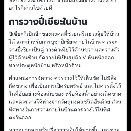
หลัก จะช่วยให้การทำงานเป็นไปอย่างราบรื่น ทำ
อะไรก็ผ่านไปด้วยดี
การวางปี่เซียะในบ้าน
ปีเซียะก็เป็นอีกของมงคลที่ช่วยเสริมฮวงจุ้ยให้บ้าน
ได้ และสำหรับการบูชาปี่เซียะภายในบ้าน ควรจะ
วางปี่เซียะเป็นคู่ วางตัวเมียไว้ด้านขวา และวางตัว
ผู้ไว้ด้านซ้าย จัดวางให้เป็นรูปตัว V หันหน้าออก
ทางประตูหน้าบ้าน หรือหน้าร้าน
ตำแหน่งการจัดวาง ควรวางไว้ให้เห็นชัด ไม่มีสิ่ง
กีดขวาง เพื่อเป็นการเปิดรับทรัพย์ และไม่ควรตั้งไว้
ในที่อับอย่างห้องเก็บของ หรือห้องน้ำอย่างเด็ดขาด
และควรวางให้ห่างจากวัตถุมงคลชนิดอื่นด้วย ส่วน
ทิศทางในการวางภายในบ้านควรวางไว้ในทิศ
ตะวันออก
หากอยากจะเสริมเรื่องการเงินให้มากขึ้น และช่วย