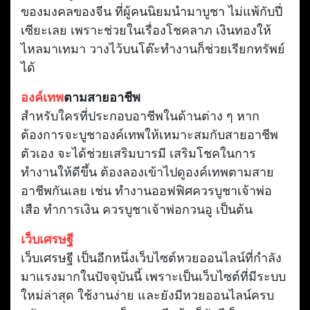
ของมงคลของจีน ที่ผู้คนนิยมนำมาบูชา ไม่แพ้กับปี่
เซียะเลย เพราะช่วยในเรื่องโชคลาภ เงินทองให้
ไหลมาเทมา วางไว้บนโต๊ะทำงานก็ช่วยเรียกทรัพย์
ได้
องค์เทพ
ตามสายอาชีพ
สำหรับใครที่ประกอบอาชีพในด้านต่าง ๆ หาก
ต้องการจะบูชาองค์เทพให้เหมาะสมกับสายอาชีพ
ตัวเอง จะได้ช่วยเสริมบารมี เสริมโชคในการ
ทำงานให้ดีขึ้น ต้องลองเข้าไปดูองค์เทพตามสาย
อาชีพกันเลย เช่น ทำงานออฟฟิศควรบูชาเจ้าพ่อ
เสือ ทำการเงิน ควรบูชาเจ้าพ่อกวนอู เป็นต้น
เว็บเศรษฐี
เว็บเศรษฐี เป็นอีกหนึ่งเว็บไซต์หวยออนไลน์ที่กำลัง
มาแรงมากในปัจจุบันนี้ เพราะเป็นเว็บไซต์ที่มีระบบ
ใหม่ล่าสุด ใช้งานง่าย และยังมีหวยออนไลน์ครบ