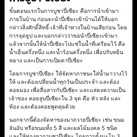
ขั้นตอนแรกในการบูชาปี่เซียะ คือการนำเข้ามา
ภายในบ้าน ก่อนจะนำปี่เซียะเข้าบ้านได้ให้บอก
กล่าวสิ่งศักดิ์สิทธิ์ เจ้าที่เจ้าทางในบ้านเสียก่อน โดย
การจุดธูป และบอกกล่าวว่าขอนำปี่เซียะเข้ามา
แล้วจากนั้นให้นำปี่เซียะไปแช่ในน้ำที่เตรียมไว้ คือ
น้ำเย็นครึ่งหนึ่ง และน้ำร้อนครึ่งหนึ่ง เพื่อปรับหยิน
หยาง และเป็นการเปิดตาปี่เซียะ
โดยการบูชาปี่เซียะ ให้จัดหาภาชนะใส่น้ำมาวางไว้
ให้ และต้องเปลี่ยนน้ำทุกวันเป็นประจำ และต้อง
คอยมอง เพื่อสื่อสารกับปี่เซียะ และแสดงความเป็น
เจ้าของ คอยลูบปี่เซียะใน 3 จุด คือ หัว หลัง และ
ท้อง และต้องคอยพูดคุยด้วย
นอกจากนี้ต้องจัดหาของมาถวายปี่เซียะ เช่น ขนม
จันอับ หรือขนมทั้ง 5 สี และผลไม้มงคล 5 ชนิด
และให้ท่องคาถาบูชาปี่เซียะ โดยการตั้งนะโม 3