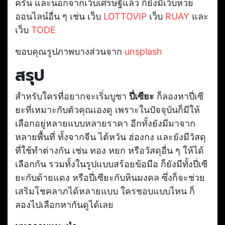
ครัน และนอกจากเว็บเศรษฐีแล้ว ก็ยังมีเว็บหวย
ออนไลน์อื่น ๆ เช่น เว็บ
LOTTOVIP
เว็บ
RUAY
และ
เว็บ
TODE
ขอบคุณรูปภาพบางส่วนจาก
unsplash
สรุป
สำหรับใครที่อยากจะเริ่มบูชา
ปี่เซียะ
ก็ลองหาปี่เซี
ยะที่เหมาะกับตัวคุณเองดู เพราะในปัจจุบันก็มีให้
เลือกอยู่หลายแบบหลายราคา อีกทั้งยังมีมาจาก
หลายพื้นที่ ทั้งจากจีน ไต้หวัน ฮ่องกง และยังมีวัสดุ
ที่ใช้ทำต่างกัน เช่น ทอง หยก หรือวัสดุอื่น ๆ ให้ได้
เลือกกัน รวมทั้งในรูปแบบสร้อยข้อมือ ก็ยังมีทั้งปี่เซี
ยะกับด้ายแดง หรือปี่เซียะกับหินมงคล ซึ่งก็จะช่วย
เสริมโชคลาภได้หลายแบบ ใครชอบแบบไหน ก็
ลองไปเลือกหากันดูได้เลย