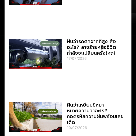
ฝันว่ารถตกจากที่สูง สื่อ
อะไร? ลางร้ายหรือชีวิต
กำลังจะเปลี่ยนครั้งใหญ่
17/07/2026
ฝันว่าเหยียบขี้หมา
หมายความว่าอะไร?
ถอดรหัสความฝันพร้อมเลข
เด็ด
10/07/2026