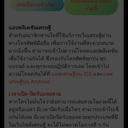
เลขเด็ดแม่จำเนียร
เลขเด็ดแม่จำเนียร
งวดนี้
แอปพลิเคชันเศรษฐี
สำหรับสมาชิกท่านใดที่ใช้บริการเว็บเศรษฐีผ่าน
ทางโทรศัพท์มือถือ เพื่อการใช้งานที่สะดวกสบาย
มากยิ่งขึ้น สามารถเข้าไปดาวน์โหลดแอปพลิเคชัน
เพื่อใช้งานกันได้ ซึ่งรองรับโทรศัพท์ทุกรุ่น ทุก
แบรนด์ และทุกระบบปฏิบัติการเลย โดยเข้าไป
ดาวน์โหลดกันได้ที่
แอพเศรษฐีบน iOS
และ
แอพ
เศรษฐีบน Android
เวลาเปิด-ปิดรับแทงหวย
หากใครไม่มั่นใจว่ายังสามารถเล่นหวยในงวดนี้ได้
อยู่หรือเปล่า มีเวลาปิดรับเมื่อไหร่ สามารถเข้าไปเช็
กกันได้เลย มีเวลาเปิดปิดรับของหวยทุกประเภทที่มี
ในเว็บไซต์เศรษฐี จะได้ไม่พลาดโอกาสดี ๆ กัน