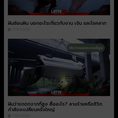
ฝันซ้อนฝัน บอกอะไรเกี่ยวกับงาน เงิน และโชคลาภ
27/07/2026
ฝันว่ารถตกจากที่สูง สื่ออะไร? ลางร้ายหรือชีวิต
กำลังจะเปลี่ยนครั้งใหญ่
17/07/2026