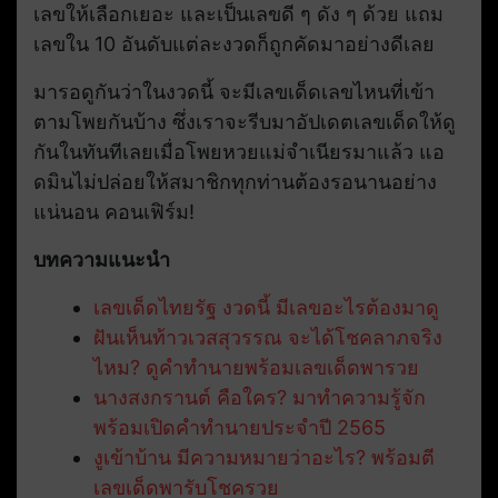
เลขให้เลือกเยอะ และเป็นเลขดี ๆ ดัง ๆ ด้วย แถม
เลขใน 10 อันดับแต่ละงวดก็ถูกคัดมาอย่างดีเลย
มารอดูกันว่าในงวดนี้ จะมีเลขเด็ดเลขไหนที่เข้า
ตามโพยกันบ้าง ซึ่งเราจะรีบมาอัปเดตเลขเด็ดให้ดู
กันในทันทีเลยเมื่อโพยหวยแม่จำเนียรมาแล้ว แอ
ดมินไม่ปล่อยให้สมาชิกทุกท่านต้องรอนานอย่าง
แน่นอน คอนเฟิร์ม!
บทความแนะนำ
เลขเด็ดไทยรัฐ งวดนี้ มีเลขอะไรต้องมาดู
ฝันเห็นท้าวเวสสุวรรณ จะได้โชคลาภจริง
ไหม? ดูคำทำนายพร้อมเลขเด็ดพารวย
นางสงกรานต์ คือใคร? มาทำความรู้จัก
พร้อมเปิดคำทำนายประจำปี 2565
งูเข้าบ้าน มีความหมายว่าอะไร? พร้อมตี
เลขเด็ดพารับโชครวย