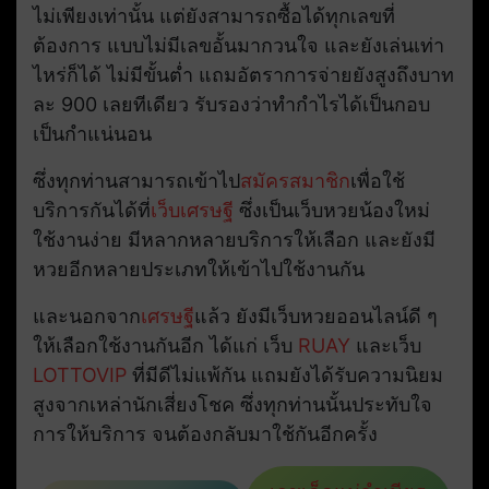
ไม่เพียงเท่านั้น แต่ยังสามารถซื้อได้ทุกเลขที่
ต้องการ แบบไม่มีเลขอั้นมากวนใจ และยังเล่นเท่า
ไหร่ก็ได้ ไม่มีขั้นต่ำ แถมอัตราการจ่ายยังสูงถึงบาท
ละ 900 เลยทีเดียว รับรองว่าทำกำไรได้เป็นกอบ
เป็นกำแน่นอน
ซึ่งทุกท่านสามารถเข้าไป
สมัครสมาชิก
เพื่อใช้
บริการกันได้ที่
เว็บเศรษฐี
ซึ่งเป็นเว็บหวยน้องใหม่
ใช้งานง่าย มีหลากหลายบริการให้เลือก และยังมี
หวยอีกหลายประเภทให้เข้าไปใช้งานกัน
และนอกจาก
เศรษฐี
แล้ว ยังมีเว็บหวยออนไลน์ดี ๆ
ให้เลือกใช้งานกันอีก ได้แก่ เว็บ
RUAY
และเว็บ
LOTTOVIP
ที่มีดีไม่แพ้กัน แถมยังได้รับความนิยม
สูงจากเหล่านักเสี่ยงโชค ซึ่งทุกท่านนั้นประทับใจ
การให้บริการ จนต้องกลับมาใช้กันอีกครั้ง