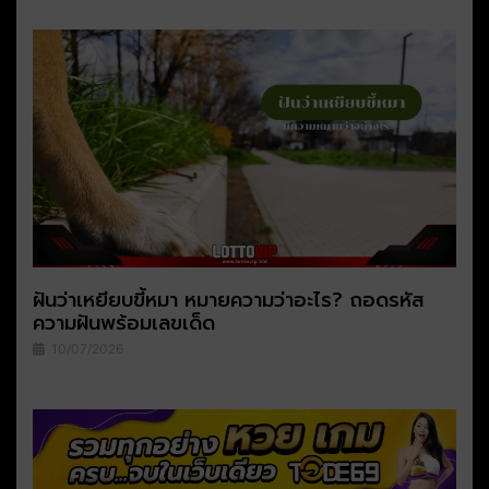
ฝันว่าเหยียบขี้หมา หมายความว่าอะไร? ถอดรหัส
ความฝันพร้อมเลขเด็ด
10/07/2026