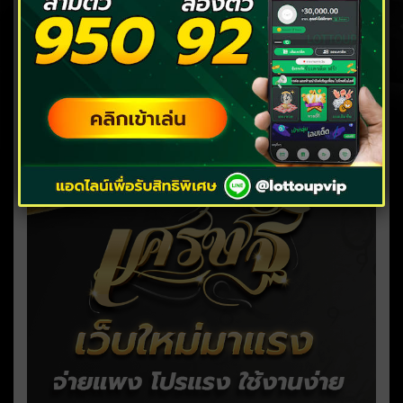
ฝันว่าคลอดลูกผู้หญิง เปิด
ความหมายครบทุกมิติ พร้อม
เลขเด็ด
30/06/2026