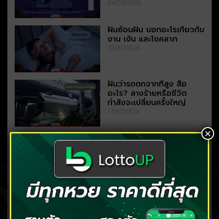
04/08/2026
ฝันซ้อนฝัน บอกอะไรเกี่ยวกับ
งาน เงิน และโชคลาภ
27/07/2026
ฝันว่ารถตกจากที่สูง สื่อ
อะไร? ลางร้ายหรือชีวิต
กำลังจะเปลี่ยนครั้งใหญ่
17/07/2026
×
ฝันว่าเหยียบขี้หมา
หมายความว่าอะไร?
ถอดรหัสความฝันพร้อมเลข
เด็ด
10/07/2026
ฝันว่าเมา ความฝันนี้กำลังส่ง
สัญญาณอะไรถึงคุณ
06/07/2026