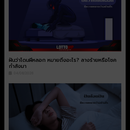
ฝันว่าโดนผีหลอก หมายถึงอะไร? ลางร้ายหรือโชค
กำลังมา
04/08/2026