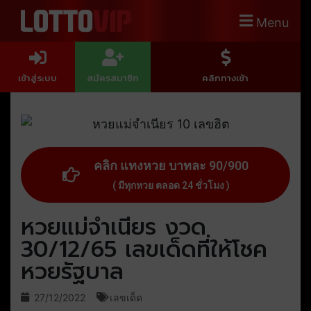
Menu
เข้าสู่ระบบ
สมัครสมาชิก
คลิกทางเข้า
คลิก แทงหวย บาทละ 90/900
( มีทุกหวย ตลอด 24 ชั่วโมง )
หวยแม่จำเนียร งวด
30/12/65 เลขเด็ดที่ให้โชค
หวยรัฐบาล
27/12/2022
เลขเด็ด