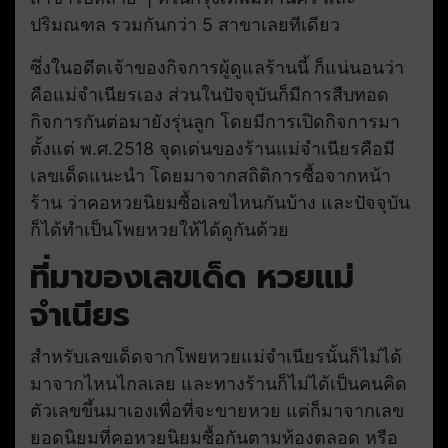
ปริมณฑล รวมกันกว่า 5 สาขาเลยทีเดียว
ซึ่งในอดีตเจ้าของกิจการผู้ดูแลร้านนี้ ก็แน่นอนว่า
คือแม่จำเนียรเอง ส่วนในปัจจุบันก็มีการสืบทอด
กิจการกันต่อมายังรุ่นลูก โดยมีการเปิดกิจการมา
ตั้งแต่ พ.ศ.2518 จุดเด่นของร้านแม่จำเนียรคือมี
เลขเด็ดแนะนำ โดยมาจากสถิติการซื้อจากหน้า
ร้าน ว่าคอหวยนิยมซื้อเลขไหนกันบ้าง และปัจจุบัน
ก็ได้ทำเป็นโพยหวยให้ได้ดูกันด้วย
ที่มาของเลขเด็ด หวยแม่
จำเนียร
สำหรับเลขเด็ดจากโพยหวยแม่จำเนียรนั้นก็ไม่ได้
มาจากไหนไกลเลย และทางร้านก็ไม่ได้เป็นคนคิด
ตัวเลขขึ้นมาเองเพื่อที่จะขายหวย แต่ก็มาจากเลข
ยอดนิยมที่คอหวยนิยมซื้อกันตามท้องตลอด หรือ