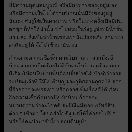
ที่มีความอุดมสมบูรณ์ หรือมีอาหารของงูอยู่เยอะ
หรือมีความเป็นไปได้ว่าบริเวณนั้นมีรังของงูอยู่
นั่นเอง ซึ่งงูใช้เป็นทางผ่าน หรือในบางครั้งเมื่อมีฝน
ตกชุก ก็ทำให้นำนั้นเข้าไปท่วมในรังงู งูจึงหนีน้ำขึ้น
มา และเล็งเห็นว่าบ้านของเรานั้นปลอดภัย สามารถ
อาศัยอยู่ได้ จึงได้เข้ามานั่นเอง
ส่วนตามความเชื่อนั้น ตามโบราณว่าหากมีงูเข้า
บ้าน อาจจะเกิดเรื่องไม่ดีกับคนในบ้าน หรืออาจจะ
มีเรื่องให้คนในบ้านนั้นต้องเจ็บป่วยได้ บ้างก็ว่าอาจ
จะเป็นงูเจ้าที่ ให้ไปทำบุญและอุทิศส่วนกุศลให้ จาก
ที่ร้ายอาจจะบรรเทา หรือกลายเป็นเรื่องดีได้ ส่วน
อีกความเชื่อคือหากมีงูเข้าบ้าน ก็อาจจะ
หมายความว่าจะโชคดี จะมีเงินมีทอง ทรัพย์สิน
ต่าง ๆ เข้ามา โดยอย่าไปตีงู แต่ให้ไล่ออกไปดี ๆ
หรือให้คนนำมาจับไปปล่อยคืนสู่ป่า