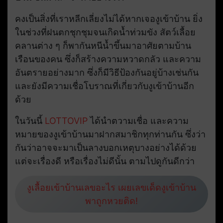
คงเป็นสิ่งที่เราหลีกเลี่ยงไม่ได้หากเจองูเข้าบ้าน ยิ่ง
ในช่วงที่ฝนตกชุกชุมจนเกิดน้ำท่วมขัง สัตว์เลื้อย
คลานต่าง ๆ ก็พากันหนีน้ำขึ้นมาอาศัยตามบ้าน
เรือนของคน ซึ่งก็สร้างความหวาดกลัว และความ
อันตรายอย่างมาก ซึ่งก็มีวิธีป้องกันอยู่บ้างเช่นกัน
และยังมีความเชื่อโบราณที่เกี่ยวกับงูเข้าบ้านอีก
ด้วย
ในวันนี้
LOTTOVIP
ได้นำตวามเชื่อ และความ
หมายของงูเข้าบ้านมาฝากสมาชิกทุกท่านกัน ซึ่งว่า
กันว่าอาจจะมาเป็นลางบอกเหตุบางอย่างได้ด้วย
แต่จะเรื่องดี หรือเรื่องไม่ดีนั้น ตามไปดูกันดีกว่า
งูเลื้อยเข้าบ้านเลขอะไร เผยเลขเด็ดงูเข้าบ้าน
พาถูกหวยติด!