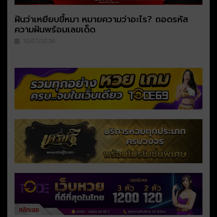
ฝันว่าเหยียบขี้หมา หมายความว่าอะไร? ถอดรหัส
ความฝันพร้อมเลขเด็ด
10/07/2026