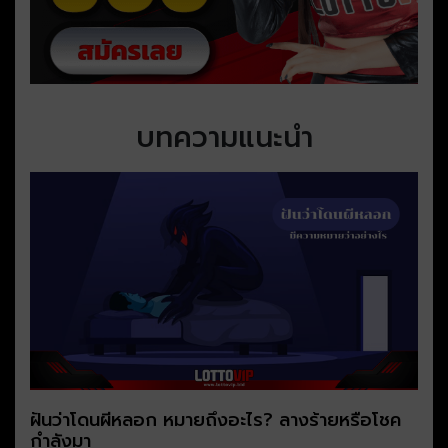
บทความแนะนำ
ฝันว่าโดนผีหลอก หมายถึงอะไร? ลางร้ายหรือโชค
กำลังมา