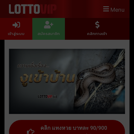
Menu
เข้าสู่ระบบ
สมัครสมาชิก
คลิกทางเข้า
คลิก แทงหวย บาทละ 90/900