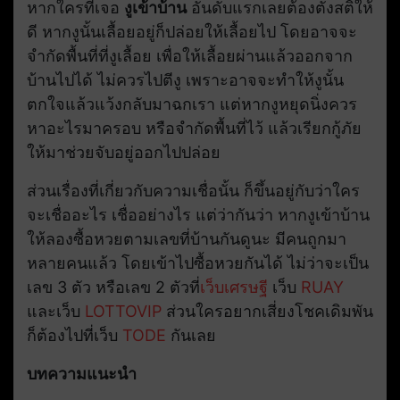
หากใครที่เจอ
งูเข้าบ้าน
อันดับแรกเลยต้องตั้งสติให้
ดี หากงูนั้นเลื้อยอยู่ก็ปล่อยให้เลื้อยไป โดยอาจจะ
จำกัดพื้นที่ที่งูเลื้อย เพื่อให้เลื้อยผ่านแล้วออกจาก
บ้านไปได้ ไม่ควรไปตีงู เพราะอาจจะทำให้งูนั้น
ตกใจแล้วแว้งกลับมาฉกเรา แต่หากงูหยุดนิ่งควร
หาอะไรมาครอบ หรือจำกัดพื้นที่ไว้ แล้วเรียกกู้ภัย
ให้มาช่วยจับอยู่ออกไปปล่อย
ส่วนเรื่องที่เกี่ยวกับความเชื่อนั้น ก็ขึ้นอยู่กับว่าใคร
จะเชื่ออะไร เชื่ออย่างไร แต่ว่ากันว่า หากงูเข้าบ้าน
ให้ลองซื้อหวยตามเลขที่บ้านกันดูนะ มีคนถูกมา
หลายคนแล้ว โดยเข้าไปซื้อหวยกันได้ ไม่ว่าจะเป็น
เลข 3 ตัว หรือเลข 2 ตัวที่
เว็บเศรษฐี
เว็บ
RUAY
และเว็บ
LOTTOVIP
ส่วนใครอยากเสี่ยงโชคเดิมพัน
ก็ต้องไปที่เว็บ
TODE
กันเลย
บทความแนะนำ