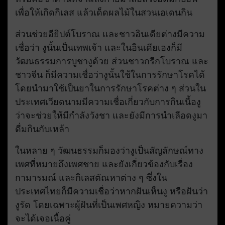
เพื่อให้เกิดกิเลส แล้วเด็ดผลไม้ในสวนเอเดนกิน
ส่วนช่วยอียิปต์โบราณ และชาวอินเดียต่างมีความ
เชื่อว่า งูนั้นเป็นเทพเจ้า และในอินเดียเองก็มี
วัฒนธรรมการบูชางูด้วย ส่วนชาวกรีกโบราณ และ
ชาวจีน ก็มีความเชื่อว่างูนั้นใช้ในการรักษาโรคได้
โดยนำมาใช้เป็นยาในการรักษาโรคต่าง ๆ ส่วนใน
ประเทศเวียดนามมีความเชื่อเกี่ยวกับการกินเนื้องู
ว่าจะช่วยให้มีกำลังวังชา และยังมีการนำเลือดงูมา
ดื่มกินกับเหล้า
ในหลาย ๆ วัฒนธรรมก็มองว่างูเป็นสัญลักษณ์ทาง
เพศที่หมายถึงเพศชาย และยังเกี่ยวข้องกับเรื่อง
กามารมณ์ และกิเลสตัณหาต่าง ๆ ซึ่งใน
ประเทศไทยก็มีความเชื่อว่าหากฝันเห็นงู หรือฝันว่า
งูรัด โดยเฉพาะผู้ฝันที่เป็นเพศหญิง หมายความว่า
จะได้เจอเนื้อคู่