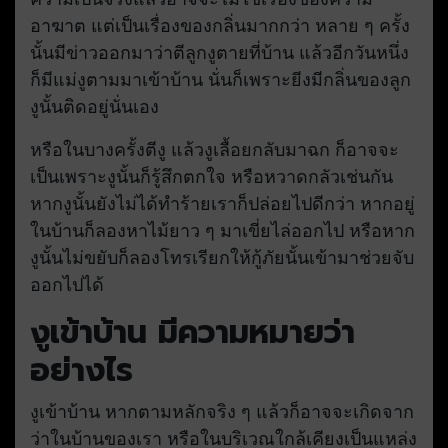
อาฆาต แต่เป็นเรื่องของกลิ่นมากกว่า หลาย ๆ ครั้ง
นั้นมีข่าวออกมาว่าตีลูกงูตายที่บ้าน แล้วอีกวันหนึ่ง
ก็มีแม่งูตามมาเข้าบ้าน นั่นก็เพราะยีงมีกลิ่นของลูก
งูนั้นติดอยู่นั่นเอง
หรือในบางครั้งตีงู แล้วงูเลื้อยกลับมาฉก ก็อาจจะ
เป็นเพราะงูนั้นก็รู้สึกตกใจ หรือหวาดกลัวเช่นกัน
หากงูนั้นยังไม่ได้ทำร้ายเราก็ปล่อยไปดีกว่า หากอยู่
ในบ้านก็ลองหาไม้ยาว ๆ มาเขี่ยไล่ออกไป หรือหาก
งูนั้นไม่ขยับก็ลองโทรเรียกให้กู้ภัยนั้นเข้ามาช่วยจับ
ออกไปได้
งูเข้าบ้าน มีความหมายว่า
อย่างไร
งูเข้าบ้าน หากตามหลักจริง ๆ แล้วก็อาจจะเกิดจาก
ว่าในบ้านของเรา หรือในบริเวณใกล้เคียงเป็นแหล่ง