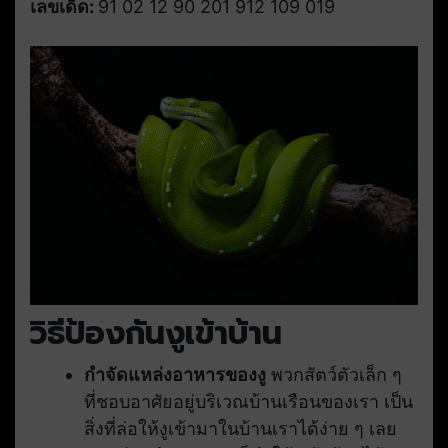
เลขเด็ด:
91 02 12 90 201 912 109 019
วิธีป้องกันงูเข้าบ้าน
กำจัดแหล่งอาหารของงู
พวกสัตว์ตัวเล็ก ๆ
ที่ชอบอาศัยอยู่บริเวณบ้านเรือนของเรา เป็น
สิ่งที่ล่อให้งูเข้ามาในบ้านเราได้ง่าย ๆ เลย