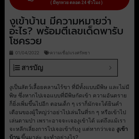
( มีทุกหวย ตลอด 24 ชั่วโมง )
งูเข้าบ้าน มีความหมายว่า
อะไร? พร้อมตีเลขเด็ดพารับ
โชครวย
01/04/2022
ความเชื่อ/แรงศรัทธา
สารบัญ
งูเป็นสัตว์เลื้อยคลานไร้ขา ที่มีทั้งแบบมีพิษ และไม่มี
พิษ ซึ่งหากไปเจอแบบที่มีพิษกัดเข้า ความอันตราย
ก็ยิ่งเพิ่มขึ้นไปอีก ตอนเด็ก ๆ เราก็มักจะได้ยินคำ
เตือนของผู้ใหญ่ว่าอย่าไปเล่นในที่รก ๆ หรือเข้าไป
เล่นตามป่า เพราะอาจจะเจองูเข้าได้ แต่ถึงแม้เรา
จะหลีกเลี่ยงการไปเจอเข้ากับงู แต่หากว่าเจอ
งูเข้า
บ้าน
ขึ้นมาล่ะ จะทำอย่างไร?