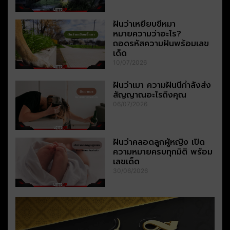
ฝันว่าเหยียบขี้หมา
หมายความว่าอะไร?
ถอดรหัสความฝันพร้อมเลข
เด็ด
10/07/2026
ฝันว่าเมา ความฝันนี้กำลังส่ง
สัญญาณอะไรถึงคุณ
06/07/2026
ฝันว่าคลอดลูกผู้หญิง เปิด
ความหมายครบทุกมิติ พร้อม
เลขเด็ด
30/06/2026