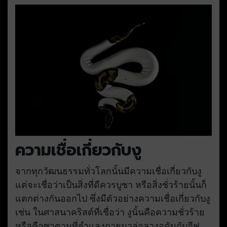
ความเชื่อเกี่ยวกับงู
จากทุกวัฒนธรรมทั่วโลกนั้นมีความเชื่อเกี่ยวกับงู
แต่จะเชื่อว่าเป็นสิ่งที่ดีควรบูชา หรือสิ่งชั่วร้ายนั้นก็
แตกต่างกันออกไป ซึ่งมีตัวอย่างความเชื่อเกี่ยวกับงู
เช่น ในศาสนาคริสต์ที่เชื่อว่า งูนั้นคือความชั่วร้าย
หรือคือซาตานที่จำแลงกายมาล่อลวงอดัมกับอีฟ