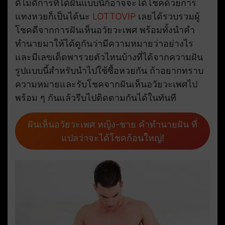
ดีไม่ดีการที่ได้ฝันแบบนี้ก็อาจจะได้โชคด้วยการ
แทงหวยก็เป็นได้นะ
LOTTOVIP
เลยได้รวบรวมผู้
โชคดีจากการฝันเห็นอวัยวะเพศ พร้อมทั้งนำคำ
ทำนายมาให้ได้ดูกันว่ามีความหมายว่าอย่างไร
และมีเลขเด็ดพารวยตัวไหนบ้างที่ได้จากความฝัน
รูปแบบนี้สำหรับนำไปใช้ซื้อหวยกัน ถ้าอยากทราบ
ความหมายและรับโชคจากฝันเห็นอวัยวะเพศไป
พร้อม ๆ กันแล้วรีบไปติดตามกันได้ในทันที
ฝันเห็นอวัยวะเพศ หญิง-ชาย คำทำนายฝัน ที่
แปลว่าจะได้โชคก้อนใหญ่!