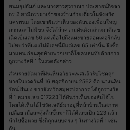
พนมอุปถัมภ์ และนางสาวสุวรรณา ประสาธน์กิจจา
กร 2 สามีภรรยาเจ้าของร้านก๋วยเตี๋ยวในจังหวัด
นครพนม โดยเขาฝันว่าเห็นของลับของเพื่อนใหญ่
มากและไม่มีขน จึงได้นำความฝันดังกล่าวมาตีเลข
เด็ดเป็นเลข 56 แต่เมื่อไปถึงแผงขายลอตเตอรี่กลับ
ไม่พบว่าที่แผงไม่มีเลขนี้มีแต่เลข 65 เท่านั้น จึงซื้อ
มาแทน ก่อนสุดท้ายพวกเขาก็โชคหล่นทัยด้วยการ
ถูกรางวัลที่ 1 ในงวดดังกล่าว
ส่วนรายถัดมาที่ฝันเห็นอวัยวะเพศแล้วรับโชคถูก
หวยในงวดวันที่ 16 พฤศจิกายน 2562 คือ นางนลิน
รัตน์ ยืนยง ชาวจังหวัดสมุทรปราการ ได้ถูกรางวัล
ที่ 1 หมายเลข 017223 ได้ฝันว่าเห็นของลับไอ้ไข่
โดยได้เห็นไอ้ไข่วัดเจดีย์มาอยู่ที่หน้าบ้านในสภาพ
เปลือย เมื่อสะดุ้งตื่นขึ้นมาก็ได้ตีเลขเป็น 223 แล้ว
นำไปซื้อหวย ซึ่งก็ถูกแบบตรง ๆ ในรางวัลที่ 1 เช่น
กัน