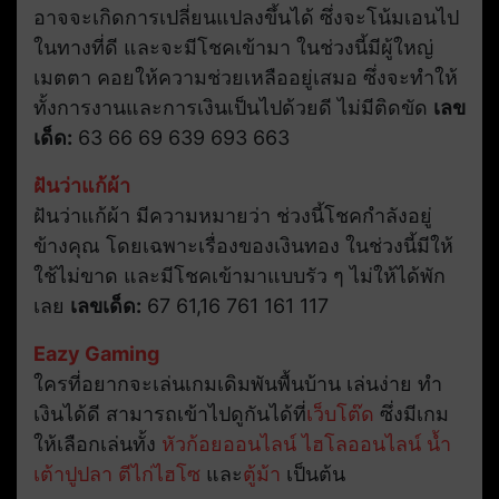
อาจจะเกิดการเปลี่ยนแปลงขึ้นได้ ซึ่งจะโน้มเอนไป
ในทางที่ดี และจะมีโชคเข้ามา ในช่วงนี้มีผู้ใหญ่
เมตตา คอยให้ความช่วยเหลืออยู่เสมอ ซึ่งจะทำให้
ทั้งการงานและการเงินเป็นไปด้วยดี ไม่มีติดขัด
เลข
เด็ด:
63 66 69 639 693 663
ฝันว่าแก้ผ้า
ฝันว่าแก้ผ้า มีความหมายว่า ช่วงนี้โชคกำลังอยู่
ข้างคุณ โดยเฉพาะเรื่องของเงินทอง ในช่วงนี้มีให้
ใช้ไม่ขาด และมีโชคเข้ามาแบบรัว ๆ ไม่ให้ได้พัก
เลย
เลขเด็ด:
67 61,16 761 161 117
Eazy Gaming
ใครที่อยากจะเล่นเกมเดิมพันพื้นบ้าน เล่นง่าย ทำ
เงินได้ดี สามารถเข้าไปดูกันได้ที่
เว็บโต๊ด
ซึ่งมีเกม
ให้เลือกเล่นทั้ง
หัวก้อยออนไลน์
ไฮโลออนไลน์
น้ำ
เต้าปูปลา
ตีไก่ไฮโซ
และ
ตู้ม้า
เป็นต้น