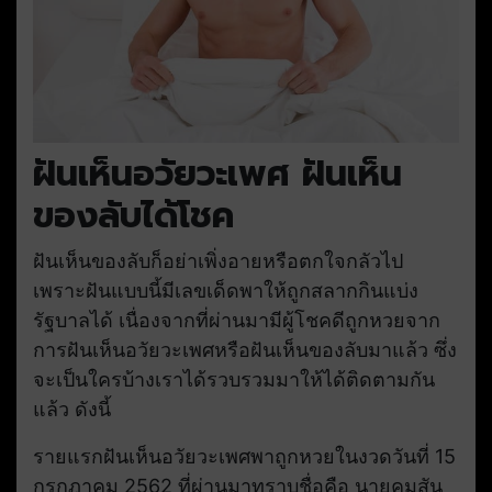
ฝันเห็นอวัยวะเพศ ฝันเห็น
ของลับได้โชค
ฝันเห็นของลับก็อย่าเพิ่งอายหรือตกใจกลัวไป
เพราะฝันแบบนี้มีเลขเด็ดพาให้ถูกสลากกินแบ่ง
รัฐบาลได้ เนื่องจากที่ผ่านมามีผู้โชคดีถูกหวยจาก
การฝันเห็นอวัยวะเพศหรือฝันเห็นของลับมาแล้ว ซึ่ง
จะเป็นใครบ้างเราได้รวบรวมมาให้ได้ติดตามกัน
แล้ว ดังนี้
รายแรกฝันเห็นอวัยวะเพศพาถูกหวยในงวดวันที่ 15
กรกฎาคม 2562 ที่ผ่านมาทราบชื่อคือ นายคมสัน