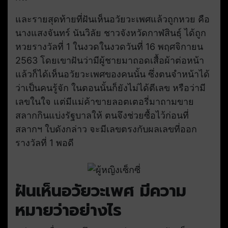
และรายสุดท้ายที่ฝันเห็นอวัยวะเพศแล้วถูกหวย คือ
นางแสงจันทร์ นันวิลัย ชาวจังหวัดกาฬสินธุ์ ได้ถูก
หวยรางวัลที่ 1 ในงวดในงวดวันที่ 16 พฤศจิกายน
2563 โดยเขาฝันว่ามีผู้ชายมาถอดเสื้อผ้าต่อหน้า
แล้วก็ได้เห็นอวัยวะเพศของคนนั้น ซึ่งตนจำหน้าได้
ว่าเป็นคนรู้จัก ในตอนนั้นก็ยังไม่ได้ตีเลข หรือว่ามี
เลขในใจ แต่มีแม่ค้าขายลอตเตอรี่มาถามขาย
สลากกินแบ่งรัฐบาลให้ ตนจึงช่วยซื้อไว้ก่อนที่
สลากฯ ใบดังกล่าว จะมีเลขตรงกับผลเลขที่ออก
รางวัลที่ 1 พอดี
ฝันเห็นอวัยวะเพศ มีความ
หมายว่าอย่างไร