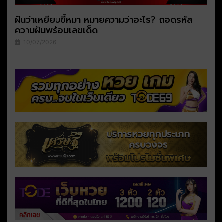
ฝันว่าเหยียบขี้หมา หมายความว่าอะไร? ถอดรหัส
ความฝันพร้อมเลขเด็ด
10/07/2026