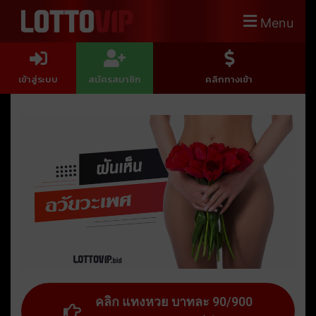
Menu
เข้าสู่ระบบ
สมัครสมาชิก
คลิกทางเข้า
คลิก แทงหวย บาทละ 90/900