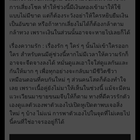
การเสี่ยงโชค ทำให้ช่วงนี้มีเงินทองเข้ามาให้ใช้
แบบไม่มีขาด แต่ก็ต้องระวังอย่าให้ใครหยิบยืมเงิน
เป็นอันขาด หรือถ้าหากเลี่ยงไม่ได้ก็ต้องกล้าตาม
กล้าทวง เพราะเงินในส่วนนั้นอาจจะหายไปเลยก็ได้
เรื่องความรัก : เรื่องรัก ๆ ใคร่ ๆ นั้นไม่เข้าใครออก
ใคร สำหรับคนมีคู่ช่วงนี้หากไม่มีเวลาให้ความรักก็
อาจจะจืดจางลงได้ หมั่นดูแลเอาใจใส่ดูแลกันและ
กันให้มาก ๆ เพื่อทุกอย่างจะกลับมามีชีวิตชีวา
เหมือนตอนที่คบกันใหม่ ๆ ส่วนคนโสดก็ต้องทำใจ
เลย เพราะเนื้อคู่ยังไม่มาให้เห็นในช่วงนี้ แม้จะมีคน
แวะเวียนมาขายขนมจีบให้ก็ตาม ทางที่ดีควรรักตัว
เองดูแลตัวเองพาตัวเองไปเปิดหูเปิดตาพบเจอสิ่ง
ใหม่ ๆ บ้าง ไม่แน่ การพาตัวเองไปในจุดที่ไม่เคยไป
นี้คนที่ใช่อาจรออยู่ก็ได้