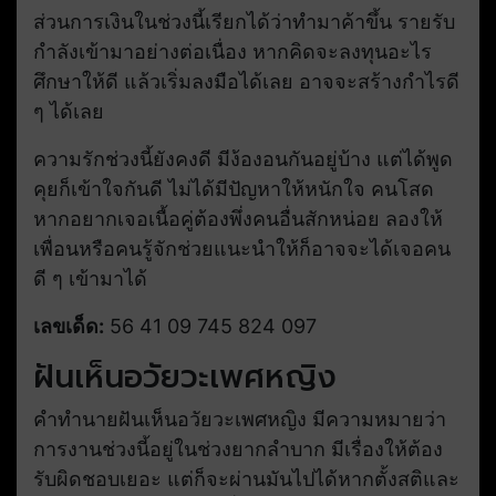
ส่วนการเงินในช่วงนี้เรียกได้ว่าทำมาค้าขึ้น รายรับ
กำลังเข้ามาอย่างต่อเนื่อง หากคิดจะลงทุนอะไร
ศึกษาให้ดี แล้วเริ่มลงมือได้เลย อาจจะสร้างกำไรดี
ๆ ได้เลย
ความรักช่วงนี้ยังคงดี มีง้องอนกันอยู่บ้าง แต่ได้พูด
คุยก็เข้าใจกันดี ไม่ได้มีปัญหาให้หนักใจ คนโสด
หากอยากเจอเนื้อคู่ต้องพึ่งคนอื่นสักหน่อย ลองให้
เพื่อนหรือคนรู้จักช่วยแนะนำให้ก็อาจจะได้เจอคน
ดี ๆ เข้ามาได้
เลขเด็ด:
56 41 09 745 824 097
ฝันเห็นอวัยวะเพศหญิง
คำทำนายฝันเห็นอวัยวะเพศหญิง มีความหมายว่า
การงานช่วงนี้อยู่ในช่วงยากลำบาก มีเรื่องให้ต้อง
รับผิดชอบเยอะ แต่ก็จะผ่านมันไปได้หากตั้งสติและ