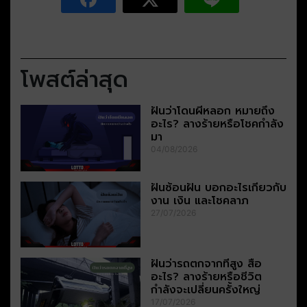
โพสต์ล่าสุด
ฝันว่าโดนผีหลอก หมายถึง
อะไร? ลางร้ายหรือโชคกำลัง
มา
04/08/2026
ฝันซ้อนฝัน บอกอะไรเกี่ยวกับ
งาน เงิน และโชคลาภ
27/07/2026
ฝันว่ารถตกจากที่สูง สื่อ
อะไร? ลางร้ายหรือชีวิต
กำลังจะเปลี่ยนครั้งใหญ่
17/07/2026