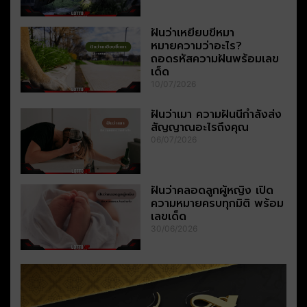
ฝันว่าเหยียบขี้หมา
หมายความว่าอะไร?
ถอดรหัสความฝันพร้อมเลข
เด็ด
10/07/2026
ฝันว่าเมา ความฝันนี้กำลังส่ง
สัญญาณอะไรถึงคุณ
06/07/2026
ฝันว่าคลอดลูกผู้หญิง เปิด
ความหมายครบทุกมิติ พร้อม
เลขเด็ด
30/06/2026