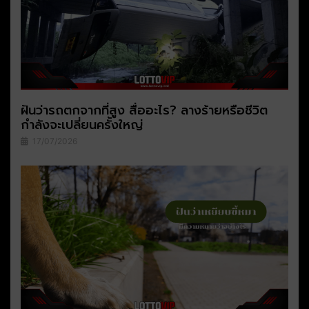
ฝันว่ารถตกจากที่สูง สื่ออะไร? ลางร้ายหรือชีวิต
กำลังจะเปลี่ยนครั้งใหญ่
17/07/2026