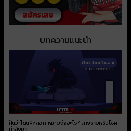
บทความแนะนำ
ฝันว่าโดนผีหลอก หมายถึงอะไร? ลางร้ายหรือโชค
กำลังมา