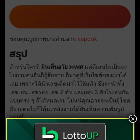
ฝันเห็นอวัยวะเพศ หญิง-ชาย คำทำนายฝัน ที่
แปลว่าจะได้โชคก้อนใหญ่!
ขอบคุณรูปภาพบางส่วนจาก
kapook
สรุป
สำหรับใครที่
ฝันเห็นอวัยวะเพศ
แต่ตีเลขไม่เป็นจะ
ไปถามคนอื่นก็รู้สึกอาย ก็มาดูที่เว็บไซต์ของเราได้
เลย เพราะได้นำเลขเด็ดมาไว้ให้แล้ว ซึ่งจะนำทั้ง
เลขเด่น เลขรอง เลข 2 ตัว และเลข 3 ตัวไปเล่นกัน
แบบตรง ๆ ก็ได้หมดเลย ไม่แน่คุณอาจจะเป็นผู้โชค
ดีรายต่อไปก็ได้นะหลังจากได้ฝันเห็นความฝันรูป
แบบนี้
บทความแนะนำ