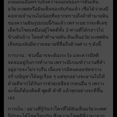
แน่นอนเมื่อทราบถึงความแม่นของการฝันเห็น
อวัยวะเพศหรือฝันเห็นของลับกันแล้ว เชื่อได้ว่าคงมี
คอหวยจำนวนไม่น้อยที่อยากทราบถึงคำทำนายฝัน
ของความฝันรูปแบบนี้กันแล้ว เพราะอยากจะตีเลข
เด็ดรับโชคเหมือนผู้โชคดีทั้ง 3 ท่านที่ได้กล่าวไป
ข้างต้นบ้าง โดยคำทำนายฝัน ฝันเห็นอวัยวะเพศฝัน
เห็นของลับมีความหมายที่สื่อถึงด้านต่าง ๆ ดังนี้
การงาน : ช่วงนี้อาจจะต้องระวัง และควรมีสติ
จดจ่ออยู่กับการทำงาน เพราะมีเกณฑ์ว่างานที่ทำ
อยู่อาจจะไม่ราบรื่น เนื่องจากมีคนคอยขัดขวาง
สร้างปัญหาให้อยู่เรื่อย ๆ แต่ทุกอย่างจะผ่านไปได้
ด้วยดีหากได้รับการช่วยเหลือจากคนอื่น ๆ เพราะ
ฉะนั้นก็ต้องคิดดี พูดดี ทำดี แล้วทุกอย่างจะดีขึ้น
เอง
การเงิน : อย่างที่รู้กันว่าใครที่ได้ฝันเห็นอวัยวะเพศ
ก็มักจะได้โชคใหญ่กัน ซึ่งความโชคดีที่ว่ามาจาก