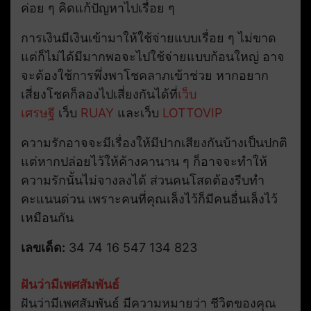
ค่อย ๆ คิดแก้ปัญหาไปเรื่อย ๆ
การเงินมีเงินเข้ามาให้ใช้จ่ายแบบเรื่อย ๆ ไม่ขาด
แต่ก็ไม่ได้มีมากพอจะไปใช้จ่ายแบบก้อนใหญ่ อาจ
จะต้องใช้การพึ่งพาโชคลาภเข้าช่วย หากอยาก
เสี่ยงโชคก็ลองไปเสี่ยงกันได้ที่
เว็บ
เศรษฐี
เว็บ
RUAY
และเว็บ
LOTTOVIP
ความรักอาจจะมีเรื่องให้มีปากเสียงกันบ้างเป็นปกติ
แต่หากปล่อยไว้ให้ค้างคานาน ๆ ก็อาจจะทำให้
ความรักนั้นไม่จางลงได้ ส่วนคนโสดต้องรีบทำ
คะแนนด่วน เพราะคนที่คุณเล็งไว้ก็มีคนอื่นเล็งไว้
เหมือนกัน
เลขเด็ด:
34 74 16 547 134 823
ฝันว่ามีเพศสัมพันธ์
ฝันว่ามีเพศสัมพันธ์ มีความหมายว่า ชีวิตของคุณ