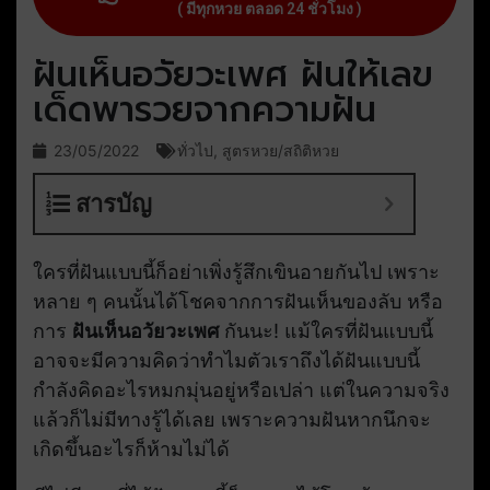
( มีทุกหวย ตลอด 24 ชั่วโมง )
ฝันเห็นอวัยวะเพศ ฝันให้เลข
เด็ดพารวยจากความฝัน
23/05/2022
ทั่วไป
,
สูตรหวย/สถิติหวย
สารบัญ
ใครที่ฝันแบบนี้ก็อย่าเพิ่งรู้สึกเขินอายกันไป เพราะ
หลาย ๆ คนนั้นได้โชคจากการฝันเห็นของลับ หรือ
การ
ฝันเห็นอวัยวะเพศ
กันนะ! แม้ใครที่ฝันแบบนี้
อาจจะมีความคิดว่าทำไมตัวเราถึงได้ฝันแบบนี้
กำลังคิดอะไรหมกมุ่นอยู่หรือเปล่า แต่ในความจริง
แล้วก็ไม่มีทางรู้ได้เลย เพราะความฝันหากนึกจะ
เกิดขึ้นอะไรก็ห้ามไม่ได้