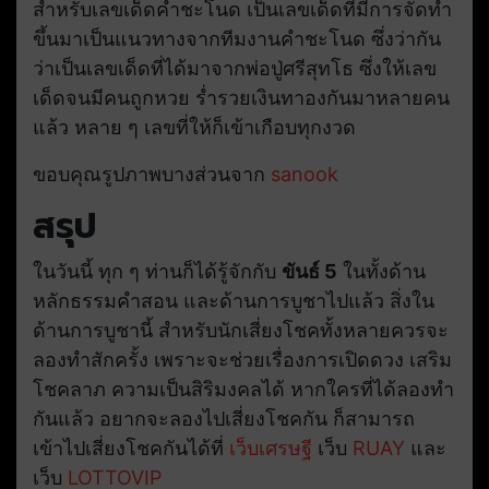
สำหรับเลขเด็ดคำชะโนด เป็นเลขเด็ดที่มีการจัดทำ
ขึ้นมาเป็นแนวทางจากทีมงานคำชะโนด ซึ่งว่ากัน
ว่าเป็นเลขเด็ดที่ได้มาจากพ่อปู่ศรีสุทโธ ซึ่งให้เลข
เด็ดจนมีคนถูกหวย ร่ำรวยเงินทาองกันมาหลายคน
แล้ว หลาย ๆ เลขที่ให้ก็เข้าเกือบทุกงวด
ขอบคุณรูปภาพบางส่วนจาก
sanook
สรุป
ในวันนี้ ทุก ๆ ท่านก็ได้รู้จักกับ
ขันธ์ 5
ในทั้งด้าน
หลักธรรมคำสอน และด้านการบูชาไปแล้ว สิ่งใน
ด้านการบูชานี้ สำหรับนักเสี่ยงโชคทั้งหลายควรจะ
ลองทำสักครั้ง เพราะจะช่วยเรื่องการเปิดดวง เสริม
โชคลาภ ความเป็นสิริมงคลได้ หากใครที่ได้ลองทำ
กันแล้ว อยากจะลองไปเสี่ยงโชคกัน ก็สามารถ
เข้าไปเสี่ยงโชคกันได้ที่
เว็บเศรษฐี
เว็บ
RUAY
และ
เว็บ
LOTTOVIP