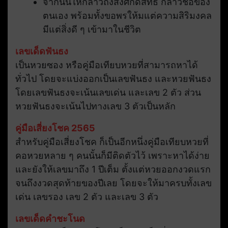
จากนั้นให้กล่าวถึงสิ่งศักดิ์สิทธิ์ กล่าวชื่อของ
ตนเอง พร้อมทั้งขอพรให้มแต่ความสิริมงคล
มีแต่สิ่งดี ๆ เข้ามาในชีวิต
เลขเด็ดฟันธง
เป็นหวยซอง หรือคู่มือเทียบหวยที่สามารถหาได้
ทั่วไป โดยจะแบ่งออกเป็นเลขฟันธง และหวยฟันธง
โดยเลขฟันธงจะเน้นเลขเด่น และเลข 2 ตัว ส่วน
หวยฟันธงจะเน้นไปทางเลข 3 ตัวเป็นหลัก
คู่มือเสี่ยงโชค 2565
สำหรับคู่มือเสี่ยงโชค ก็เป็นอีกหนึ่งคู่มือเทียบหวยที่
คอหวยหลาย ๆ คนนั้นก็มีติดตัวไว้ เพราะหาได้ง่าย
และยังให้เลขมาถึง 1 ปีเต็ม ตั้งแต่หวยออกงวดแรก
จนถึงงวดสุดท้ายของปีเลย โดยจะให้มาครบทั้งเลข
เด่น เลขรอง เลข 2 ตัว และเลข 3 ตัว
เลขเด็ดคำชะโนด