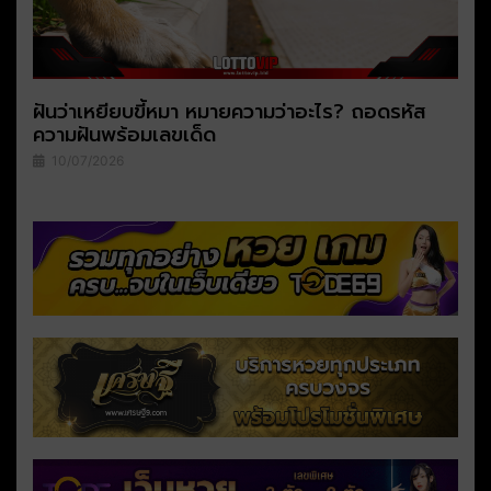
ฝันว่าเหยียบขี้หมา หมายความว่าอะไร? ถอดรหัส
ความฝันพร้อมเลขเด็ด
10/07/2026