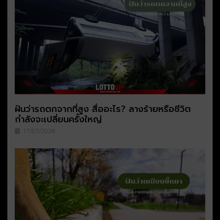
ฝันว่ารถตกจากที่สูง สื่ออะไร? ลางร้ายหรือชีวิต
กำลังจะเปลี่ยนครั้งใหญ่
17/07/2026