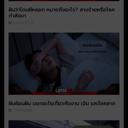
ฝันว่าโดนผีหลอก หมายถึงอะไร? ลางร้ายหรือโชค
กำลังมา
04/08/2026
ฝันซ้อนฝัน บอกอะไรเกี่ยวกับงาน เงิน และโชคลาภ
27/07/2026