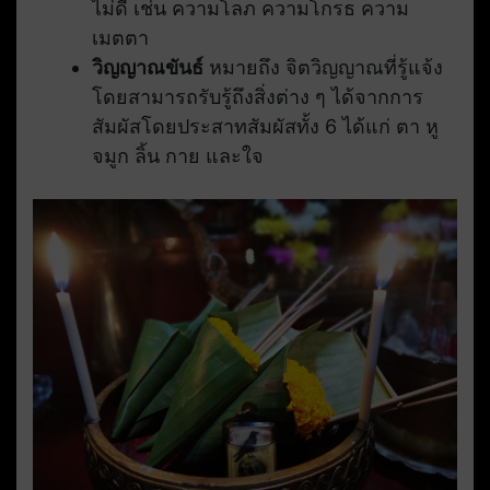
ไม่ดี เช่น ความโลภ ความโกรธ ความ
เมตตา
วิญญาณขันธ์
หมายถึง จิตวิญญาณที่รู้แจ้ง
โดยสามารถรับรู้ถึงสิ่งต่าง ๆ ได้จากการ
สัมผัสโดยประสาทสัมผัสทั้ง 6 ได้แก่ ตา หู
จมูก ลิ้น กาย และใจ