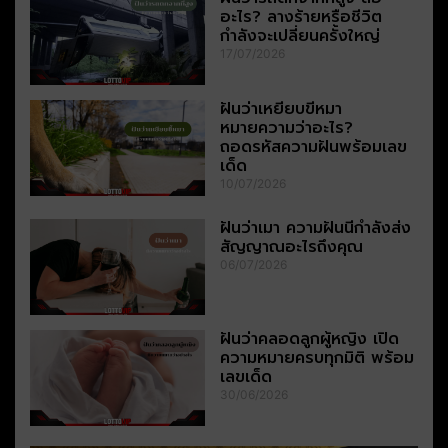
อะไร? ลางร้ายหรือชีวิต
กำลังจะเปลี่ยนครั้งใหญ่
17/07/2026
ฝันว่าเหยียบขี้หมา
หมายความว่าอะไร?
ถอดรหัสความฝันพร้อมเลข
เด็ด
10/07/2026
ฝันว่าเมา ความฝันนี้กำลังส่ง
สัญญาณอะไรถึงคุณ
06/07/2026
ฝันว่าคลอดลูกผู้หญิง เปิด
ความหมายครบทุกมิติ พร้อม
เลขเด็ด
30/06/2026