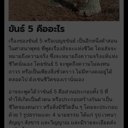
ขันธ์ 5 คืออะไร
เรื่องของขันธ์ 5 หรือเบญจขันธ์ เป็นอีกหนึ่งคำสอน
ในศาสนาพุทธ ที่พูดเรื่องสัจจะแห่งชีวิต โดยสัจจะ
หมายถึงความจริง ซึ่งจะหมายถึงความจริงแท้แห่ง
ชีวิตนั่นเอง โดยขันธ์ 5 จะพูดถึงความไม่คงทน
ถาวร หรือเป็นเพียงสิ่งชั่วคราว ไม่มีทางคงอยู่ได้
ตลอดไป ดังเช่นชีวิตของเรานั่นเอง
อาจจะพูดได้ว่าขันธ์ 5 คือส่วนประกอบทั้ง 5 ที่
ทำให้เกิดเป็นตัวตน หรือประกอบสร้างกันมาเป็น
ชีวิตของคนเรา หรือสิ่งมีชีวิตอื่น ๆ โดยจะประกอบ
ด้วย 1 รูปธรรมและ 4 นามธรรม ได้แก่ รูป เวทนา
สัญญา สังขาร และวิญญาณ และมีรายละเอียดดัง