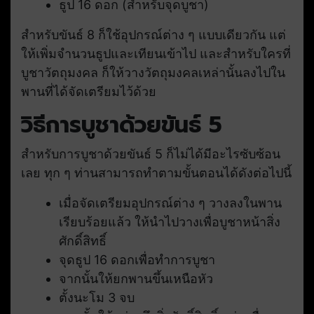
ธูป 16 ดอก (สำหรับจุดบูชา)
สำหรับขันธ์ 8 ก็ใช้อุปกรณ์ต่าง ๆ แบบเดียวกัน แต่
ให้เพิ่มจำนวนธูปและเทียนเข้าไป และสำหรับใครที่
บูชาวัตถุมงคล ก็ให้วางวัตถุมงคลเหล่านั้นลงไปใน
พานที่ได้จัดเตรียมไว้ด้วย
วิธีการบูชาด้วยขันธ์ 5
สำหรับการบูชาด้วยขันธ์ 5 ก็ไม่ได้มีอะไรซับซ้อน
เลย ทุก ๆ ท่านสามารถทำตามขั้นตอนได้ดังต่อไปนี้
เมื่อจัดเตรียมอุปกรณ์ต่าง ๆ วางลงในพาน
เรียบร้อยแล้ว ให้นำไปวางเพื่อบูชาหน้าสิ่ง
ศักดิ์สิทธิ์
จุดธูป 16 ดอกเพื่อทำการบูชา
จากนั้นให้ยกพานขึ้นเหนือหัว
ตั้งนะโม 3 จบ