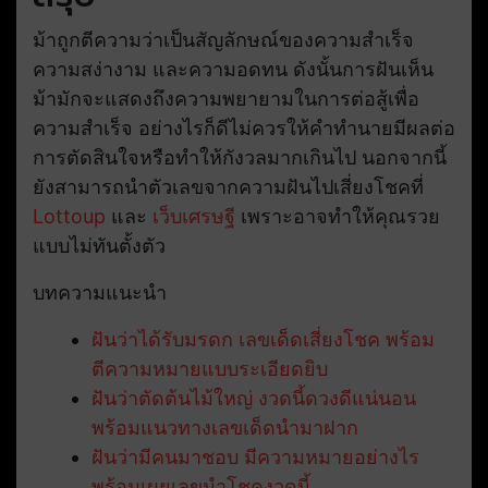
ม้าถูกตีความว่าเป็นสัญลักษณ์ของความสำเร็จ
ความสง่างาม และความอดทน ดังนั้นการฝันเห็น
ม้ามักจะแสดงถึงความพยายามในการต่อสู้เพื่อ
ความสำเร็จ อย่างไรก็ดีไม่ควรให้คำทำนายมีผลต่อ
การตัดสินใจหรือทำให้กังวลมากเกินไป นอกจากนี้
ยังสามารถนำตัวเลขจากความฝันไปเสี่ยงโชคที่
Lottoup
และ
เว็บเศรษฐี
เพราะอาจทำให้คุณรวย
แบบไม่ทันตั้งตัว
บทความแนะนำ
ฝันว่าได้รับมรดก เลขเด็ดเสี่ยงโชค พร้อม
ตีความหมายแบบระเอียดยิบ
ฝันว่าตัดต้นไม้ใหญ่ งวดนี้ดวงดีแน่นอน
พร้อมแนวทางเลขเด็ดนำมาฝาก
ฝันว่ามีคนมาชอบ มีความหมายอย่างไร
พร้อมเผยเลขนำโชคงวดนี้