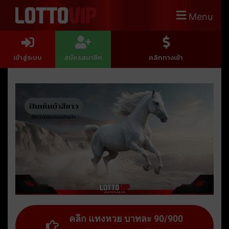
Menu
เข้าสู่ระบบ
สมัครสมาชิก
คลิกทางเข้า
คลิก แทงหวย บาทละ 90/900