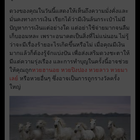
ดวงของคุณในวันนี้แสดงให้เห็นถึงความมั่งคั่งและ
มั่นคงทางการเงิน เรียกได้ว่ามีเงินล้นกระเป๋าไม่มี
ปัญหาการเงินแต่อย่างใด แต่อย่าใช้จ่ายมากจนลืม
เก็บออมหละ เพราะอนาคตเป็นสิ่งที่ไม่แน่นอน ไม่รู้
ว่าจะมีเรื่องร้ายอะไรเกิดขึ้นหรือไม่ เมื่อคุณมีเงิน
มากแล้วก็ต้องรู้จักแบ่งปัน เพื่อส่งเสริมดวงชะตาให้
มีแต่ความรุ่งเรือง และการทำบุญในครั้งนี้อาจช่วย
ให้คุณถูก
หวยฮานอย
หวยปิงปอง
หวยลาว
หวยมา
เลย์
หรือหวยอื่นๆ ซึ่งอาจเป็นการถูกรางวัลครั้ง
ใหญ่