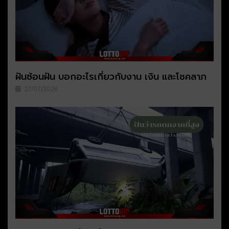
ฝันซ้อนฝัน บอกอะไรเกี่ยวกับงาน เงิน และโชคลาภ
27/07/2026