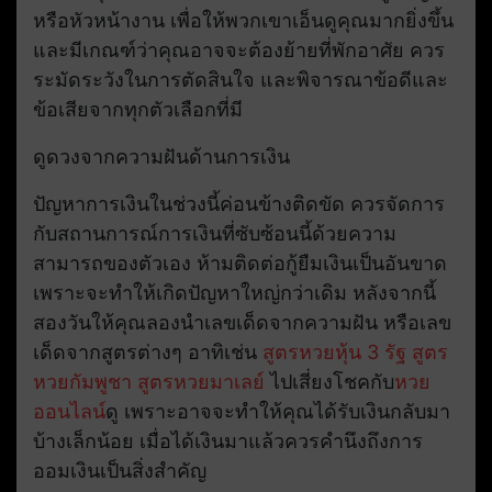
หรือหัวหน้างาน เพื่อให้พวกเขาเอ็นดูคุณมากยิ่งขึ้น
และมีเกณฑ์ว่าคุณอาจจะต้องย้ายที่พักอาศัย ควร
ระมัดระวังในการตัดสินใจ และพิจารณาข้อดีและ
ข้อเสียจากทุกตัวเลือกที่มี
ดูดวงจากความฝันด้านการเงิน
ปัญหาการเงินในช่วงนี้ค่อนข้างติดขัด ควรจัดการ
กับสถานการณ์การเงินที่ซับซ้อนนี้ด้วยความ
สามารถของตัวเอง ห้ามติดต่อกู้ยืมเงินเป็นอันขาด
เพราะจะทำให้เกิดปัญหาใหญ่กว่าเดิม หลังจากนี้
สองวันให้คุณลองนำเลขเด็ดจากความฝัน หรือเลข
เด็ดจากสูตรต่างๆ อาทิเช่น
สูตรหวยหุ้น 3 รัฐ
สูตร
หวยกัมพูชา
สูตรหวยมาเลย์
ไปเสี่ยงโชคกับ
หวย
ออนไลน์
ดู เพราะอาจจะทำให้คุณได้รับเงินกลับมา
บ้างเล็กน้อย เมื่อได้เงินมาแล้วควรคำนึงถึงการ
ออมเงินเป็นสิ่งสำคัญ