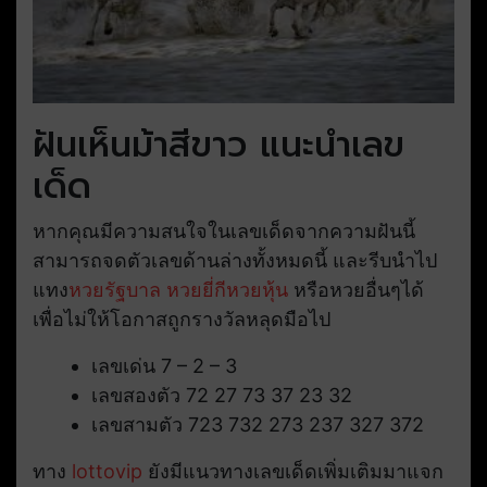
ฝันเห็นม้าสีขาว แนะนำเลข
เด็ด
หากคุณมีความสนใจในเลขเด็ดจากความฝันนี้
สามารถจดตัวเลขด้านล่างทั้งหมดนี้ และรีบนำไป
แทง
หวยรัฐบาล
หวยยี่กี
หวยหุ้น
หรือหวยอื่นๆได้
เพื่อไม่ให้โอกาสถูกรางวัลหลุดมือไป
เลขเด่น 7 – 2 – 3
เลขสองตัว 72 27 73 37 23 32
เลขสามตัว 723 732 273 237 327 372
ทาง
lottovip
ยังมีแนวทางเลขเด็ดเพิ่มเติมมาแจก