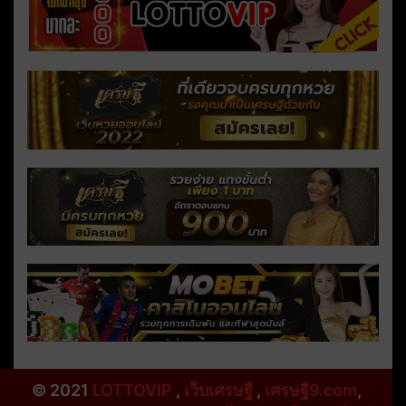
© 2021
LOTTOVIP
,
เว็บเศรษฐี
,
เศรษฐี9.com
,