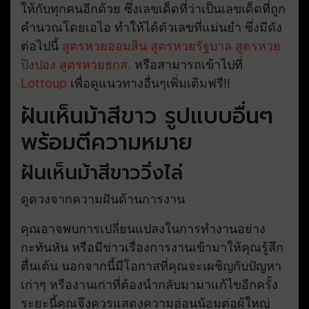
ให้กับทุกคนอีกด้วย ซึ่งเลขเด็ดที่ว่าเป็นเลขเด็ดที่ถูก
คำนวณโดยเอไอ ทำให้ได้ตัวเลขที่แม่นยำ ซึ่งมีดัง
ต่อไปนี้
สูตรหวยออมสิน
สูตรหวยรัฐบาล
สูตรหวย
ปิงปอง
สูตรหวยธกส.
หรือสามารถเข้าไปที่
Lottoup
เพื่อดูแนวทางอื่นๆเพิ่มเติมฟรี!!
ฝันเห็นม้าสีขาว รูปแบบอื่นๆ
พร้อมตีความหมาย
ฝันเห็นม้าสีขาววิ่งไล่
ดูดวงจากความฝันด้านการงาน
คุณอาจพบการเปลี่ยนแปลงในการทำงานอย่าง
กะทันหัน หรือมีข่าวเรื่องการงานเข้ามาให้คุณรู้สึก
ตื่นเต้น นอกจากนี้มีโอกาสที่คุณจะเผชิญกับปัญหา
เก่าๆ หรืองานเก่าที่ต้องนำกลับมามาแก้ไขอีกครั้ง
ระยะนี้คุณจึงควรแสดงความอ่อนน้อมต่อผู้ใหญ่