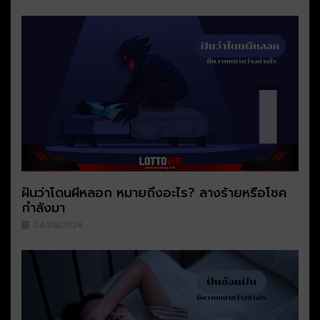
ฝันว่าโดนผีหลอก หมายถึงอะไร? ลางร้ายหรือโชค
กำลังมา
04/08/2026