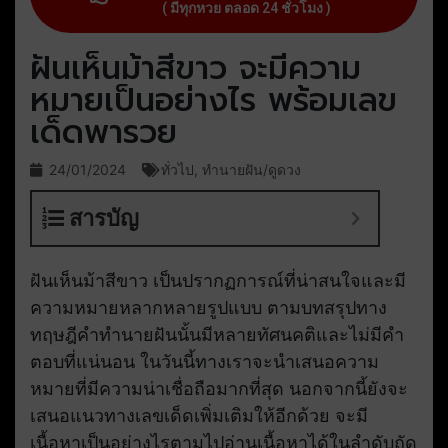
( มีทุกหวย ตลอด 24 ชั่วโมง )
ฝันเห็นม้าสีขาว จะมีความ
หมายเป็นอย่างไร พร้อมเลข
เด็ดพารวย
24/01/2024
ทั่วไป
,
ทำนายฝัน/ดูดวง
สารบัญ
ฝันเห็นม้าสีขาว เป็นปรากฏการณ์ที่น่าสนใจและมี
ความหมายหลากหลายรูปแบบ ตามบทสรุปทาง
ทฤษฎีคำทำนายฝันนั้นมีหลายทัศนคติและไม่มีคำ
ตอบที่แน่นอน ในวันนี้ทางเราจะนำเสนอความ
หมายที่มีความน่าเชื่อถือมากที่สุด นอกจากนี้ยังจะ
เสนอแนวทางเลขเด็ดเพิ่มเติมให้อีกด้วย จะมี
เนื้อหาเป็นอย่างไรตามไปอ่านเนื้อหาได้ในลำดับถัด