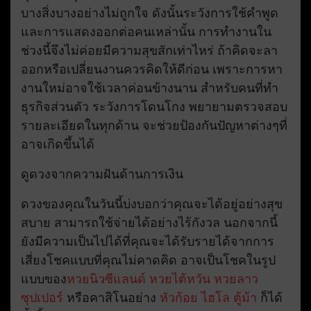
บางสิ่งบางอย่างไม่ถูกใจ ดังนั้นระวังการใช้คำพูด
และการแสดงออกต่อคนเหล่านั้น การทำงานใน
ช่วงนี้จึงไม่ค่อยมีความสุขสักเท่าไหร่ ถ้าคิดจะลา
ออกหรือเปลี่ยนงานควรคิดให้ดีก่อน เพราะการหา
งานใหม่อาจใช้เวลาค่อนข้างนาน สำหรับคนที่ทำ
ธุรกิจส่วนตัว ระวังการโดนโกง พยายามตรวจสอบ
รายละเอียดในทุกด้าน จะช่วยป้องกันปัญหาต่างๆที่
อาจเกิดขึ้นได้
ดูดวงจากความฝันด้านการเงิน
ดวงของคุณในวันนี้บ่งบอกว่าคุณจะได้อยู่อย่างสุข
สบาย สามารถใช้จ่ายได้อย่างไร้กังวล นอกจากนี้
ยังมีความเป็นไปได้ที่คุณจะได้รับรายได้จากการ
เสี่ยงโชคแบบที่คุณไม่คาดคิด อาจเป็นโชคในรูป
แบบของ
หวยนิวซีแลนด์
หวยไต้หวัน
หวยลาว
ซุปเปอร์
หรือคาสิโนอย่าง
หัวก้อย
ไฮโล
ตู้ม้า
ก็ได้