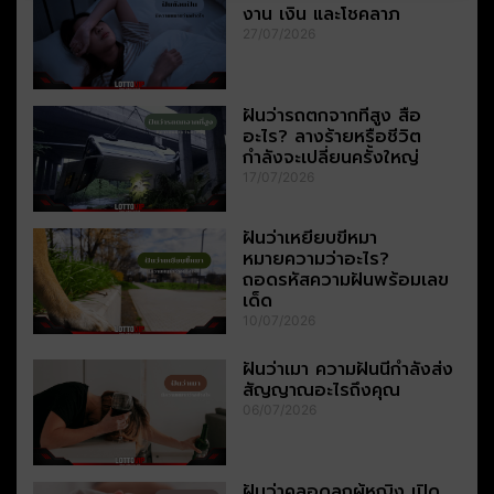
งาน เงิน และโชคลาภ
27/07/2026
ฝันว่ารถตกจากที่สูง สื่อ
อะไร? ลางร้ายหรือชีวิต
กำลังจะเปลี่ยนครั้งใหญ่
17/07/2026
ฝันว่าเหยียบขี้หมา
หมายความว่าอะไร?
ถอดรหัสความฝันพร้อมเลข
เด็ด
10/07/2026
ฝันว่าเมา ความฝันนี้กำลังส่ง
สัญญาณอะไรถึงคุณ
06/07/2026
ฝันว่าคลอดลูกผู้หญิง เปิด