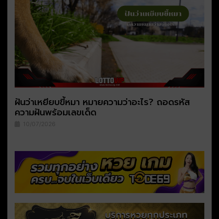
ฝันว่าเหยียบขี้หมา หมายความว่าอะไร? ถอดรหัส
ความฝันพร้อมเลขเด็ด
10/07/2026