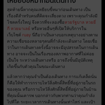
เหยียบขี้หมาก่อนเดินทาง
สุดท้ายนี้หากคุณเหยียบขี้หมาก่อนเดินทาง เป็น
เรื่องดีสำหรับคนที่คิดจะเสี่ยงดวง เพราะคุณกำลังมี
โชคครั้งใหญ่ จึงควรที่จะลองซื้อ
หวยรัฐบาล
หวยยี่
กี
หวยมาเลย์
หรือหวยอื่นๆที่เปิดให้บริการใน
เว็บไซต์
ruay
นี่ถือว่าเป็นลางบอกเหตุบางอย่างตาม
ความเชื่อของหลายๆคนที่กำลังจะเดินทาง โดยเชื่อ
ว่าในการเดินทางครั้งนี้อาจจะมีอุปสรรคในการเดิน
ทาง อาจจะเป็นในเรื่องของสภาพอากาศที่ไม่ค่อย
เป็นใจ ระหว่างเดินทางหรือ อาจถึงขั้นมีอุบัติเหตุ
เกิดขึ้นกับตัวคุณในขณะเดินทาง
แล้วหากว่าคุณจำเป็นต้องเดินทาง การแก้เคล็ดนั่น
ก็คือให้ทำการกราบไหว้สิ่งศักดิ์สิทธิ์ที่อยู่ภายในรถ
ของคุณ หรือกราบไหว้สิ่งศักดิ์สิทธิ์ที่อยู่ภายในบ้าน
ที่คุณนั้นเคารพ บอกกล่าวกับพวกท่านว่าคุณกำลัง
ไปที่ใด ระยะเวลาการเดินทางนั้นเท่าไหร่ และเป้า