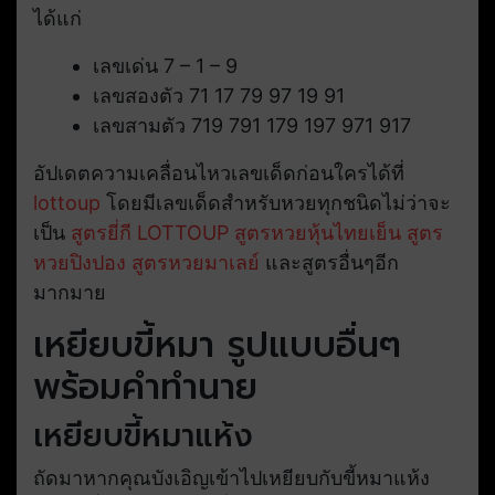
ได้แก่
เลขเด่น 7 – 1 – 9
เลขสองตัว 71 17 79 97 19 91
เลขสามตัว 719 791 179 197 971 917
อัปเดตความเคลื่อนไหวเลขเด็ดก่อนใครได้ที่
lottoup
โดยมีเลขเด็ดสำหรับหวยทุกชนิดไม่ว่าจะ
เป็น
สูตรยี่กี LOTTOUP
สูตรหวยหุ้นไทยเย็น
สูตร
หวยปิงปอง
สูตรหวยมาเลย์
และสูตรอื่นๆอีก
มากมาย
เหยียบขี้หมา รูปแบบอื่นๆ
พร้อมคำทำนาย
เหยียบขี้หมาแห้ง
ถัดมาหากคุณบังเอิญเข้าไปเหยียบกับขี้หมาแห้ง