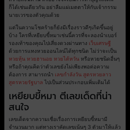
ก็ได้เช่นเดียวกัน อย่าลืมแผ่เมตตาให้กับเจ้ากรรม
นายเวรของตัวคุณด้วย
แต่ในความโชคร้ายก็ยังมีเรื่องราวดีๆเกิดขึ้นอยู่
บ้าง ใครที่เหยียบขี้หมาเช่นนี้ควรที่จะลองนำเบอร์
รองเท้าของคุณไปเสี่ยงดวงผ่านทาง
เว็บเศรษฐี
ด้วยการแทงหวยออนไลน์ได้ทุกชนิด ไม่ว่าจะเป็น
หวยหุ้น
หวยฮานอย
หวยไต้หวัน
หรือหวยชนิดอื่นๆ
หรือถ้าคุณคิดว่าตัวเลขยังไม่เพียงพอต่อความ
ต้องการ สามารถนำ
เลขกำลังวัน
สูตรหวยลาว
สูตรหวยรัฐบาล
ไปเป็นส่วนประกอบเพิ่มเติมได้
เหยียบขี้หมา ตีเลขเด็ดที่น่า
สนใจ
เลขเด็ดจากความเชื่อเรื่องการเหยียบขี้หมามี
จำนวนมาก แต่ทางเราคัดเลขเน้นๆ 3 ตัวมาให้แล้ว