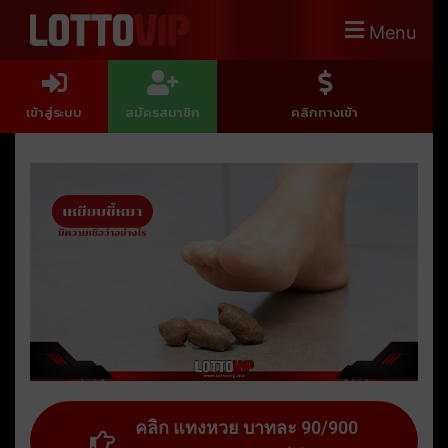
Menu
เข้าสู่ระบบ
สมัครสมาชิก
คลิกทางเข้า
คลิก แทงหวย บาทละ 90/900