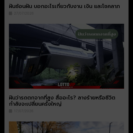
ฝันซ้อนฝัน บอกอะไรเกี่ยวกับงาน เงิน และโชคลาภ
27/07/2026
ฝันว่ารถตกจากที่สูง สื่ออะไร? ลางร้ายหรือชีวิต
กำลังจะเปลี่ยนครั้งใหญ่
17/07/2026