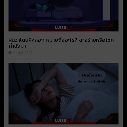
ฝันว่าโดนผีหลอก หมายถึงอะไร? ลางร้ายหรือโชค
กำลังมา
04/08/2026