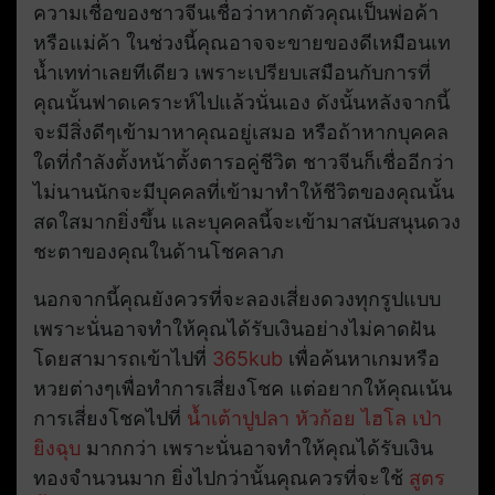
ความเชื่อของชาวจีนเชื่อว่าหากตัวคุณเป็นพ่อค้า
หรือแม่ค้า ในช่วงนี้คุณอาจจะขายของดีเหมือนเท
น้ำเทท่าเลยทีเดียว เพราะเปรียบเสมือนกับการที่
คุณนั้นฟาดเคราะห์ไปแล้วนั่นเอง ดังนั้นหลังจากนี้
จะมีสิ่งดีๆเข้ามาหาคุณอยู่เสมอ หรือถ้าหากบุคคล
ใดที่กำลังตั้งหน้าตั้งตารอคู่ชีวิต ชาวจีนก็เชื่ออีกว่า
ไม่นานนักจะมีบุคคลที่เข้ามาทำให้ชีวิตของคุณนั้น
สดใสมากยิ่งขึ้น และบุคคลนี้จะเข้ามาสนับสนุนดวง
ชะตาของคุณในด้านโชคลาภ
นอกจากนี้คุณยังควรที่จะลองเสี่ยงดวงทุกรูปแบบ
เพราะนั่นอาจทำให้คุณได้รับเงินอย่างไม่คาดฝัน
โดยสามารถเข้าไปที่
365kub
เพื่อค้นหาเกมหรือ
หวยต่างๆเพื่อทำการเสี่ยงโชค แต่อยากให้คุณเน้น
การเสี่ยงโชคไปที่
น้ำเต้าปูปลา
หัวก้อย
ไฮโล
เป่า
ยิงฉุบ
มากกว่า เพราะนั่นอาจทำให้คุณได้รับเงิน
ทองจำนวนมาก ยิ่งไปกว่านั้นคุณควรที่จะใช้
สูตร