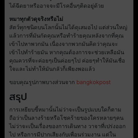
ได้ฉีดยาหรืออาจจะมีโรคอื่นๆติดอยู่ด้วย
หมาทุกตัวดุจริงหรือไม่
สัตว์ทุกชนิดบนโลกนั้นไม่ได้ดุเสมอไป แต่ส่วนใหญ่
แล้วการที่มันกัดคุณหรือทำร้ายคุณหลังจากที่คุณ
เข้าไปหาพวกมัน เนื่องจากพวกมันคิดว่าคุณจะ
เข้าไปทำร้ายมัน หากคุณต้องการจะช่วยเหลือมัน
คุณควรที่จะค่อยๆเป็นค่อยๆไป ค่อยๆทำให้มันเชื่อ
ใจและไม่ทำให้มันกลัวก็เพียงพอแล้ว
ขอบคุณรูปภาพบางส่วนจาก
bangkokpost
สรุป
การเหยียบขี้หมานั้นไม่ว่าจะเป็นรูปแบบใดก็ตาม
ถือว่าเป็นลางร้ายหรือโชคร้ายของใครหลายๆคน
ไม่ว่าจะเป็นเรื่องของการเดินทาง วาจาที่เปร่งออก
ไป หรือการมีปากเสียงกับเพื่อนร่วมงาน แต่ใน