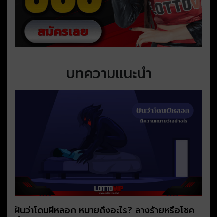
บทความแนะนำ
ฝันว่าโดนผีหลอก หมายถึงอะไร? ลางร้ายหรือโชค