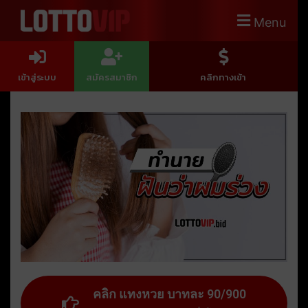
Menu
เข้าสู่ระบบ
สมัครสมาชิก
คลิกทางเข้า
คลิก แทงหวย บาทละ 90/900