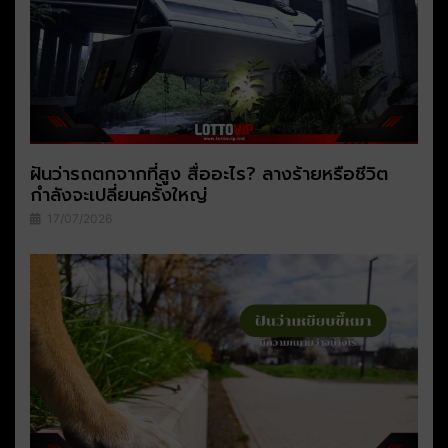
ฝันว่ารถตกจากที่สูง สื่ออะไร? ลางร้ายหรือชีวิต
กำลังจะเปลี่ยนครั้งใหญ่
17/07/2026