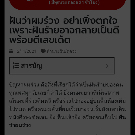
( มีทุกหวย ตลอด 24 ชั่วโมง )
ฝันว่าผมร่วง อย่าเพิ่งตกใจ
เพราะฝันร้ายอาจกลายเป็นดี
พร้อมตีเลขเด็ด
12/11/2021
ทำนายฝัน/ดูดวง
สารบัญ
ปัญหาผมร่วง คือสิ่งที่เรียกได้ว่าเป็นฝันร้ายของคน
ทุกเพศทุกวัยเลยก็ว่าได้ ยิ่งคนผมยาวที่เห็นสภาพ
เส้นผมที่ร่วงติดหวี หรือร่วงไปกองอยู่บนพื้นห้องเต็ม
ไปหมด หรือคนผมสั้นที่ผมเริ่มบางจนเริ่มสังเกตเห็น
หนังศีรษะชัดเจน ยิ่งเห็นแล้วยิ่งเครียดจนเก็บไป
ฝัน
ว่าผมร่วง