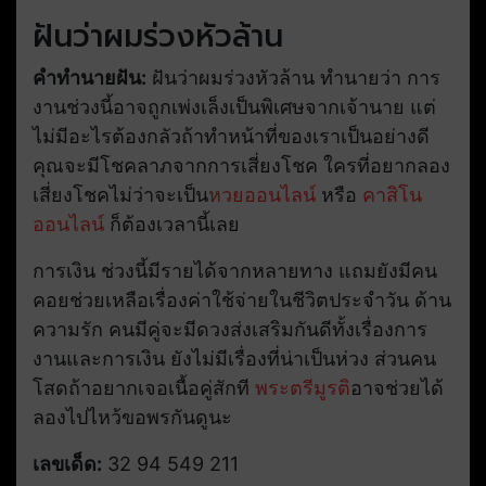
ฝันว่าผมร่วงหัวล้าน
คำทำนายฝัน:
ฝันว่าผมร่วงหัวล้าน ทำนายว่า การ
งานช่วงนี้อาจถูกเพ่งเล็งเป็นพิเศษจากเจ้านาย แต่
ไม่มีอะไรต้องกลัวถ้าทำหน้าที่ของเราเป็นอย่างดี
คุณจะมีโชคลาภจากการเสี่ยงโชค ใครที่อยากลอง
เสี่ยงโชคไม่ว่าจะเป็น
หวยออนไลน์
หรือ
คาสิโน
ออนไลน์
ก็ต้องเวลานี้เลย
การเงิน ช่วงนี้มีรายได้จากหลายทาง แถมยังมีคน
คอยช่วยเหลือเรื่องค่าใช้จ่ายในชีวิตประจำวัน ด้าน
ความรัก คนมีคู่จะมีดวงส่งเสริมกันดีทั้งเรื่องการ
งานและการเงิน ยังไม่มีเรื่องที่น่าเป็นห่วง ส่วนคน
โสดถ้าอยากเจอเนื้อคู่สักที
พระตรีมูรติ
อาจช่วยได้
ลองไปไหว้ขอพรกันดูนะ
เลขเด็ด:
32 94 549 211