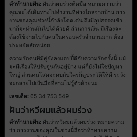
คำทำนายฝัน:
ฝันว่าผมร่วงติดมือ หมายความว่า
คุณจะได้เดินทางไปทำงานที่ห่างไกลจากบ้าน การ
งานของคุณช่วงนี้กำลังโดดเด่น ถึงมีอุปสรรคเข้า
มาก็จะผ่านมันไปได้ด้วยดี ส่วนการเงิน มีเรื่องจะ
ต้องใช้จ่ายไปกับคนในครอบครัวจำนวนมาก ต้อง
ประหยัดสักหน่อย
ความรักคนที่มีคู่ยังคงแฮปปี้ดีกับความรักครั้งนี้ แม้
จะมีเรื่องให้ปรับจูนกันอยุ่บ้าง แต่ก็ยังไม่ใช่ปัญหา
ใหญ่ ส่วนคนโสดจะคบกับใครก็ดูประวัติให้ดี ระวัง
จะกลายไปเป้นมือที่สามไม่รู้ตัวด้วยนะ
เลขเด็ด:
65 34 753 549
ฝันว่าหวีผมแล้วผมร่วง
คำทำนายฝัน:
ฝันว่าหวีผมแล้วผมร่วง หมายความ
ว่า การงานของคุณในช่วงนี้ถือว่าท้าทายความ