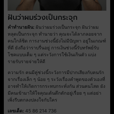
ฝันว่าผมร่วงเป็นกระจุก
คำทำนายฝัน:
ฝันว่าผมร่วงเป็นกระจุก ฝันว่าผม
หลุดเป็นกระจุก ทำนายว่า คุณจะได้ลาภลอยจาก
คนใกล้ชิด การงานช่วงนี้ยังไม่มีปัญหา อยู่ในเกณฑ์
ที่ดี ยังถือว่าราบรื่นอยู่ การเงินช่วงนี้รับทรัพย์รับ
โชคแบบเต็ม ๆ แต่ระวังการใช้เงินเกินตัว แบ่ง
รายรับรายจ่ายให้ดี
ความรัก คนมีคู่ช่วงนี้ระวังการมีปากเสียงกับคนรัก
จากเรื่องเล็ก ๆ น้อย ๆ ระวังเรื่องคำพูดของตัวเองที่
อาจทำให้เกิดการกระทบกระทั่งกัน ส่วนคนโสด ยัง
มีคนเข้ามาให้ใจคุณเต้นตึกตักอยู่เรื่อย ๆ แต่อย่า
เพิ่งรีบตกลงปลงใจกับใคร
เลขเด็ด:
45 86 214 736