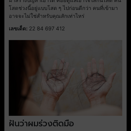
มาสร้างปัญหาเอาได้ คอยดูแลเอาใจใส่กันให้ดี คน
โสดช่วงนี้อยู่แบบโสด ๆ ไปก่อนดีกว่า คนที่เข้ามา
อาจจะไม่ใช่สำหรับคุณสักเท่าไหร่
เลขเด็ด:
22 84 697 412
ฝันว่าผมร่วงติดมือ