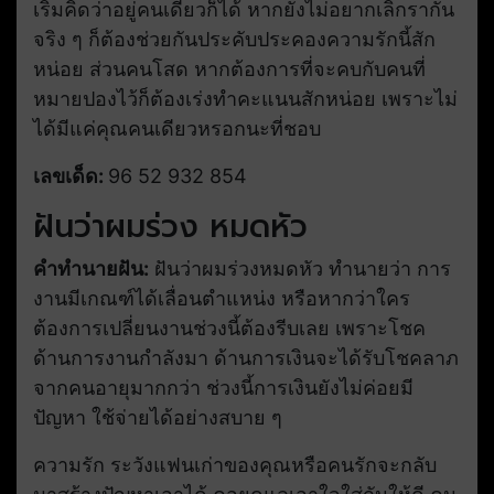
เริ่มคิดว่าอยู่คนเดียวก็ได้ หากยังไม่อยากเลิกรากัน
จริง ๆ ก็ต้องช่วยกันประคับประคองความรักนี้สัก
หน่อย ส่วนคนโสด หากต้องการที่จะคบกับคนที่
หมายปองไว้ก็ต้องเร่งทำคะแนนสักหน่อย เพราะไม่
ได้มีแค่คุณคนเดียวหรอกนะที่ชอบ
เลขเด็ด:
96 52 932 854
ฝันว่าผมร่วง หมดหัว
คำทำนายฝัน:
ฝันว่าผมร่วงหมดหัว ทำนายว่า การ
งานมีเกณฑ์ได้เลื่อนตำแหน่ง หรือหากว่าใคร
ต้องการเปลี่ยนงานช่วงนี้ต้องรีบเลย เพราะโชค
ด้านการงานกำลังมา ด้านการเงินจะได้รับโชคลาภ
จากคนอายุมากกว่า ช่วงนี้การเงินยังไม่ค่อยมี
ปัญหา ใช้จ่ายได้อย่างสบาย ๆ
ความรัก ระวังแฟนเก่าของคุณหรือคนรักจะกลับ