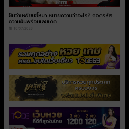
ฝันว่าเหยียบขี้หมา หมายความว่าอะไร? ถอดรหัส
ความฝันพร้อมเลขเด็ด
10/07/2026