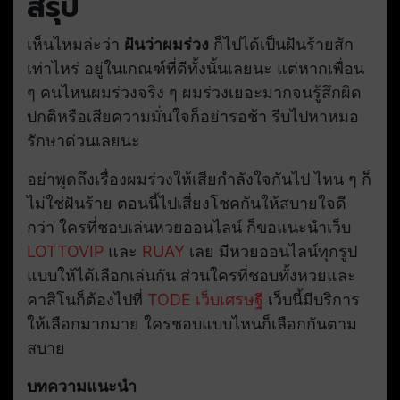
สรุป
เห็นไหมล่ะว่า
ฝันว่าผมร่วง
ก็ไปได้เป็นฝันร้ายสัก
เท่าไหร่ อยู่ในเกณฑ์ที่ดีทั้งนั้นเลยนะ แต่หากเพื่อน
ๆ คนไหนผมร่วงจริง ๆ ผมร่วงเยอะมากจนรู้สึกผิด
ปกติหรือเสียความมั่นใจก็อย่ารอช้า รีบไปหาหมอ
รักษาด่วนเลยนะ
อย่าพูดถึงเรื่องผมร่วงให้เสียกำลังใจกันไป ไหน ๆ ก็
ไม่ใช่ฝันร้าย ตอนนี้ไปเสี่ยงโชคกันให้สบายใจดี
กว่า ใครที่ชอบเล่นหวยออนไลน์ ก็ขอแนะนำเว็บ
LOTTOVIP
และ
RUAY
เลย มีหวยออนไลน์ทุกรูป
แบบให้ได้เลือกเล่นกัน ส่วนใครที่ชอบทั้งหวยและ
คาสิโนก็ต้องไปที่
TODE
เว็บเศรษฐี
เว็บนี้มีบริการ
ให้เลือกมากมาย ใครชอบแบบไหนก็เลือกกันตาม
สบาย
บทความแนะนำ