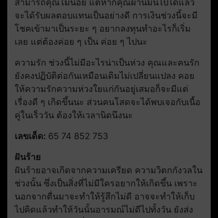
สามารถคุณไม่น้อย แต่หากคุณผ่านมันไปได้แล้ว
จะได้รับผลตอบแทนเป็นอย่างดี การเงินช่วงนี้จะมี
โชคเข้ามาเป็นระยะ ๆ อยากลงทุนทำอะไรก็เริ่ม
เลย แต่ต้องค่อย ๆ เป็น ค่อย ๆ ไปนะ
ความรัก ช่วงนี้ไม่มีอะไรน่าเป็นห่วง คุณและคนรัก
ยังคงปฏิบัติต่อกันเหมือนเดิมไม่เปลี่ยนแปลง คอย
ให้ความรักความห่วงใยแก่กันอยู่เสมอก็จะมีแต่
เรื่องดี ๆ เกิดขึ้นนะ ส่วนคนโสดจะได้พบเจอกับเนื้อ
คู่ในเร็ววัน ต้องให้เวลานิดนึงนะ
เลขเด็ด:
65 74 852 753
ฝันร้าย
ฝันร้ายอาจเกิดจากความเครียด ความวิตกกังวลใน
ช่วงนั้น ซึ่งเป็นสิ่งที่ไม่มีใครอยากให้เกิดขึ้น เพราะ
นอกจากตื่นมาจะทำให้รู้สึกไม่ดี อาจจะทำให้เก็บ
ไปคิดแล้วทำให้วันนั้นอารมณ์ไม่ดีไปทั้งวัน ยังส่ง