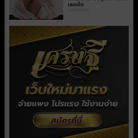
เลขเด็ด
30/06/2026