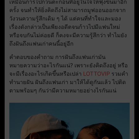
เหมือนการไปกวนตะกอนที่อยู่ในใจให้ฟุ้งขึ้นมาอีก
ครั้ง จนทำให้ยิ่งคิดถึงไม่สามารถมูฟออนออกจาก
วังวนความรู้สึกเดิม ๆ ได้ แต่คนที่ทำใจและมอง
เรื่องดังกล่าวเป็นเพียงอดีตจนก้าวไปมีแฟนใหม่
หรือจบกันไม่ค่อยดี ก็คงจะมีความรู้สึกว่า ทำไมยัง
ถึงฝันถึงแฟนเก่าคนนี้อยู่อีก
คำตอบของคำถาม การฝันถึงแฟนเก่ามัน
หมายความว่าอะไรกันแน่? เพราะยังคิดถึงอยู่ หรือ
จะมีเรื่องอะไรเกิดขึ้นหรือเปล่า
LOTTOVIP
รวมคำ
ทำนายฝัน ฝันถึงแฟนเก่า มาให้ได้ดูกันแล้ว ไปติด
ตามพร้อมๆ กันว่ามีความหมายอย่างไรกันแน่