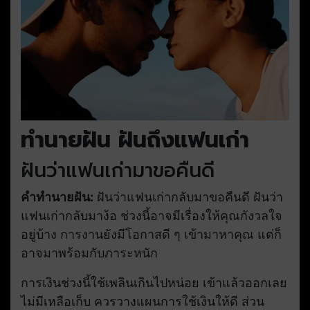
ทำนายฝัน ฝันถึงแฟนเก่า
ฝันว่าแฟนเก่ามาขอคืนดี
คำทำนายฝัน:
ฝันว่าแฟนเก่ากลับมาขอคืนดี ฝันว่า
แฟนเก่ากลับมาง้อ ช่วงนี้อาจมีเรื่องให้คุณกังวลใจ
อยู่บ้าง การงานยังมีโอกาสดี ๆ เข้ามาหาคุณ แต่ก็
อาจมาพร้อมกับภาระหนัก
การเงินช่วงนี้ใช้เพลินเกินไปหน่อย เข้าแล้วออกเลย
ไม่มีเหลือเก็บ ควรวางแผนการใช้เงินให้ดี ส่วน