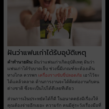
ฝันว่าแฟนเก่าได้รับอุบัติเหตุ
คำทำนายฝัน:
ฝันว่าแฟนเก่าเกิดอุบัติเหตุ ฝันว่า
แฟนเก่าได้รับบาดเจ็บ ช่วงนี้มีเกณฑ์จะต้องเดิน
ทางไกล ควรพก
เครื่องรางขับขี่ปลอดภัย
เอาไว้จะ
ได้แคล้วคลาด ด้านการงานจะได้ติดต่องานกับคน
ต่างชาติ ซึ่งจะเป็นไปได้ดีเลยทีเดียว
ส่วนการเงินประหยัดได้ก็ดี ในอนาคตยังมีเรื่องให้
คุณต้องจ่ายอีกเยอะ ความรัก คนมีคู่ระวังเรื่องมือที่