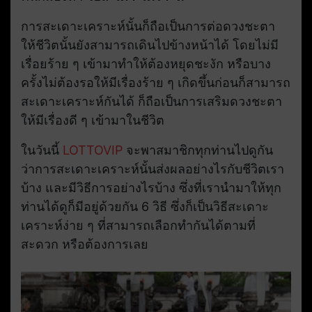
การสะเดาะเคราะห์นั้นก็ถือเป็นการต่อดวงชะตา
ให้ชีวิตนั้นยังสามารถเดินไปข้างหน้าได้ โดยไม่มี
เรื่อยร้าย ๆ เข้ามาทำให้ต้องหยุดชะงัก หรือบาง
ครั้งไม่ต้องรอให้มีเรื่องร้าย ๆ เกิดขึ้นก่อนก็สามารถ
สะเดาะเคราะห์กันได้ ก็ถือเป็นการเสริมดวงชะตา
ให้มีเรื่องดี ๆ เข้ามาในชีวิต
ในวันนี้
LOTTOVIP
จะพาสมาชิกทุกท่านไปดูกัน
ว่าการสะเดาะเคราะห์นั้นส่งผลอย่างไรกับชีวิตเรา
บ้าง และมีวิธีการอย่างไรบ้าง ซึ่งที่เรานำมาให้ทุก
ท่านได้ดูก็มีอยู่ด้วยกัน 6 วิธี ซึ่งก็เป็นวิธีสะเดาะ
เคราะห์ง่าย ๆ ที่สามารถเลือกทำกันได้ตามที่
สะดวก หรือต้องการเลย