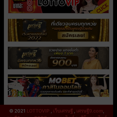
© 2021
LOTTOVIP
,
เว็บเศรษฐี
,
เศรษฐี9.com
,