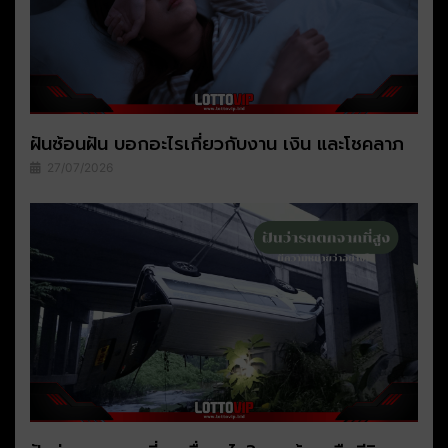
ฝันซ้อนฝัน บอกอะไรเกี่ยวกับงาน เงิน และโชคลาภ
27/07/2026