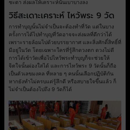
ชะตา ส่งผลให้เคราะห์นั้นเบาบางลง
วิธีสะเดาะเคราะห์ ไหว้พระ 9 วัด
การทำบุญนั้นไม่จำเป็นจะต้องทำที่วัด แต่ในบาง
ครั้งการได้ไปทำบุญที่วัดอาจจะส่งผลที่ดีกว่าได้
เพราะรายล้อมไปด้วยบรรยากาศ และสิ่งศักดิ์สิทธิ์ที่
มีอยู่ในวัด โดยเฉพาะใครที่รู้สึกดวงตก ดวงไม่ดี
การได้เข้าวัดเพื่อไปไหว้พระทำบุญก็จะช่วยให้
จิตใจนั้นผ่องใสได้ และการไหว้พระ 9 วัดนั้นก็ถือ
เป็นตัวเลขมงคล ที่หลาย ๆ คนนั้นเลือกปฏิบัติกัน
หากยังทำไม่ครบแต่รู้สึกดี หรือสบายใจขึ้นแล้ว ก็
ไม่จำเป็นต้องไปถึง 9 วัดก็ได้