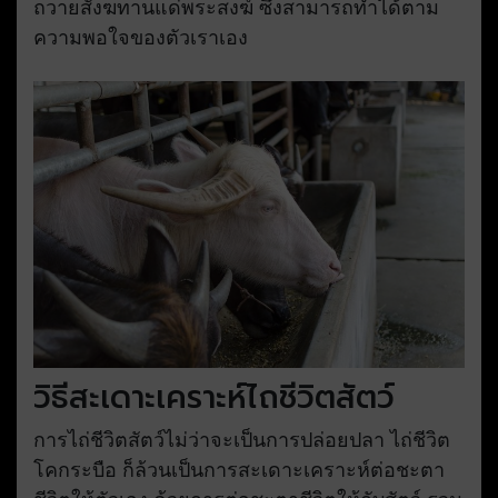
ถวายสังฆทานแด่พระสงฆ์ ซึ่งสามารถทำได้ตาม
ความพอใจของตัวเราเอง
วิธีสะเดาะเคราะห์ไถชีวิตสัตว์
การไถ่ชีวิตสัตว์ไม่ว่าจะเป็นการปล่อยปลา ไถ่ชีวิต
โคกระบือ ก็ล้วนเป็นการสะเดาะเคราะห์ต่อชะตา