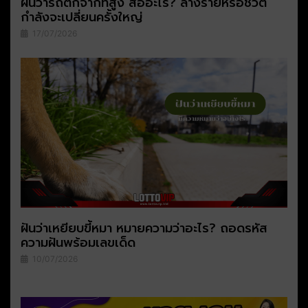
ฝันว่ารถตกจากที่สูง สื่ออะไร? ลางร้ายหรือชีวิต
กำลังจะเปลี่ยนครั้งใหญ่
17/07/2026
ฝันว่าเหยียบขี้หมา หมายความว่าอะไร? ถอดรหัส
ความฝันพร้อมเลขเด็ด
10/07/2026