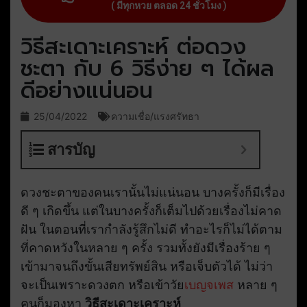
( มีทุกหวย ตลอด 24 ชั่วโมง )
วิธีสะเดาะเคราะห์ ต่อดวง
ชะตา กับ 6 วิธีง่าย ๆ ได้ผล
ดีอย่างแน่นอน
25/04/2022
ความเชื่อ/แรงศรัทธา
สารบัญ
ดวงชะตาของคนเรานั้นไม่แน่นอน บางครั้งก็มีเรื่อง
ดี ๆ เกิดขึ้น แต่ในบางครั้งก็เต็มไปด้วยเรื่องไม่คาด
ฝัน ในตอนที่เรากำลังรู้สึกไม่ดี ทำอะไรก็ไม่ได้ตาม
ที่คาดหวังในหลาย ๆ ครั้ง รวมทั้งยังมีเรื่องร้าย ๆ
เข้ามาจนถึงขั้นเสียทรัพย์สิน หรือเจ็บตัวได้ ไม่ว่า
จะเป็นเพราะดวงตก หรือเข้าวัย
เบญจเพส
หลาย ๆ
คนก็มองหา
วิธีสะเดาะเคราะห์