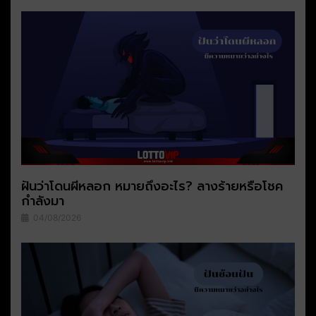
ฝันว่าโดนผีหลอก หมายถึงอะไร? ลางร้ายหรือโชค
กำลังมา
04/08/2026