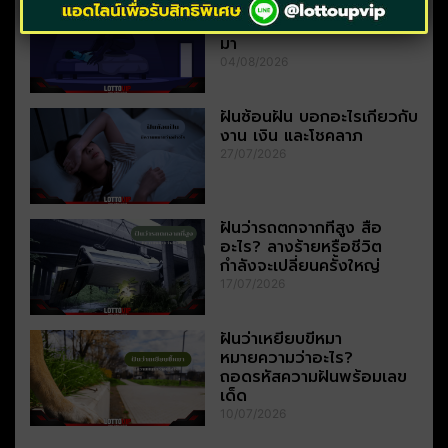
ฝันว่าโดนผีหลอก หมายถึง
อะไร? ลางร้ายหรือโชคกำลัง
มา
04/08/2026
ฝันซ้อนฝัน บอกอะไรเกี่ยวกับ
งาน เงิน และโชคลาภ
27/07/2026
ฝันว่ารถตกจากที่สูง สื่อ
อะไร? ลางร้ายหรือชีวิต
กำลังจะเปลี่ยนครั้งใหญ่
17/07/2026
ฝันว่าเหยียบขี้หมา
หมายความว่าอะไร?
ถอดรหัสความฝันพร้อมเลข
เด็ด
10/07/2026