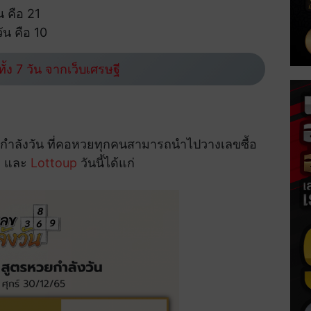
น คือ 21
ัน คือ 10
ทั้ง 7 วัน จากเว็บเศรษฐี
ขกำลังวัน ที่คอหวยทุกคนสามารถนำไปวางเลขซื้อ
ี
และ
Lottoup
วันนี้ได้แก่