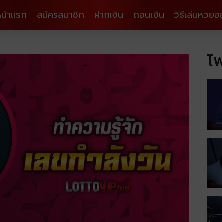
หน้าแรก
สมัครสมาชิก
ฝากเงิน
ถอนเงิน
วิธีเล่นหวยอ
โพ