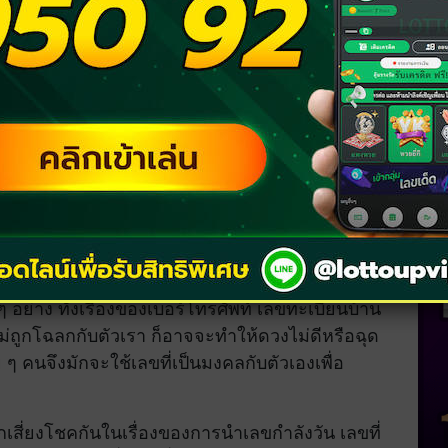
จะเห็นได้จากการดูฤกษ์วันมงคล โดยไม่ได้ใช้
งานขึ้นบ้านใหม่เท่านั้น แต่ยังมีการใช้เลขกำลัง
 เช่น พระราชพิธีบรมราชาภิเษก ที่จะมีการยิงปืน
มกำลังวันที่มีพิธี
ที่ผูกกับดวงด้วย ทำให้ในปัจจุบันชีวิตของคนเรานั้น
 อย่าง ทั้งเรื่องของเบอร์โทรศัพท์ เลขทะเบียนบ้าน
ไม่ถูกโฉลกกับตัวเรา ก็อาจจะทำให้ดวงไม่ดีหรือฉุด
ย ๆ คนจึงมักจะใช้เลขที่เป็นมงคลกับตัวเองเพื่อ
ักเสี่ยงโชคกันในเรื่องของการนำเลขกำลังวัน เลขที่