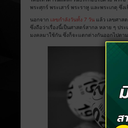
พระศุกร์ พระเสาร์ พระราหู และพระเกตุ ซึ่งเป
นอกจาก
เลขกำลังวันทั้ง 7 วัน
แล้ว เลขศาสตร์ก
ซึ่งถือว่าเรื่องนี้เป็นศาสตร์สากล หลาย ๆ ปร
มงคลมาใช้กัน ซึ่งก็จะแตกต่างกันออกไปตามค