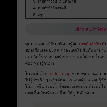
เลขกำลังวัน ในแต่ละวัน
เลขกำลังวันงวดนี้
สรุป
เข้าดูเลขกำลังวัน
ทุกท่านเคยได้ยิน หรือว่ารู้จัก
เลขกำลังวัน
กั
ชอบเรื่องเลขมงคล คงจะเคยได้ยินกันมาบ้าง อ
และนักโหราศาสตร์หลาย ๆ คนก็ศึกษาในศาสตร์
ต่อความรู้กันมา
ในวันนี้
เว็บหวย lottovip
จะพาทุกท่านที่อาจจ
ไม่รู้ว่าจริง ๆ แล้วคืออะไร และผู้ที่ไม่เคยร
ให้มากขึ้น รวมทั้งเรื่องของเลขประจำวันที่ไ
เลขเด็ดสำหรับงวดนี้มาให้ดูกันอีกด้วย