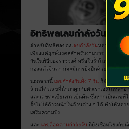
อิทธิพลเลขกำลังวัน
สำหรับอิทธิพลของ
เลขกำลังวัน
หลาย ๆ คนอาจ
เพียงแค่ฤกษ์มงคลสำหรับงานบวช งานแต่ง หรือ
วันในพิธีของราชวงศ์ หรือในรั้วในวังกันด้วย
กองแล้วจินดา ก็จะมีการยิงปืนด้วยจำนวนนัดตา
นอกจากนี้
เลขกำลังวันทั้ง 7 วัน
ก็ยังมีเรื่อง
ล้วนมีตัวเลขที่นำมาผูกกับตัวเราเองในหลาย ๆ
และเลขทะเบียนรถ เป็นต้น ซึ่งหากเป็นเลขที่
รั้งไม่ให้ก้าวหน้าในด้านต่าง ๆ ได้ ทำให้หลา
เสริมความปัง
และ
เลขล็อคตามกำลังวัน
ก็ยังเชื่อมโยงกับน