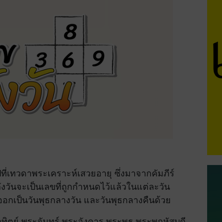
ที่เทวดาพระเคราะห์เสวยอายุ ซึ่งมาจากคัมภีร์
ลังวันจะเป็นเลขที่ถูกกำหนดไว้แล้วในแต่ละวัน
กออกเป็นวันพุธกลางวัน และวันพุธกลางคืนด้วย
ตย์ พระจันทร์ พระอังคาร พระพุธ พระพฤหัสบดี