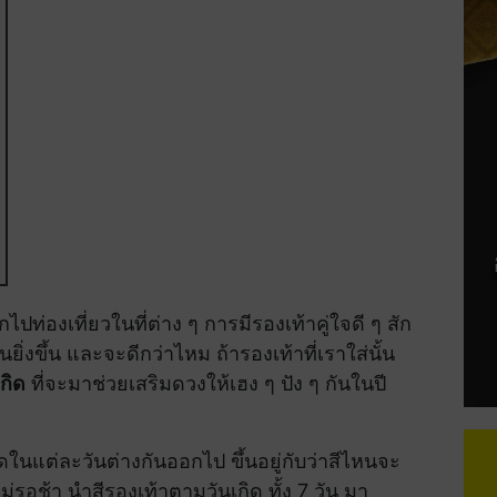
่องเที่ยวในที่ต่าง ๆ การมีรองเท้าคู่ใจดี ๆ สัก
่นยิ่งขึ้น และจะดีกว่าไหม ถ้ารองเท้าที่เราใส่นั้น
กิด
ที่จะมาช่วยเสริมดวงให้เฮง ๆ ปัง ๆ กันในปี
ิดในแต่ละวันต่างกันออกไป ขึ้นอยู่กับว่าสีไหนจะ
ม่รอช้า นำสีรองเท้าตามวันเกิด ทั้ง 7 วัน มา