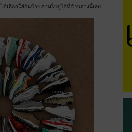
ด้เลือกใส่กันบ้าง ตามไปดูได้ที่ด้านล่างนี้เลย