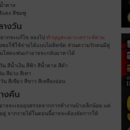
ีน้ำตาล
ีแดง สีชมพู
ลางวัน
ที่ยากจะแก้ไข ลองไป
ทำบุญสะเดาะเคราะห์ตาม
งพอใช้ใช้จ่ายได้แบบไม่ติดขัด ส่วนความรักคนมีคู่
ง คนโสดแฟนเก่าอาจจะกลับมาหาได้
 สีน้ำเงิน สีฟ้า สีน้ำตาล สีดำ
น สีม่วง สีเทา
ัน สีเขียว สีขาว สีเหลืองอ่อน
ลางคืน
ี อาจจะเจออุปสรรคจากการทำงานบ้างเล็กน้อย แต่
อะอยู่ จากรายได้ในตอนนี้อาจจะต้องจัดการให้