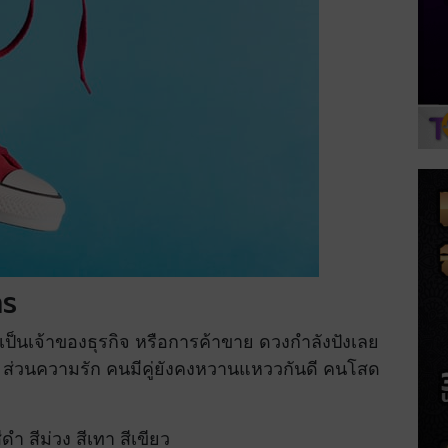
าร
เป็นเจ้าของธุรกิจ หรือการค้าขาย ดวงกำลังปังเลย
มือ ส่วนความรัก คนมีคู่ยังคงหวานแหววกันดี คนโสด
ำ สีม่วง สีเทา สีเขียว