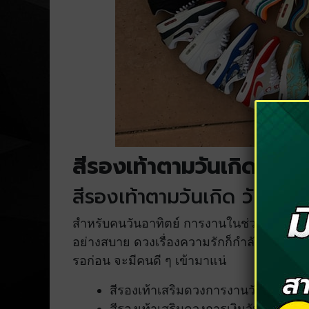
สีรองเท้าตามวันเกิด 7 วั
สีรองเท้าตามวันเกิด วันอาทิต
สำหรับคนวันอาทิตย์ การงานในช่วงนี้ถือว่าดี อย
อย่างสบาย ดวงเรื่องความรักก็กำลังมา คนมี
รอก่อน จะมีคนดี ๆ เข้ามาแน่
สีรองเท้าเสริมดวงการงานวันอาทิตย์ ส
สีรองเท้าเสริมดวงการเงินวันอาทิตย์ ส