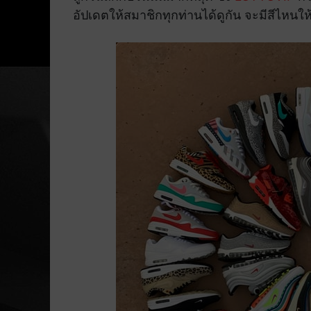
อัปเดตให้สมาชิกทุกท่านได้ดูกัน จะมีสีไหนให้ไ