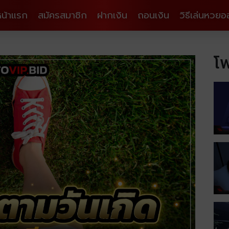
หน้าแรก
สมัครสมาชิก
ฝากเงิน
ถอนเงิน
วิธีเล่นหวยอ
โพ