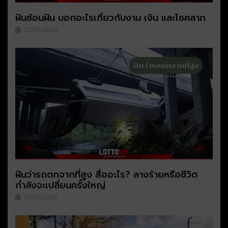
ฝันซ้อนฝัน บอกอะไรเกี่ยวกับงาน เงิน และโชคลาภ
27/07/2026
ฝันว่ารถตกจากที่สูง สื่ออะไร? ลางร้ายหรือชีวิต
กำลังจะเปลี่ยนครั้งใหญ่
17/07/2026