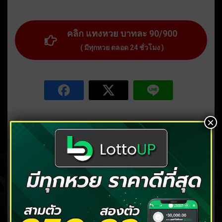
คลิก แทงหวย บาทละ 90/900
( มีทุกหวย ตลอด 24 ชั่วโมง )
×
โพสต์ล่าสุด
ฝันว่าโดนผีหลอก หมายถึง
อะไร? ลางร้ายหรือโชคกำลัง
มา
04/08/2026