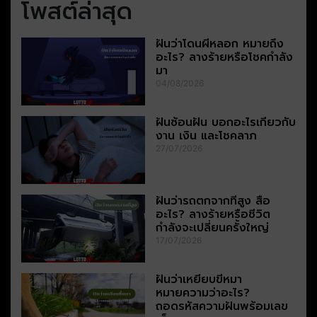
โพสต์ล่าสุด
ฝันว่าโดนผีหลอก หมายถึง
อะไร? ลางร้ายหรือโชคกำลัง
มา
04/08/2026
ฝันซ้อนฝัน บอกอะไรเกี่ยวกับ
งาน เงิน และโชคลาภ
27/07/2026
ฝันว่ารถตกจากที่สูง สื่อ
อะไร? ลางร้ายหรือชีวิต
กำลังจะเปลี่ยนครั้งใหญ่
17/07/2026
ฝันว่าเหยียบขี้หมา
หมายความว่าอะไร?
ถอดรหัสความฝันพร้อมเลข