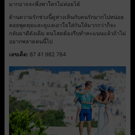
มากอาจจะพึ่งพาใครไม่ค่อยได้
ด้านความรักช่วงนี้ดูห่างเหินกับคนรักมากไปหน่อย
คอยพูดคุยและดูแลเอาใจใส่กันให้มากกว่าก็จะ
กลับมาดีดังเดิม คนโสดต้องรีบทำคะแนนแล้วถ้าไม่
อยากพลาดคนนี้ไป
เลขเด็ด:
87 41 982 784