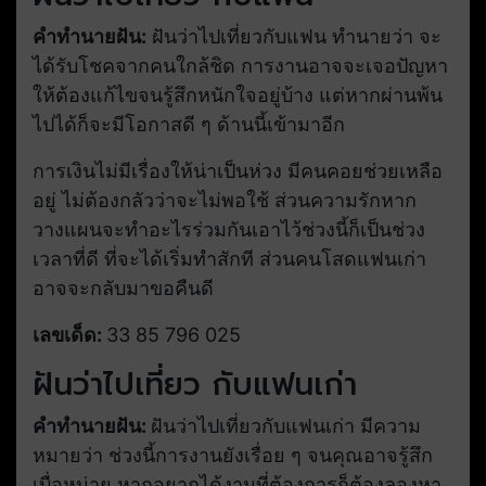
คำทำนายฝัน:
ฝันว่าไปเที่ยวกับแฟน ทำนายว่า จะ
ได้รับโชคจากคนใกล้ชิด การงานอาจจะเจอปัญหา
ให้ต้องแก้ไขจนรู้สึกหนักใจอยู่บ้าง แต่หากผ่านพ้น
ไปได้ก็จะมีโอกาสดี ๆ ด้านนี้เข้ามาอีก
การเงินไม่มีเรื่องให้น่าเป็นห่วง มีคนคอยช่วยเหลือ
อยู่ ไม่ต้องกลัวว่าจะไม่พอใช้ ส่วนความรักหาก
วางแผนจะทำอะไรร่วมกันเอาไว้ช่วงนี้ก็เป็นช่วง
เวลาที่ดี ที่จะได้เริ่มทำสักที ส่วนคนโสดแฟนเก่า
อาจจะกลับมาขอคืนดี
เลขเด็ด:
33 85 796 025
ฝันว่าไปเที่ยว กับแฟนเก่า
คำทำนายฝัน:
ฝันว่าไปเที่ยวกับแฟนเก่า มีความ
หมายว่า ช่วงนี้การงานยังเรื่อย ๆ จนคุณอาจรู้สึก
เบื่อหน่าย หากอยากได้งานที่ต้องการก็ต้องลองหา