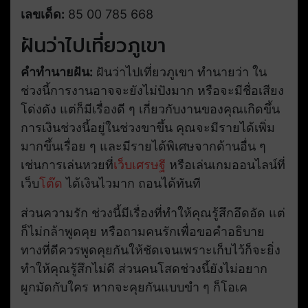
เลขเด็ด:
85 00 785 668
ฝันว่าไปเที่ยวภูเขา
คำทำนายฝัน:
ฝันว่าไปเที่ยวภูเขา ทำนายว่า ใน
ช่วงนี้การงานอาจจะยังไม่ปังมาก หรือจะมีชื่อเสียง
โด่งดัง แต่ก็มีเรื่องดี ๆ เกี่ยวกับงานของคุณเกิดขึ้น
การเงินช่วงนี้อยู่ในช่วงขาขึ้น คุณจะมีรายได้เพิ่ม
มากขึ้นเรื่อย ๆ และมีรายได้พิเศษจากด้านอื่น ๆ
เช่นการเล่นหวยที่
เว็บเศรษฐี
หรือเล่นเกมออนไลน์ที่
เว็บ
โต๊ด
ได้เงินไวมาก ถอนได้ทันที
ส่วนความรัก ช่วงนี้มีเรื่องที่ทำให้คุณรู้สึกอึดอัด แต่
ก็ไม่กล้าพูดคุย หรือถามคนรักเพื่อขอคำอธิบาย
ทางที่ดีควรพูดคุยกันให้ชัดเจนเพราะเก็บไว้ก็จะยิ่ง
ทำให้คุณรู้สึกไม่ดี ส่วนคนโสดช่วงนี้ยังไม่อยาก
ผูกมัดกับใคร หากจะคุยกันแบบขำ ๆ ก็โอเค