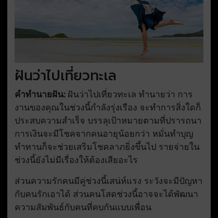
ฝันว่าไปเที่ยวทะเล
คำทำนายฝัน:
ฝันว่าไปเที่ยวทะเล ทำนายว่า การ
งานของคุณในช่วงนี้กำลังรุ่งเรือง จะทำการสิ่งใดก็
ประสบความสำเร็จ บรรลุเป้าหมายตามที่ปรารถนา
การเงินจะมีโชคจากคนอายุน้อยกว่า หมั่นทำบุญ
ทำทานก็จะช่วยเสริมโชคลาภยิ่งขึ้นไป รายจ่ายใน
ช่วงนี้ยังไม่มีเรื่องให้ต้องเสียอะไร
ส่วนความรักคนมีคู่ช่วงนี้เสน่ห์แรง ระวังจะมีปัญหา
กับคนรักเอาได้ ส่วนคนโสดช่วงนี้อาจจะได้พัฒนา
ความสัมพันธ์กับคนที่คบกันแบบเพื่อน