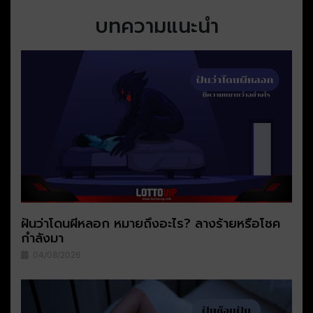
บทความแนะนำ
ฝันว่าโดนผีหลอก หมายถึงอะไร? ลางร้ายหรือโชค
กำลังมา
04/08/2026