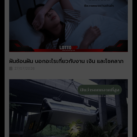
ฝันซ้อนฝัน บอกอะไรเกี่ยวกับงาน เงิน และโชคลาภ
27/07/2026