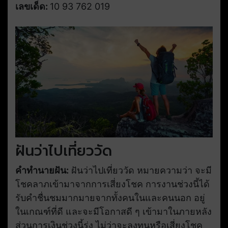
เลขเด็ด:
10 93 762 019
ฝันว่าไปเที่ยววัด
คำทำนายฝัน:
ฝันว่าไปเที่ยววัด หมายความว่า จะมี
โชคลาภเข้ามาจากการเสี่ยงโชค การงานช่วงนี้ได้
รับคำชื่นชมมากมายจากทั้งคนในและคนนอก อยู่
ในเกณฑ์ที่ดี และจะมีโอกาสดี ๆ เข้ามาในภายหลัง
ส่วนการเงินช่วงนี้รุ่ง ไม่ว่าจะลงทุนหรือเสี่ยงโชค