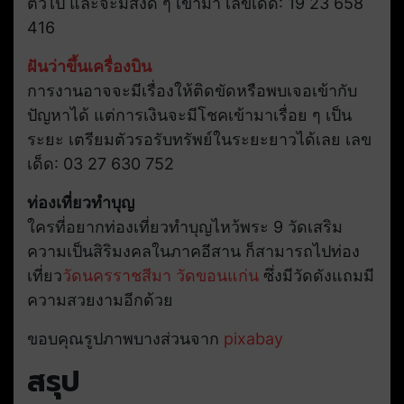
ตัวไป และจะมีสิ่งดี ๆ เข้ามา เลขเด็ด: 19 23 658
416
ฝันว่าขึ้นเครื่องบิน
การงานอาจจะมีเรื่องให้ติดขัดหรือพบเจอเข้ากับ
ปัญหาได้ แต่การเงินจะมีโชคเข้ามาเรื่อย ๆ เป็น
ระยะ เตรียมตัวรอรับทรัพย์ในระยะยาวได้เลย เลข
เด็ด: 03 27 630 752
ท่องเที่ยวทำบุญ
ใครที่อยากท่องเที่ยวทำบุญไหว้พระ 9 วัดเสริม
ความเป็นสิริมงคลในภาคอีสาน ก็สามารถไปท่อง
เที่ยว
วัดนครราชสีมา
วัดขอนแก่น
ซึ่งมีวัดดังแถมมี
ความสวยงามอีกด้วย
ขอบคุณรูปภาพบางส่วนจาก
pixabay
สรุป