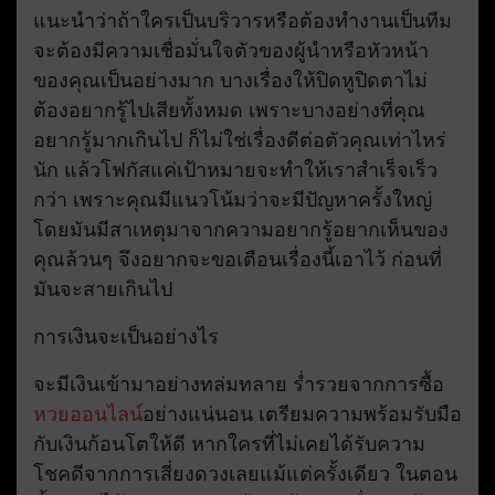
แนะนําว่าถ้าใครเป็นบริวารหรือต้องทํางานเป็นทีม
จะต้องมีความเชื่อมั่นใจตัวของผู้นำหรือหัวหน้า
ของคุณเป็นอย่างมาก บางเรื่องให้ปิดหูปิดตาไม่
ต้องอยากรู้ไปเสียทั้งหมด เพราะบางอย่างที่คุณ
อยากรู้มากเกินไป ก็ไม่ใช่เรื่องดีต่อตัวคุณเท่าไหร่
นัก แล้วโฟกัสแค่เป้าหมายจะทำให้เราสำเร็จเร็ว
กว่า เพราะคุณมีแนวโน้มว่าจะมีปัญหาครั้งใหญ่
โดยมันมีสาเหตุมาจากความอยากรู้อยากเห็นของ
คุณล้วนๆ จึงอยากจะขอเตือนเรื่องนี้เอาไว้ ก่อนที่
มันจะสายเกินไป
การเงินจะเป็นอย่างไร
จะมีเงินเข้ามาอย่างทล่มทลาย ร่ำรวยจากการซื้อ
หวยออนไลน์
อย่างแน่นอน เตรียมความพร้อมรับมือ
กับเงินก้อนโตให้ดี หากใครที่ไม่เคยได้รับความ
โชคดีจากการเสี่ยงดวงเลยแม้แต่ครั้งเดียว ในตอน