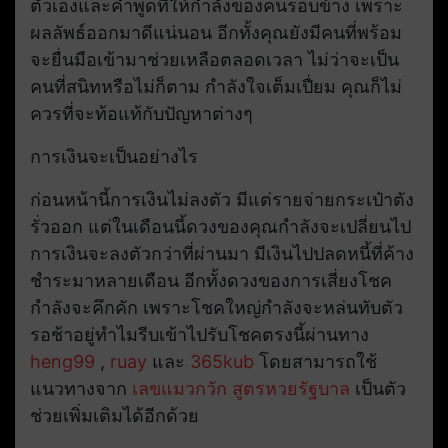
ตัวเองและคำพูดที่ให้กำลังของคนรอบข้าง เพราะ
ผลลัพธ์ออกมาดีแน่นอน อีกทั้งคุณยังมีคนที่พร้อม
จะยื่นมือเข้ามาช่วยเหลือตลอดเวลา ไม่ว่าจะเป็น
คนที่สนิทหรือไม่ก็ตาม กำลังใจเต็มเปื่ยม คุณก็ไม่
ควรที่จะท้อแท้กับปัญหาต่างๆ
การเงินจะเป็นอย่างไร
ก่อนหน้านี้การเงินไม่ลงตัว มีแต่รายจ่ายกระเป๋าตัง
รั่วออก แต่ในเดือนนี้ดวงของคุณกำลังจะเปลี่ยนไป
การเงินจะลงตัวกว่าที่ผ่านมา มีเงินไปปลดหนี้ที่ค้าง
ชำระมาหลายเดือน อีกทั้งดวงของการเสี่ยงโชค
กำลังจะคึกคัก เพราะโชคใหญ่กำลังจะหล่นทับตัว
รอช้าอยู่ทำไมรีบเข้าไปรับโชคตรงนี้ผ่านทาง
heng99
,
ruay
และ
365kub
โดยสามารถใช้
แนวทางจาก
เลขแมวกวัก
สูตรหวยรัฐบาล
เป็นตัว
ช่วยเพิ่มเติมได้อีกด้วย