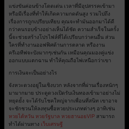
แข่งขันค่อนข้างโดดเด่น เวลาที่มีอุปสรรคเข้ามา
หรือมีเรื่องที่ทำให้เกิดความกดดันสูง รวมไปถึง
เรื่องการถูกเปรียบเทียบ คุณจะทำมันออกมาได้ดี
กว่าคนรอบข้างอย่างเห็นได้ชัด ความสำเร็จในครั้ง
นี้จะช่วยสร้างโปรไฟล์ที่ได้เปรียบกว่าคนอื่น ส่วน
ใครที่ทำงานออฟฟิศด้านการตลาด หรืองาน
ครีเอทีฟจะปังมากๆเช่นกัน เหมือนคุณมองคู่แข่ง
ออกแบบแตกฉาน ทำให้คุณถือไพ่เหนือกว่าเขา
การเงินจะเป็นอย่างไร
จังหวะดวงอยู่ในเชิงบวก หลังจากที่ผ่านเรื่องหนักๆ
มามากมาย ประดูดวงเปิดรับเงินทองเข้ามาอย่างไม่
หยุดยั้ง จะได้รับโชคใหญ่จากเพื่อนที่สนิท เขาอาจ
จะชักชวนให้ลงทุนซื้อหวยประเภทต่างๆ อาทิเช่น
หวยไต้หวัน
หวยรัฐบาล
หวยฮานอยVIP
สามารถ
ทำได้ผ่านทาง
เว็บเศรษฐี