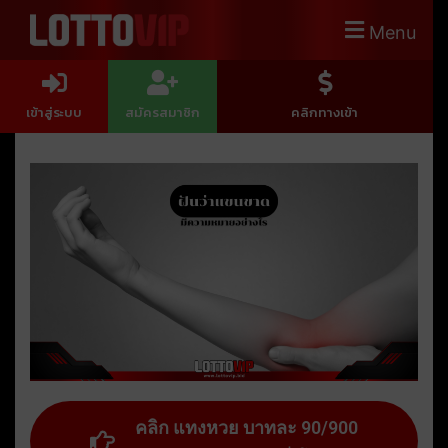
Menu
เข้าสู่ระบบ
สมัครสมาชิก
คลิกทางเข้า
คลิก แทงหวย บาทละ 90/900