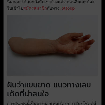
นี้คุณจะได้สมหวังกับเขาบ้างแล้ว ก่อนอื่นเลยต้อง
รีบเข้าไป
สมัครสมาชิก
กับทาง
lottoup
ฝันว่าแขนขาด แนวทางเลข
เด็ดที่น่าสนใจ
การฝันเช่นนี้เป็นลางบอกเหตุเรื่องการเสี่ยงโชคที่ดี