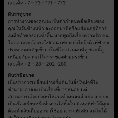
เลขเด็ด : 7 – 73 – 171 – 773
ฝันว่าหูขาด
การทำงานของคุณจะเป็นตัวกำหนดชื่อเสียงของ
คุณในวันข้างหน้า จะออกมาดีหรือแย่มันอยู่ที่การ
ลงมือทำของคุณทั้งสิ้น หากพูดถึงเรื่องความรัก คน
โสดอาจจะต้องรอไปก่อน เพราะยังไม่ถึงคิวที่ฟ้าจะ
ประทานคนดีๆเข้ามาในชีวิต ส่วนคนมีคู่ ช่วยนี้ดู
เหนื่อยกับความไร้สาระของฝ่ายตรงข้าม
เลขเด็ด : 2 – 28 – 202 -280
ฝันว่ามือขาด
เป็นช่วงการเปลี่ยนผ่านเริ่มต้นในสิ่งใหม่ๆที่ไม่
ชำนาญ อาจจะเป็นเรื่องที่ยากหน่อย แต่
สถานการณ์จะบังคับให้คุณทำมันจนสำเร็จ อาจจะ
เป็นเรื่องเรียนหรือทำงานได้ทั้งสิ้น มีเหตุที่ทำให้คุณ
ต้องนำเงินเก็บออกมาใช้อย่างกระทันหัน แต่ไม่ได้
ทำให้คุณเดือดร้อนอะไรมากนัก