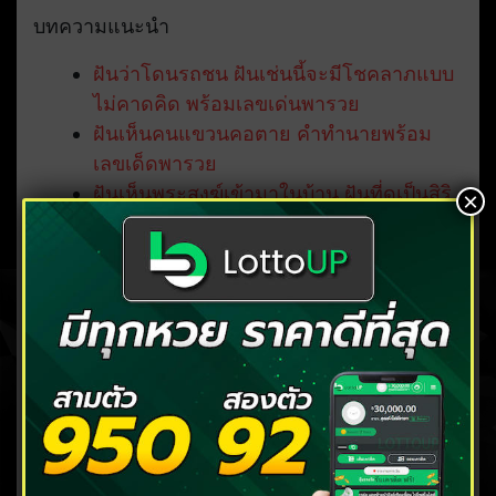
บทความแนะนำ
ฝันว่าโดนรถชน ฝันเช่นนี้จะมีโชคลาภแบบ
ไม่คาดคิด พร้อมเลขเด่นพารวย
ฝันเห็นคนแขวนคอตาย คำทำนายพร้อม
เลขเด็ดพารวย
ฝันเห็นพระสงฆ์เข้ามาในบ้าน ฝันที่ดูเป็นสิริ
×
มงคล พร้อมเลขเด็ด
ฝันว่ากินเนื้อ ทำนายความฝัน เลขเด่นตัว
ไหนที่ไม่ควรพลาด
ฝันว่ายุงกัด ฝันแสบๆคันๆที่มีพร้อมกับโชค
ลาภ
คลิก แทงหวย บาทละ 90/900
( มีทุกหวย ตลอด 24 ชั่วโมง )