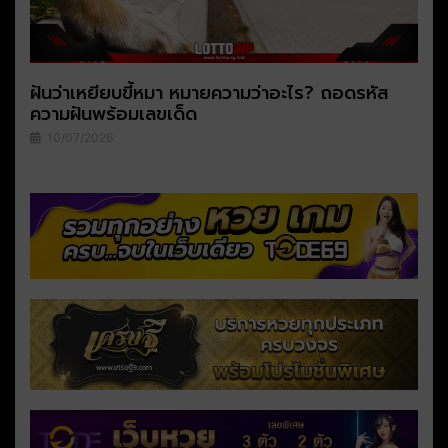
ฝันว่าเหยียบขี้หมา หมายความว่าอะไร? ถอดรหัส
ความฝันพร้อมเลขเด็ด
10/07/2026