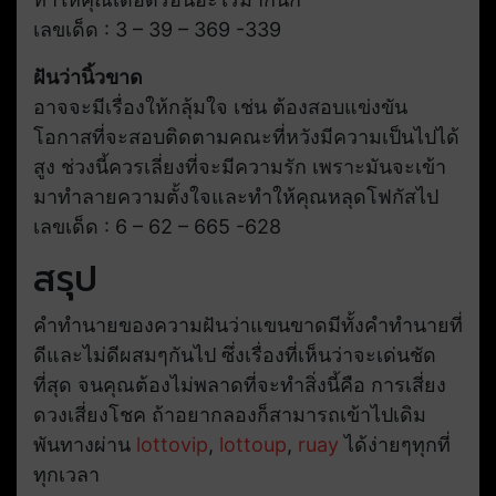
เลขเด็ด : 3 – 39 – 369 -339
ฝันว่านิ้วขาด
อาจจะมีเรื่องให้กลุ้มใจ เช่น ต้องสอบแข่งขัน
โอกาสที่จะสอบติดตามคณะที่หวังมีความเป็นไปได้
สูง ช่วงนี้ควรเลี่ยงที่จะมีความรัก เพราะมันจะเข้า
มาทำลายความตั้งใจและทำให้คุณหลุดโฟกัสไป
เลขเด็ด : 6 – 62 – 665 -628
สรุป
คำทำนายของความฝันว่าแขนขาดมีทั้งคำทำนายที่
ดีและไม่ดีผสมๆกันไป ซึ่งเรื่องที่เห็นว่าจะเด่นชัด
ที่สุด จนคุณต้องไม่พลาดที่จะทำสิ่งนี้คือ การเสี่ยง
ดวงเสี่ยงโชค ถ้าอยากลองก็สามารถเข้าไปเดิม
พันทางผ่าน
lottovip
,
lottoup
,
ruay
ได้ง่ายๆทุกที่
ทุกเวลา