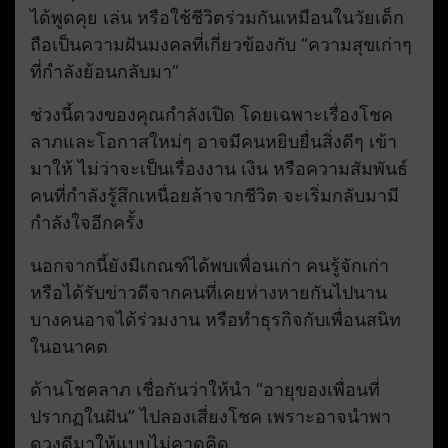
ได้พูดคุย เล่น หรือใช้ชีวิตร่วมกันเหมือนในวัยเด็ก
ถือเป็นความฝันมงคลที่เกี่ยวข้องกับ “ความสุขเก่าๆ
ที่กำลังย้อนกลับมา”
ช่วงนี้ดวงของคุณกำลังเปิด โดยเฉพาะเรื่องโชค
ลาภและโอกาสใหม่ๆ อาจมีคนหยิบยื่นสิ่งดีๆ เข้า
มาให้ ไม่ว่าจะเป็นเรื่องงาน เงิน หรือความสัมพันธ์
คนที่กำลังรู้สึกเหนื่อยล้าจากชีวิต จะเริ่มกลับมามี
กำลังใจอีกครั้ง
นอกจากนี้ยังมีเกณฑ์ได้พบเพื่อนเก่า คนรู้จักเก่า
หรือได้รับข่าวดีจากคนที่เคยห่างหายกันไปนาน
บางคนอาจได้ร่วมงาน หรือทำธุรกิจกับเพื่อนสนิท
ในอนาคต
ด้านโชคลาภ เชื่อกันว่าให้นำ “อายุของเพื่อนที่
ปรากฏในฝัน” ไปลองเสี่ยงโชค เพราะอาจนำพา
ดวงดีมาให้แบบไม่คาดคิด