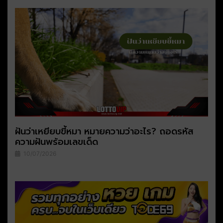
ฝันว่าเหยียบขี้หมา หมายความว่าอะไร? ถอดรหัส
ความฝันพร้อมเลขเด็ด
10/07/2026