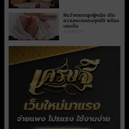
ฝันว่าคลอดลูกผู้หญิง เปิด
ความหมายครบทุกมิติ พร้อม
เลขเด็ด
30/06/2026