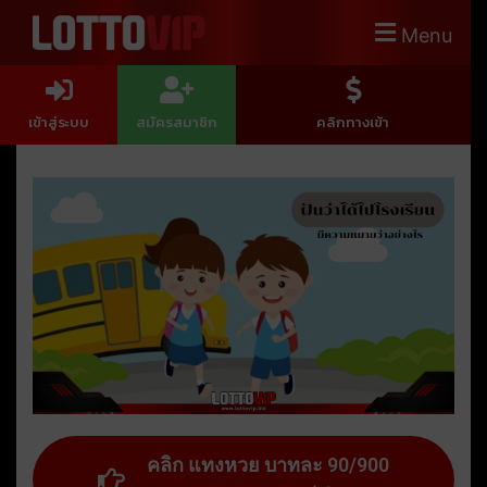
Menu
เข้าสู่ระบบ
สมัครสมาชิก
คลิกทางเข้า
คลิก แทงหวย บาทละ 90/900