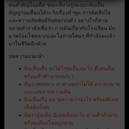
คนสำคัญในอดีต ขณะที่บางรูปแบบกลับเป็น
สัญญาณเตือนให้ระวังเรื่องคำพูด การตัดสินใจ
และความสัมพันธ์กับคนรอบตัว อย่างไรก็ตาม
หลายตำรายังเชื่อว่า การฝันเกี่ยวกับโรงเรียน มัก
มาพร้อมโชคลาภและโอกาสใหม่ๆ ที่กำลังจะเข้า
มาในชีวิตอีกด้วย
บทความแนะนำ
ฝันเห็นเสือ จะได้โชคเรื่องอะไร ตีเลขเด็ด
พร้อมคำทำนายแม่น ๆ
ฝันว่าหลงทาง หาทางออกไม่ได้ ความหมาย
และเลขจากความฝัน
ฝันเห็นเรือ หมายความว่าอะไร พร้อมตีเลข
เด็ดลุ้นโชค
ฝันว่าอุ้มเด็ก มีเลขเด็ดอะไร อ่านคำทำนาย
พร้อมเสี่ยงโชคถูกหวย