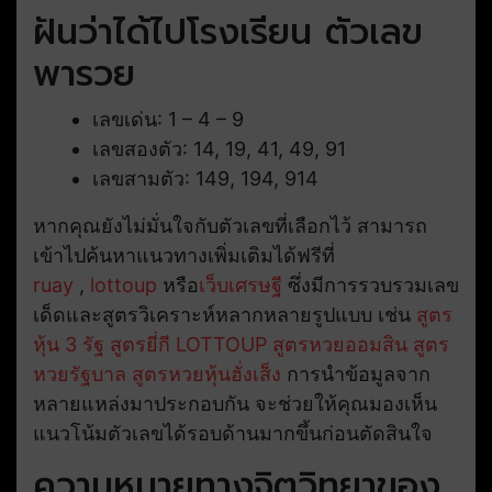
ฝันว่าได้ไปโรงเรียน ตัวเลข
พารวย
เลขเด่น: 1 – 4 – 9
เลขสองตัว: 14, 19, 41, 49, 91
เลขสามตัว: 149, 194, 914
หากคุณยังไม่มั่นใจกับตัวเลขที่เลือกไว้ สามารถ
เข้าไปค้นหาแนวทางเพิ่มเติมได้ฟรีที่
ruay
,
lottoup
หรือ
เว็บเศรษฐี
ซึ่งมีการรวบรวมเลข
เด็ดและสูตรวิเคราะห์หลากหลายรูปแบบ เช่น
สูตร
หุ้น 3 รัฐ
สูตรยี่กี LOTTOUP
สูตรหวยออมสิน
สูตร
หวยรัฐบาล
สูตรหวยหุ้นฮั่งเส็ง
การนำข้อมูลจาก
หลายแหล่งมาประกอบกัน จะช่วยให้คุณมองเห็น
แนวโน้มตัวเลขได้รอบด้านมากขึ้นก่อนตัดสินใจ
ความหมายทางจิตวิทยาของ