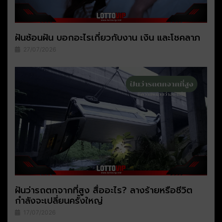
ฝันซ้อนฝัน บอกอะไรเกี่ยวกับงาน เงิน และโชคลาภ
27/07/2026
ฝันว่ารถตกจากที่สูง สื่ออะไร? ลางร้ายหรือชีวิต
กำลังจะเปลี่ยนครั้งใหญ่
17/07/2026