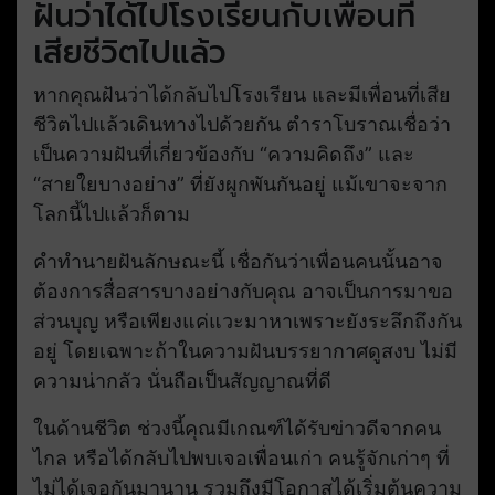
ฝันว่าได้ไปโรงเรียนกับเพื่อนที่
เสียชีวิตไปแล้ว
หากคุณฝันว่าได้กลับไปโรงเรียน และมีเพื่อนที่เสีย
ชีวิตไปแล้วเดินทางไปด้วยกัน ตำราโบราณเชื่อว่า
เป็นความฝันที่เกี่ยวข้องกับ “ความคิดถึง” และ
“สายใยบางอย่าง” ที่ยังผูกพันกันอยู่ แม้เขาจะจาก
โลกนี้ไปแล้วก็ตาม
คำทำนายฝันลักษณะนี้ เชื่อกันว่าเพื่อนคนนั้นอาจ
ต้องการสื่อสารบางอย่างกับคุณ อาจเป็นการมาขอ
ส่วนบุญ หรือเพียงแค่แวะมาหาเพราะยังระลึกถึงกัน
อยู่ โดยเฉพาะถ้าในความฝันบรรยากาศดูสงบ ไม่มี
ความน่ากลัว นั่นถือเป็นสัญญาณที่ดี
ในด้านชีวิต ช่วงนี้คุณมีเกณฑ์ได้รับข่าวดีจากคน
ไกล หรือได้กลับไปพบเจอเพื่อนเก่า คนรู้จักเก่าๆ ที่
ไม่ได้เจอกันมานาน รวมถึงมีโอกาสได้เริ่มต้นความ