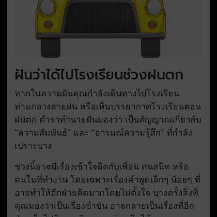
ฝันว่าได้ไปโรงเรียนช่วงฝนตก
หากในความฝันคุณกำลังเดินทางไปโรงเรียน
ท่ามกลางสายฝน หรือเห็นบรรยากาศโรงเรียนตอน
ฝนตก ตำราทำนายฝันมองว่า เป็นสัญญาณเกี่ยวกับ
“ความสัมพันธ์” และ “อารมณ์ความรู้สึก” ที่กำลัง
เปราะบาง
ช่วงนี้อาจมีเรื่องเข้าใจผิดกับเพื่อน คนสนิท หรือ
คนในที่ทำงาน โดยเฉพาะเรื่องคำพูดเล็กๆ น้อยๆ ที่
อาจทำให้อีกฝ่ายคิดมากโดยไม่ตั้งใจ บางครั้งสิ่งที่
คุณมองว่าเป็นเรื่องขำขัน อาจกลายเป็นเรื่องที่อีก