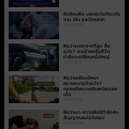
ฝันซ้อนฝัน บอกอะไรเกี่ยวกับ
งาน เงิน และโชคลาภ
27/07/2026
ฝันว่ารถตกจากที่สูง สื่อ
อะไร? ลางร้ายหรือชีวิต
กำลังจะเปลี่ยนครั้งใหญ่
17/07/2026
ฝันว่าเหยียบขี้หมา
หมายความว่าอะไร?
ถอดรหัสความฝันพร้อมเลข
เด็ด
10/07/2026
ฝันว่าเมา ความฝันนี้กำลังส่ง
สัญญาณอะไรถึงคุณ
06/07/2026