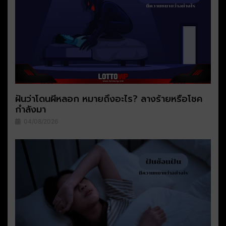
ฝันว่าโดนผีหลอก หมายถึงอะไร? ลางร้ายหรือโชค
กำลังมา
04/08/2026