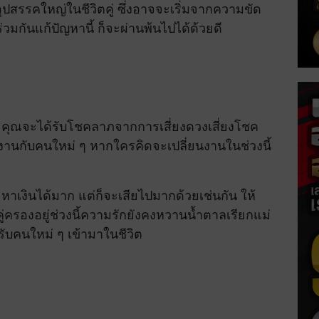
ุปสรรคใหญ่ในชีวิตคู่ ซึ่งอาจจะเริ่มจากความขัด
ร่วมกันแก้ปัญหานี้ ก็จะผ่านพ้นไปได้ด้วยดี
า คุณจะได้รับโชคลาภจากการเสี่ยงดวงเสี่ยงโชค
านกับคนใหม่ ๆ หากใครคิดจะเปลี่ยนงานในช่วงนี้
หาเงินได้มาก แต่ก็จะเสียไปมากด้วยเช่นกัน ให้
คู่ครองอยู่ช่วงนี้ความรักยังคงหวานน้ำตาลเรียกแม่
รับคนใหม่ ๆ เข้ามาในชีวิต