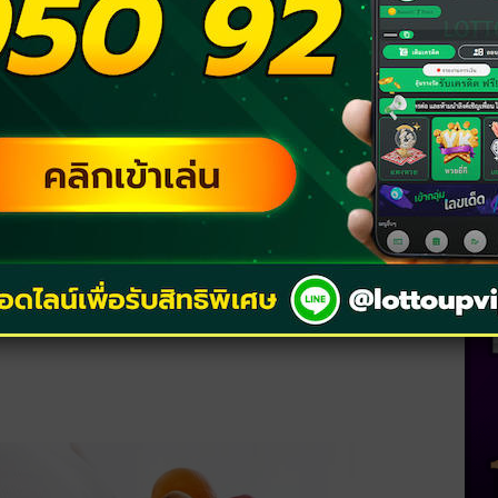
้องแก่ ทำนายว่า คุณจะได้รับโชคลาภเข้ามาอย่าง
างใจจากเจ้านายให้รับผิดชอบงานใหญ่ ๆ จะนำมา
ณ ชีวิตในด้านนี้ของคุณกำลังไปได้ดี
ให้ แต่ช่วงนี้ระวังการใช้จ่ายไปกำเรื่องที่ไม่
่สามที่จะเข้ามาทำให้ความสัมพันธ์ของคุณต้อง
ข้อง ต้องดูคนที่เข้ามาให้ดี