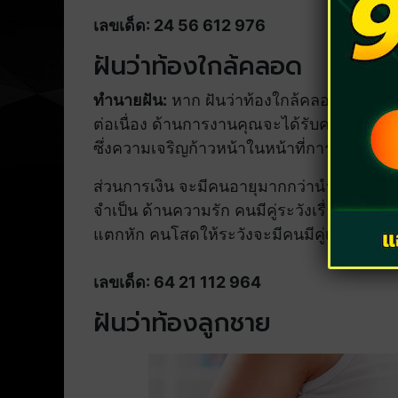
เลขเด็ด: 24 56 612 976
ฝันว่าท้องใกล้คลอด
ทำนายฝัน:
หาก ฝันว่าท้องใกล้คลอด ฝันว่าท
ต่อเนื่อง ด้านการงานคุณจะได้รับความไว้ว
ซึ่งความเจริญก้าวหน้าในหน้าที่การงานของคุ
ส่วนการเงิน จะมีคนอายุมากกว่านำพาโชคลาภมา
จำเป็น ด้านความรัก คนมีคู่ระวังเรื่องมือที
แตกหัก คนโสดให้ระวังจะมีคนมีคู่เข้ามาเกี่ยว
เลขเด็ด: 64 21 112 964
ฝันว่าท้องลูกชาย