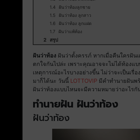
ฝันว่าท้องลูกชาย
ฝันว่าท้อง ลูกสาว
ฝันว่าท้อง ลูกแฝด
ฝันว่าแพ้ท้อง
สรุป
ฝันว่าท้อง
ฝันว่าตั้งครรภ์ หากเมื่อคืนใครฝันแ
ตกใจกันไปล่ะ เพราะคุณอาจจะไม่ได้ท้องแบบที
เหตุการณ์อะไรบางอย่างขึ้น ไม่ว่าจะเป็นเรื
มาก็ได้นะ วันนี้
LOTTOVIP
มีคำทำนายฝันพร้อ
ฝันว่าท้องแบบไหนจะมีความหมายว่าอะไรกัน
ทำนายฝัน ฝันว่าท้อง
ฝันว่าท้อง