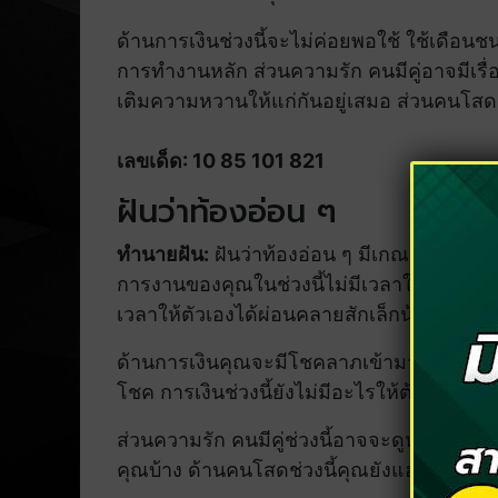
ด้านการเงินช่วงนี้จะไม่ค่อยพอใช้ ใช้เดือ
การทำงานหลัก ส่วนความรัก คนมีคู่อาจมีเรื่
เติมความหวานให้แก่กันอยู่เสมอ ส่วนคนโสดจ
เลขเด็ด: 10 85 101 821
ฝันว่าท้องอ่อน ๆ
ทำนายฝัน:
ฝันว่าท้องอ่อน ๆ มีเกณฑ์ว่าในช่วง
การงานของคุณในช่วงนี้ไม่มีเวลาให้ได้หยุดพ
เวลาให้ตัวเองได้ผ่อนคลายสักเล็กน้อย
ด้านการเงินคุณจะมีโชคลาภเข้ามา โดยจะม
โชค การเงินช่วงนี้ยังไม่มีอะไรให้ต้องกังวล
ส่วนความรัก คนมีคู่ช่วงนี้อาจจะดูห่างเหินก
คุณบ้าง ด้านคนโสดช่วงนี้คุณยังแฮปปี้กับการ