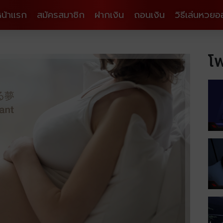
หน้าแรก
สมัครสมาชิก
ฝากเงิน
ถอนเงิน
วิธีเล่นหวยอ
โพ