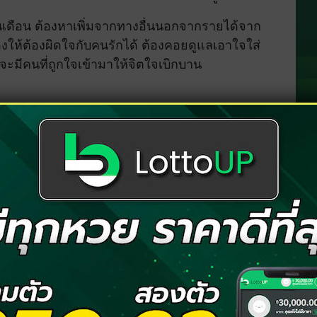
นชนเดือน ต้องหาเพิ่มจากทางอื่นนอกจากรายได้จาก
องให้ต้องผิดใจกับคนรักได้ ต้องคอยดูแลเอาใจใส่
ะมีคนที่ถูกใจเข้ามาให้จิตใจเบิกบาน
นี้คุณจะมีเรื่องทั้งดีและไม่ดีเข้ามาอยู่ตลอดเวลา
ัก ให้ระวังเรื่องสุขภาพของตนเองให้ดี ต้องหา
าทั้งจากการงานของคุณเอง และจากการเสี่ยง
มากนัก
ันสักหน่อย ต้องคอยหาเวลาส่วนตัวอยู่กับคนรักของ
อยู่คนเดียว