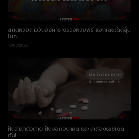
สถิติหวยลาววันอังคาร ตรวจหวยฟรี แจกเลขเด็ดลุ้น
โชค
18/06/2026
ฝันว่าฆ่าตัวตาย ฝันบอกอนาคต และมาส่องเลขเด็ด
กัน!