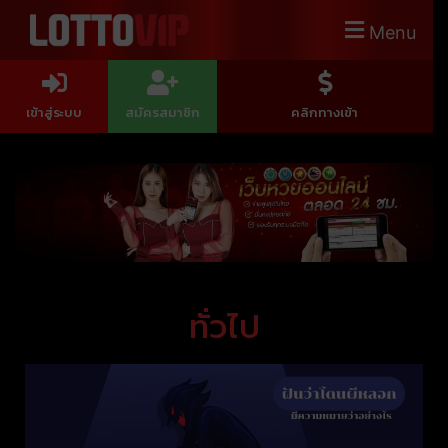
Menu
เข้าสู่ระบบ
สมัครสมาชิก
คลิกทางเข้า
ทั่วไป