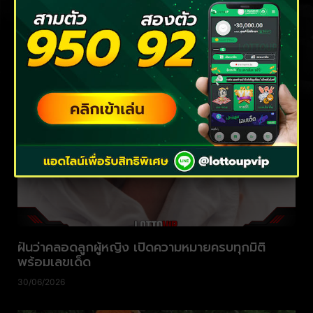
ฝันว่าเมา ความฝันนี้กำลังส่งสัญญาณอะไรถึงคุณ
06/07/2026
ฝันว่าคลอดลูกผู้หญิง เปิดความหมายครบทุกมิติ
พร้อมเลขเด็ด
30/06/2026