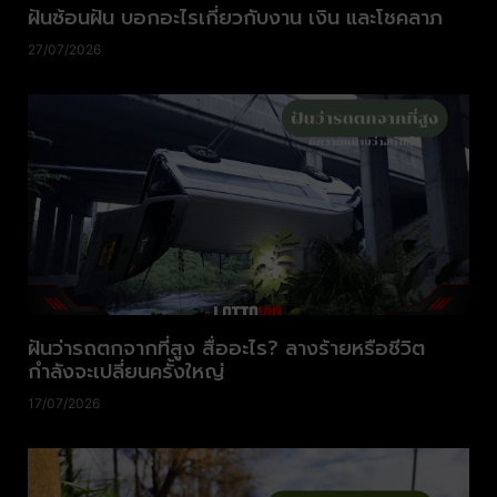
ฝันซ้อนฝัน บอกอะไรเกี่ยวกับงาน เงิน และโชคลาภ
27/07/2026
ฝันว่ารถตกจากที่สูง สื่ออะไร? ลางร้ายหรือชีวิต
กำลังจะเปลี่ยนครั้งใหญ่
17/07/2026