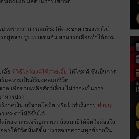
ัวเองให้ดี มีสติในการใช้ชีวิต
เกินไป เพราะสามารถแก้ชงให้ดวงชะตาของเราไม่
ีการอยู่หลายรูปแบบเช่นกัน สามารถเลือกทำได้ตาม
เอี๊ย
มีวิธีไหว์องค์ไท้ส่วยเอี๊ย
ให้โชคดี ซึ่งเป็นการ
ิมความเป็นสิริมงคลแก่ชีวิต
จาค เพื่อช่วยเหลือสัตว์เลี้ยง ไม่ว่าจะเป็นการ
้อาหารปลา
ารบริจาคเงิน บริจาคโลหิต หรือไปทำถึงการ
ทำบุญ
ดวงชะตาให้ดีขึ้นได้
อศีลกินเจ การเจริญภาวนา นั่งสมาธิให้จิตใจผ่องใส
อพรให้ชีวิตนั้นดีขึ้น ปราศจากความทุกข์ยากใน