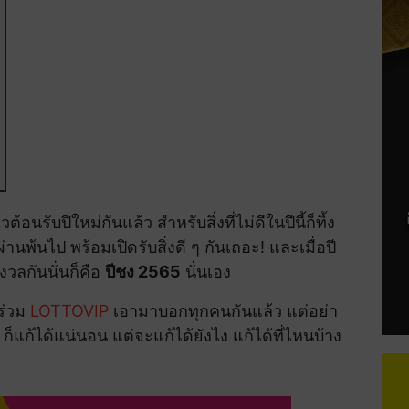
้อนรับปีใหม่กันแล้ว สำหรับสิ่งที่ไม่ดีในปีนี้ก็ทิ้ง
่านพ้นไป พร้อมเปิดรับสิ่งดี ๆ กันเถอะ! และเมื่อปี
ังวลกันนั่นก็คือ
ปีชง 2565
นั่นเอง
งร่วม
LOTTOVIP
เอามาบอกทุกคนกันแล้ว แต่อย่า
 ก็แก้ได้แน่นอน แต่จะแก้ได้ยังไง แก้ได้ที่ไหนบ้าง