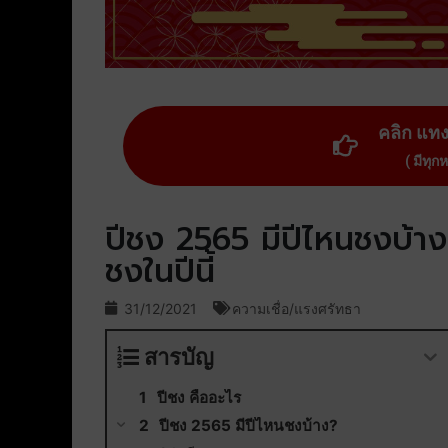
คลิก แท
( มีทุก
ปีชง 2565 มีปีไหนชงบ้าง
ชงในปีนี้
31/12/2021
ความเชื่อ/แรงศรัทธา
สารบัญ
ปีชง คืออะไร
ปีชง 2565 มีปีไหนชงบ้าง?