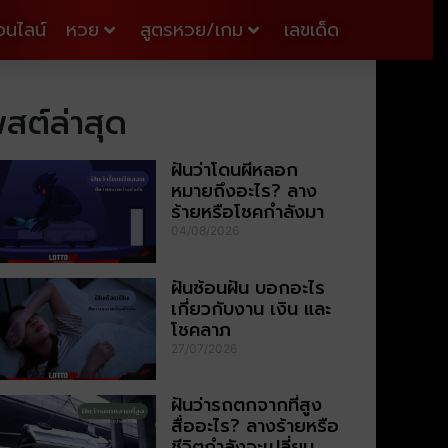
อนไลน์
หวย
สูตรหวย/เกม
เลขเด็ด
สต์ล่าสุด
ฝันว่าโดนผีหลอก
หมายถึงอะไร? ลาง
ร้ายหรือโชคกำลังมา
04/08/2026
ฝันซ้อนฝัน บอกอะไร
เกี่ยวกับงาน เงิน และ
โชคลาภ
27/07/2026
ฝันว่ารถตกจากที่สูง
สื่ออะไร? ลางร้ายหรือ
ชีวิตกำลังจะเปลี่ยน