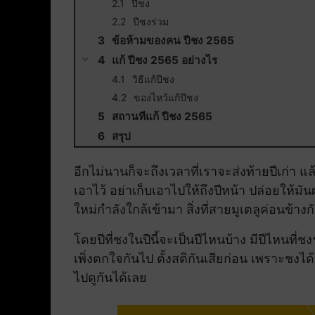
ปีชง
ปีชงร่วม
ข้อห้ามของคน ปีชง 2565
แก้ ปีชง 2565 อย่างไร
วิธีแก้ปีชง
ของไหว้แก้ปีชง
สถานที่แก้ ปีชง 2565
สรุป
อีกไม่นานก็จะถึงเวลาที่เราจะส่งท้ายปีเก่า แล้วต
เอาไว้ อย่าเก็บเอาไปให้ถึงปีหน้า ปล่อยให้มันผ
ใหม่กำลังใกล้เข้ามา สิ่งที่สายมูเตลูค่อนข้างก
โดยปีที่ชงในปีนี้จะเป็นปีไหนบ้าง มีปีไหนที่ช
เพิ่งตกใจกันไป ตั้งสติกันเสียก่อน เพราะชงได้
ไปดูกันได้เลย