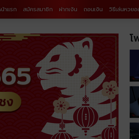
หน้าแรก
สมัครสมาชิก
ฝากเงิน
ถอนเงิน
วิธีเล่นหวยอ
โพ