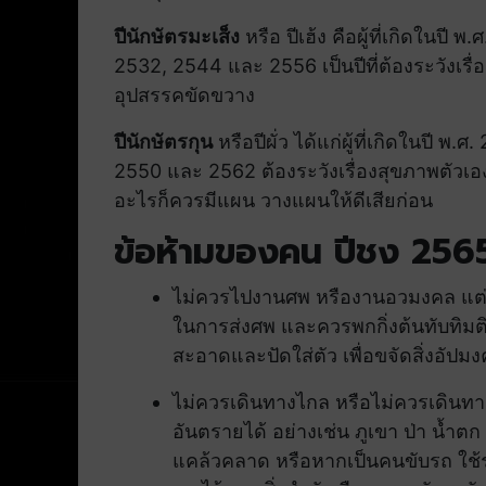
ปีนักษัตรมะเส็ง
หรือ ปีเฮ้ง คือผู้ที่เกิดในป
2532, 2544 และ 2556 เป็นปีที่ต้องระวังเรื่
อุปสรรคขัดขวาง
ปีนักษัตรกุน
หรือปีผั่ว ได้แก่ผู้ที่เกิดในปี
2550 และ 2562 ต้องระวังเรื่องสุขภาพตัวเ
อะไรก็ควรมีแผน วางแผนให้ดีเสียก่อน
ข้อห้ามของคน ปีชง 256
ไม่ควรไปงานศพ หรืองานอวมงคล แต่หาก
ในการส่งศพ และควรพกกิ่งต้นทับทิมติดต
สะอาดและปัดใส่ตัว เพื่อขจัดสิ่งอัปมงค
ไม่ควรเดินทางไกล หรือไม่ควรเดินทางไป
อันตรายได้ อย่างเช่น ภูเขา ป่า น้ำต
แคล้วคลาด หรือหากเป็นคนขับรถ ใช้ร