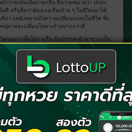
งคำว่าชงนั้นเป็นภาษาจีน มีความหมายว่า ปะทะ
่ดี หรือคิดว่าต้องเจอเรื่องร้าย ๆ ในชีวิตเอาได้
เดียว แต่ยังหมายถึงความเปลี่ยนแปลงในชีวิต ซึ่ง
นใหญ่อาจจะเปลี่ยนไปทางร้ายมากกว่าดี
ีวิตของเรานั้นไม่ราบรื่น มีอุปสรรคเข้ามาขวางกั้น
เองให้ดี และต้องระวังการกระทำต่าง ๆ และเป็นปีที่
ะอาจจะทำให้ชีวิตของเรานั้นจะหนักหนา หรือยาก
ื่อเรียกดังต่อไปนี้
ๆ หรือที่เรียกว่าชงตัวเอง หากใครจะทำอะไรก็อาจจะ
ห์กรรม ระวังตัวให้ดี เพราะอาจจะมีอุปสรรคมากมาย
พ และเรื่องภายใน ทั้งการงาน ครอบครัว และคนรัก จะ
ม