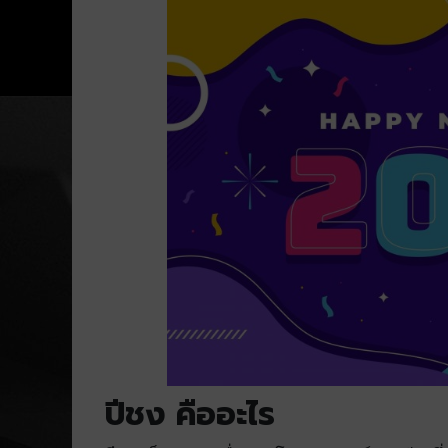
ปีชง คืออะไร