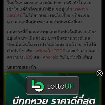
ใหม่ในช่วงแรกอาจจะคิดว่ายาก หรือยังไม่ค่อย
เข้าใจ แต่ถ้าใครเล่นไพ่อื่น ๆ อยู่แล้ว
บาคาร่า
ออนไลน์
ไม่ได้ยากเลย! เล่นไปเรื่อย ๆ ก็จะเจอ
ความสนุกตื่นเต้นของเกมเดิมพันชนิดนี้เอง
แต่อย่างที่ย้ำเสมอว่าทุกเกมเดิมพันนั้นมีความเสี่ยง
อยู่แล้ว ประเมินตัวเอง ประเมินสถานการณ์ และ
ประเมินเงินในกระเป๋ากันด้วยนะ แต่ถ้าอยากให้ได้
เงินชัวร์ ๆ เพียง
สมัครเว็บ TODE
และเข้ามาเล่นมา
คาร่าผ่าน
iOS
และ
Android
รับโปรโมชั่นเพียบ
บทความแนะนำ
×
SA Gaming คืออะไร มารู้จักกับคาสิโน
ออนไลน์ยอดนิยม บริการระดับพรีเมี่ยม
ตู้ม้า เกมตู้ยอดนิยมในตำนาน กับการพลิก
โฉมใหม่ที่ไม่ควรพลาด!
หวยหุ้น หวยออนไลน์ที่มือใหม่ก็เล่นได้ ทำ