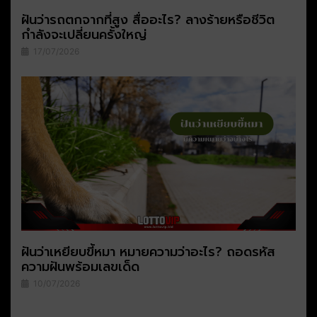
ฝันว่ารถตกจากที่สูง สื่ออะไร? ลางร้ายหรือชีวิต
กำลังจะเปลี่ยนครั้งใหญ่
17/07/2026
ฝันว่าเหยียบขี้หมา หมายความว่าอะไร? ถอดรหัส
ความฝันพร้อมเลขเด็ด
10/07/2026