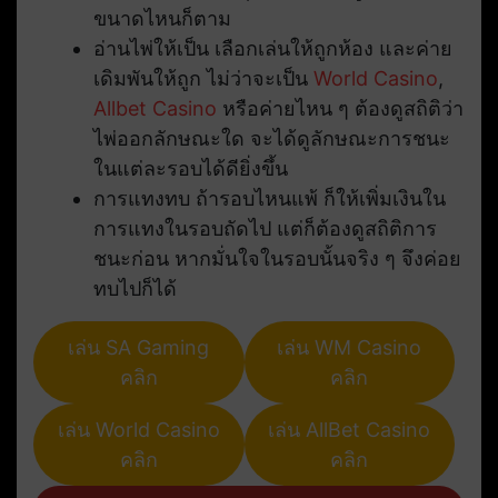
ขนาดไหนก็ตาม
อ่านไพ่ให้เป็น เลือกเล่นให้ถูกห้อง และค่าย
เดิมพันให้ถูก ไม่ว่าจะเป็น
World Casino
,
Allbet Casino
หรือค่ายไหน ๆ ต้องดูสถิติว่า
ไพ่ออกลักษณะใด จะได้ดูลักษณะการชนะ
ในแต่ละรอบได้ดียิ่งขึ้น
การแทงทบ ถ้ารอบไหนแพ้ ก็ให้เพิ่มเงินใน
การแทงในรอบถัดไป แต่ก็ต้องดูสถิติการ
ชนะก่อน หากมั่นใจในรอบนั้นจริง ๆ จึงค่อย
ทบไปก็ได้
เล่น SA Gaming
เล่น WM Casino
คลิก
คลิก
เล่น World Casino
เล่น AllBet Casino
คลิก
คลิก