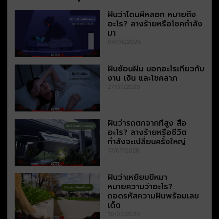
ฝันว่าโดนผีหลอก หมายถึง
อะไร? ลางร้ายหรือโชคกำลัง
มา
04/08/2026
ฝันซ้อนฝัน บอกอะไรเกี่ยวกับ
งาน เงิน และโชคลาภ
27/07/2026
ฝันว่ารถตกจากที่สูง สื่อ
อะไร? ลางร้ายหรือชีวิต
กำลังจะเปลี่ยนครั้งใหญ่
17/07/2026
ฝันว่าเหยียบขี้หมา
หมายความว่าอะไร?
ถอดรหัสความฝันพร้อมเลข
เด็ด
10/07/2026