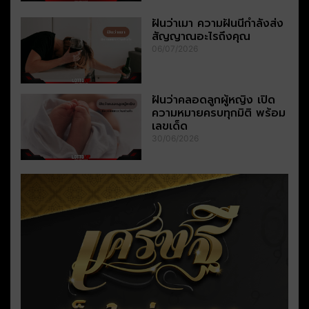
ฝันว่าเมา ความฝันนี้กำลังส่ง
สัญญาณอะไรถึงคุณ
06/07/2026
ฝันว่าคลอดลูกผู้หญิง เปิด
ความหมายครบทุกมิติ พร้อม
เลขเด็ด
30/06/2026