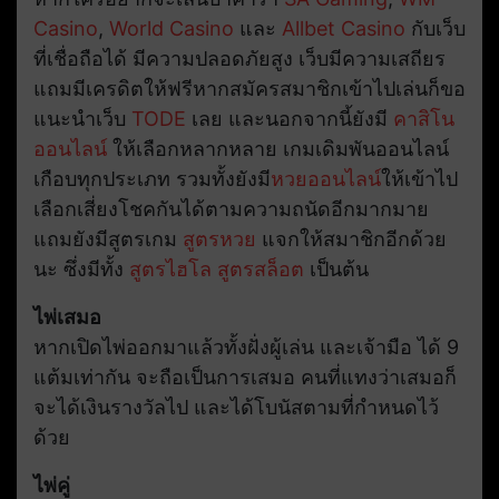
Casino
,
World Casino
และ
Allbet Casino
กับเว็บ
ที่เชื่อถือได้ มีความปลอดภัยสูง เว็บมีความเสถียร
แถมมีเครดิตให้ฟรีหากสมัครสมาชิกเข้าไปเล่นก็ขอ
แนะนำเว็บ
TODE
เลย และนอกจากนี้ยังมี
คาสิโน
ออนไลน์
ให้เลือกหลากหลาย เกมเดิมพันออนไลน์
เกือบทุกประเภท รวมทั้งยังมี
หวยออนไลน์
ให้เข้าไป
เลือกเสี่ยงโชคกันได้ตามความถนัดอีกมากมาย
แถมยังมีสูตรเกม
สูตรหวย
แจกให้สมาชิกอีกด้วย
นะ ซึ่งมีทั้ง
สูตรไฮโล
สูตรสล็อต
เป็นต้น
ไพ่เสมอ
หากเปิดไพ่ออกมาแล้วทั้งฝั่งผู้เล่น และเจ้ามือ ได้ 9
แต้มเท่ากัน จะถือเป็นการเสมอ คนที่แทงว่าเสมอก็
จะได้เงินรางวัลไป และได้โบนัสตามที่กำหนดไว้
ด้วย
ไพ่คู่