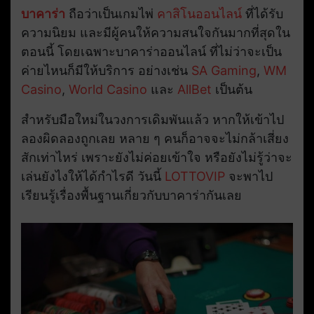
บาคาร่า
ถือว่าเป็นเกมไพ่
คาสิโนออนไลน์
ที่ได้รับ
ความนิยม และมีผู้คนให้ความสนใจกันมากที่สุดใน
ตอนนี้ โดยเฉพาะบาคาร่าออนไลน์ ที่ไม่ว่าจะเป็น
ค่ายไหนก็มีให้บริการ อย่างเช่น
SA Gaming
,
WM
Casino
,
World Casino
และ
AllBet
เป็นต้น
สำหรับมือใหม่ในวงการเดิมพันแล้ว หากให้เข้าไป
ลองผิดลองถูกเลย หลาย ๆ คนก็อาจจะไม่กล้าเสี่ยง
สักเท่าไหร่ เพราะยังไม่ค่อยเข้าใจ หรือยังไม่รู้ว่าจะ
เล่นยังไงให้ได้กำไรดี วันนี้
LOTTOVIP
จะพาไป
เรียนรู้เรื่องพื้นฐานเกี่ยวกับบาคาร่ากันเลย