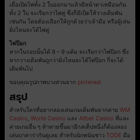
เมื่อเปิดไพ่ทั้ง 2 ใบออกมาแล้วมีหน้าตาเหมือนกัน
ทั้ง 2 ใบ จะเรียกว่าไพ่คู่ ซึ่งก็มีเปิดให้วางเดิมพัน
เช่นกัน โดยต้องเลือกให้ถูกด้วยว่าเจ้ามือ หรือผู้เล่น
ฝั่งไหนจะได้ไพ่คู่
ไพ่ป๊อก
หากในรอบนั้นได้ 8 – 9 แต้ม จะเรียกว่าไพ่ป๊อก ซึ่ง
หากวางเดิมพันถูกว่าฝั่งไหนจะได้ไพ่ป๊อก ก็จะได้
เดิมพันไป
ขอบคุณรูปภาพบางส่วนจาก
pinterest
สรุป
สำหรับใครที่อยากลองเล่นเกมเดิมพันจากค่าย
WM
Casino
,
World Casino
และ
Allbet Casino
ที่และ
ค่ายเกมอื่น ๆ ท้าทายขึ้นมาอีกสเต็ปหนึ่งก็ต้องลอง
เล่นบาคาร่ากันดูเลย สำหรับนักพนันชาว
TODE
มือ