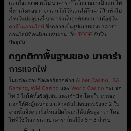
แต่เมื่อเวลาผ่านไป บาคาร่าก็ได้กลายมาเป็นเกมไพ่
ที่หากใครอยากจะเล่น ก็มีให้เล่นได้ในคาสิโนทั่วไป
ส่วนในปัจจุบันนี้ บาคาร่านั้นถูกพัฒนามาให้อยู่ใน
คาสิโนออนไลน์
ซึ่งกลายเป็นรูปแบบของบาคาร่า
ออนไลน์ที่คนนิยมเล่นผ่าน เว็บ
TODE
กันใน
ปัจจุบัน
กฎกติกาพื้นฐานของ บาคาร่า
การแจกไพ่
ในแต่ละรอบดีลเลอร์จากค่าย
Allbet Casino
,
SA
Gaming
,
WM Casino
และ
World Casino
จะแจก
ไพ่ 2 ใบให้ทั้งฝั่งผู้เล่น และเจ้ามือ โดยใบแรกจะ
แจกให้ฝั่งผู้เล่นก่อน แล้วสลับไปจนครบฝั่งละ 2 ใบ
จากนั้นจึงดูว่าฝั่งไหนเปิดไพ่มาได้แต้มสูงกว่า โดย
ไพ่ที่ใช้ในการเล่นบาคาร่านั้นมีถึง 6 – 8 สำรับ