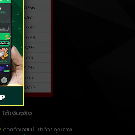
760/60/56
125/25/62
247/47/41
909/09/83
823/23/97
710/10/59
834/34/97
983/83/68
000/00/77
ด้เงินจริง
P
ด้วยตัวเลขแม่นยำด้วยคุณภาพ