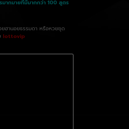
รมากมายที่มีมากกว่า 100 สูตร
บหวยฮานอยธรรมดา หรือหวยชุด
็บ
lottovip