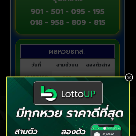
901 - 501 - 095 - 195
018 - 958 - 809 - 815
ผลหวยธกส.
วันที่
สามตัวบน
สองตัวล่าง
16/07/69
233
68
×
16/06/69
574
52
16/05/69
322
05
16/04/69
159
85
16/03/69
628
99