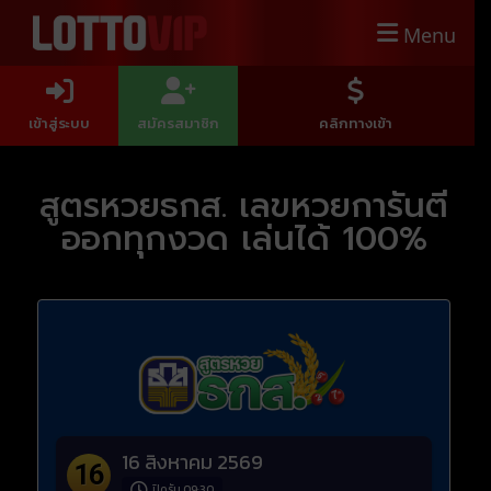
Menu
เข้าสู่ระบบ
สมัครสมาชิก
คลิกทางเข้า
สูตรหวยธกส. เลขหวยการันตี
ออกทุกงวด เล่นได้ 100%
16 สิงหาคม 2569
16
ปิดรับ 09:30