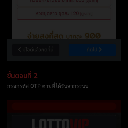
ขั้นตอนที่ 2
กรอกรหัส OTP ตามที่ได้รับจากระบบ