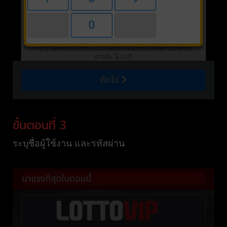
ขั้นตอนที่ 3
ระบุชื่อผู้ใช้งาน และรหัสผ่าน