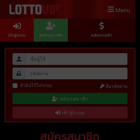
Menu
เข้าสู่ระบบ
สมัครสมาชิก
คลิกทางเข้า
username
password
จำฉันไว้ในระบบ
ลืมรหัสผ่าน
สมัครสมาชิก
เข้าสู่ระบบ
สมัครสมาชิก