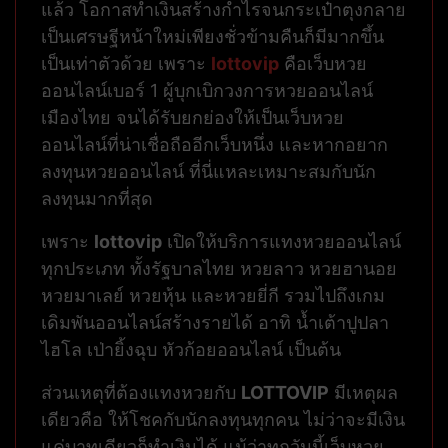
แล้ว โอกาสทำเงินสร้างกำไรจนกระเป๋าตุงกลาย
เป็นเศรษฐีหน้าใหม่เพียงชั่วข้ามคืนก็มีมากขึ้น
เป็นเท่าตัวด้วย เพราะ
lottovip
คือเว็บหวย
ออนไลน์เบอร์ 1 ผู้บุกเบิกวงการหวยออนไลน์
เมืองไทย จนได้รับยกย่องให้เป็นเว็บหวย
ออนไลน์ที่น่าเชื่อถืออีกเว็บหนึ่ง และหากอยาก
ลงทุนหวยออนไลน์ ที่นี่แหละเหมาะสมกับนัก
ลงทุนมากที่สุด
เพราะ
lottovip
เปิดให้บริการแทงหวยออนไลน์
ทุกประเภท ทั้งรัฐบาลไทย หวยลาว หวยฮานอย
หวยมาเลย์ หวยหุ้น และหวยยี่กี รวมไปถึงเกม
เดิมพันออนไลน์สร้างรายได้ อาทิ น้ำเต้าปูปลา
ไฮโล เป่ายิ้งฉุบ หัวก้อยออนไลน์ เป็นต้น
ส่วนเหตุที่ต้อง
แทงหวยกับ
LOTTOVIP
มีเหตุผล
เดียวคือ ให้โชคกับนักลงทุนทุกคน ไม่ว่าจะมีเงิน
แค่บาทเดียวก็ทำเงินได้ แม้ว่า
ทุกวันนี้เว็บหวย