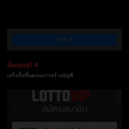
ขั้นตอนที่ 4
เสร็จสิ้นขึ้นตอนการสร้างบัญชี