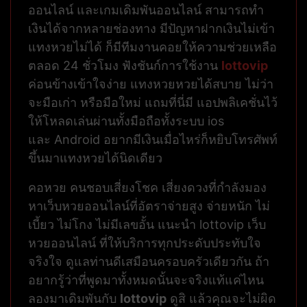
ออนไลน์ และเกมเดิมพันออนไลน์ สามารถทำ
เงินได้จากหลายช่องทาง มีปัญหาฝากเงินไม่เข้า
แทงหวยไม่ได้ ก็มีทีมงานคอยให้ความช่วยเหลือ
ตลอด 24 ชั่วโมง ฟังชันก์การใช้งาน
lottovip
ค่อนข้างเข้าใจง่าย แทงหวยหวยได้สบาย ไม่ว่า
จะมือเก่า หรือมือใหม่ แถมที่นี่มี แอปพลิเคชั่นไว้
ให้โหลดเล่นผ่านทั้งมือถือทั้งระบบ ios
และ Android อยากมีเงินเมื่อไหร่ก็หยิบโทรศัพท์
ขึ้นมาแทงหวยได้นิดเดียว
คอหวย คนชอบเสี่ยงโชค เสี่ยงดวงที่กำลังมอง
หาเว็บหวยออนไลน์ที่อัตราจ่ายสูง จ่ายหนัก ไม่
เบี้ยว ไม่โกง ไม่มีเลขอั้น แนะนำ lottovip เว็บ
หวยออนไลน์ ที่ให้บริการทุกประดับประทับใจ
จริงใจ ดูแลท่านดีเสมือนครอบครัวเดียวกัน ถ้า
อยากรู้ว่าที่พูดมาทั้งหมดนั้นจะจริงแท้แค่ไหน
ลองมาเดิมพันกับ
lottovip
ดูสิ แล้วคุณจะไม่ผิด