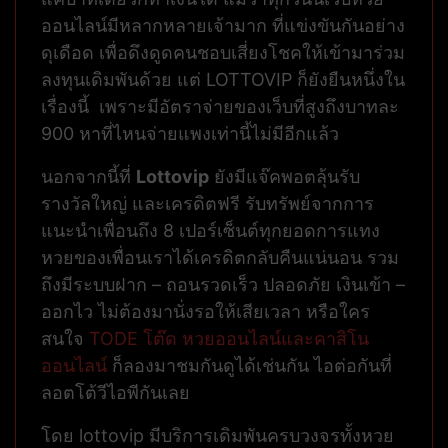
ออนไลน์มีหลากหลายเจ้ามาก ที่แข่งขันกันอย่าง
ดุเดือด เพื่อดึงดูดคนชอบเสี่ยงโชคให้เข้ามาร่วม
ลงทุนเดิมพันด้วย แต่ LOTTOVIP ก็ยังยืนหนึ่งใน
เรื่องนี้ เพราะมี
อัตราจ่ายของเว็บที่สูงถึงบาทละ
900 หาที่ไหนจ่ายแพงเท่านี้ไม่มีอีกแล้ว
นอกจากนี้ที่
Lottovip
ยังมีแจ๊คพอตลุ้นรับ
รางวัลใหญ่ และเครดิตฟรี รับทรัพย์จากการ
แนะนำเพื่อนถึง 8 เปอร์เซ็นต์ทุกยอดการแทง
หวยของเพื่อนเราได้เครดิตกลับคืนแน่นอน รวม
ถึงมี
ระบบฝาก – ถอนรวดเร็ว ปลอดภัย เงินเข้า –
ออกไว ไม่ต้องมานั่งรอให้เสียเวลา หรือใคร
สนใจ
TODE โต๊ด หวยออนไลน์และคาสิโน
ออนไลน์
ก็ลองมาชมกันดูได้เช่นกัน ไอต่อกันที่
ลอตโต้วีไอพีกันเลย
โดย lottovip มีบริการเดิมพันครบวงจรทั้งหวย