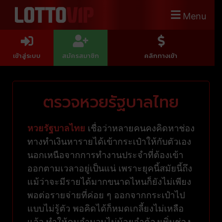
Menu
เข้าสู่ระบบ
สมัครสมาชิก
คลิกทางเข้า
ตรวจหวยรัฐบาลไทย
หวยรัฐบาลไทย
เชื่อว่าหลายคนคงคิดหาช่อง
ทางทำเงินหารายได้เข้ากระเป๋าให้กับตัวเอง
นอกเหนือจากการทำงานประจำที่ต้องเข้า
ออกตามเวลาอยู่เป็นแน่ เพราะยุคนี้สมัยนี้ถึง
แม้ว่าจะมีรายได้มากขนาดไหนก็ยังไม่เพียง
พอต่อรายจ่ายที่ค่อย ๆ ออกจากกระเป๋าไป
แบบไม่รู้ตัว พอคิดได้ก็หมดเกลี้ยงไม่เหลือ
แล้ว
ทำให้คนจำนวนไม่น้อยจำต้องเพิ่มช่อง