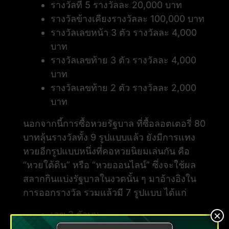
รางวัลที่ 5 รางวัลละ 20,000 บาท
รางวัลข้างเคียงรางวัลละ 100,000 บาท
รางวัลเลขหน้า 3 ตัว รางวัลละ 4,000
บาท
รางวัลเลขท้าย 3 ตัว รางวัลละ 4,000
บาท
รางวัลเลขท้าย 2 ตัว รางวัลละ 2,000
บาท
นอกจากนี้การซื้อหวยรัฐบาล ที่ซื้อลอตเตอรี่ 80
บาทลุ้นรางวัลทั้ง 9 รูปแบบแล้ว ยังมีการแทง
หวยอีกรูปแบบหนึ่งที่คอหวยนิยมเล่นกัน คือ
“หวยใต้ดิน” หรือ “หวยออนไลน์” ซึ่งจะใช้ผล
สลากกินแบ่งรัฐบาลในงวดนั้น ๆ มาอ้างอิงใน
การออกรางวัล รวมแล้วมี 7 รูปแบบ ได้แก่
เลข 3 ตัวบน
×
เลข 3 ตัวโต๊ด